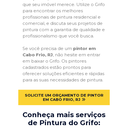
que seu imóvel merece. Utilize o Grifo
para encontrar os melhores
profissionais de pintura residencial e
comercial, e discuta seus projetos de
pintura com a garantia de qualidade e
profissionalismo que você busca.
Se você precisa de um
pintor em
Cabo Frio, RJ
, não hesite em entrar
em baixar o Grifo. Os pintores
cadastrados estão prontos para
oferecer soluções eficientes e rápidas
para as suas necessidades de pintura.
SOLICITE UM ORÇAMENTO DE PINTOR
EM CABO FRIO, RJ
Conheça mais serviços
de Pintura do Grifo: