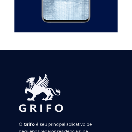
O
Grifo
é seu principal aplicativo de
pequenos reparos residenciais, de