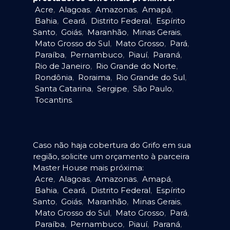
Acre
,
Alagoas
,
Amazonas
,
Amapá
,
Bahia
,
Ceará
,
Distrito Federal
,
Espírito
Santo
,
Goiás
,
Maranhão
,
Minas Gerais
,
Mato Grosso do Sul
,
Mato Grosso
,
Pará
,
Paraíba
,
Pernambuco
,
Piauí
,
Paraná
,
Rio de Janeiro
,
Rio Grande do Norte
,
Rondônia
,
Roraima
,
Rio Grande do Sul
,
Santa Catarina
,
Sergipe
,
São Paulo
,
Tocantins
.
Caso não haja cobertura do Grifo em sua
região, solicite um orçamento à parceira
Master House mais próxima:
Acre
,
Alagoas
,
Amazonas
,
Amapá
,
Bahia
,
Ceará
,
Distrito Federal
,
Espírito
Santo
,
Goiás
,
Maranhão
,
Minas Gerais
,
Mato Grosso do Sul
,
Mato Grosso
,
Pará
,
Paraíba
,
Pernambuco
,
Piauí
,
Paraná
,