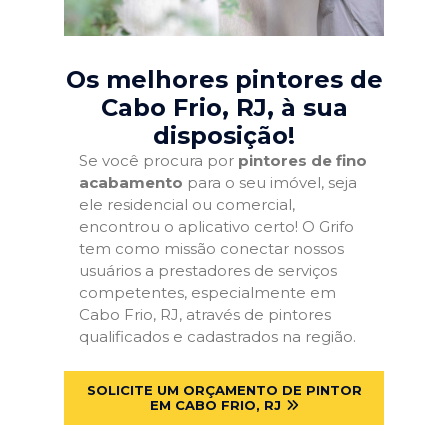
Os melhores pintores de
Cabo Frio, RJ
, à sua
disposição!
Se você procura por
pintores de fino
acabamento
para o seu imóvel, seja
ele residencial ou comercial,
encontrou o aplicativo certo! O Grifo
tem como missão conectar nossos
usuários a prestadores de serviços
competentes, especialmente em
Cabo Frio, RJ, através de pintores
qualificados e cadastrados na região.
SOLICITE UM ORÇAMENTO DE PINTOR
EM CABO FRIO, RJ