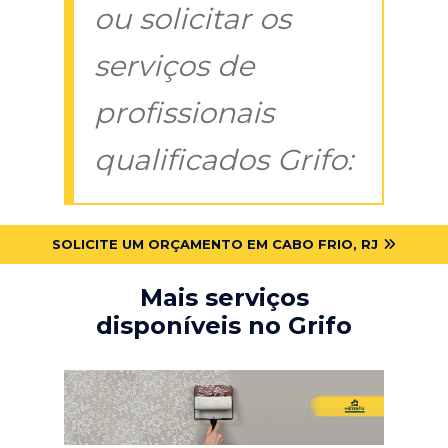
ou solicitar os
serviços de
profissionais
qualificados Grifo:
SOLICITE UM ORÇAMENTO EM CABO FRIO, RJ
Mais serviços
disponíveis no Grifo