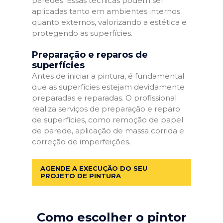
paredes. Essas técnicas podem ser
aplicadas tanto em ambientes internos
quanto externos, valorizando a estética e
protegendo as superfícies.
Preparação e reparos de
superfícies
Antes de iniciar a pintura, é fundamental
que as superfícies estejam devidamente
preparadas e reparadas. O profissional
realiza serviços de preparação e reparo
de superfícies, como remoção de papel
de parede, aplicação de massa corrida e
correção de imperfeições.
AGENDE A EXECUÇÃO DO SEU
PROJETO DE PINTURA
Como escolher o pintor