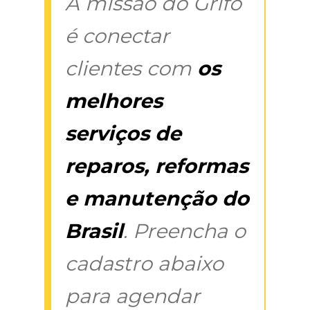
A missão do Grifo
é conectar
clientes com
os
melhores
serviços de
reparos, reformas
e manutenção do
Brasil
. Preencha o
cadastro abaixo
para agendar