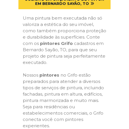
EM BERNARDO SAYÃO, TO
Uma pintura bem executada não só
valoriza a estética do seu imóvel,
como também proporciona proteção
e durabilidade às superfícies. Conte
com os
pintores Grifo
cadastros em
Bernardo Sayão, TO, para que seu
projeto de pintura seja perfeitamente
executado.
Nossos
pintores
no Grifo estão
preparados para atender a diversos
tipos de serviços de pintura, incluindo
fachadas, pintura em altura, edifícios,
pintura marmorizada e muito mais.
Seja para residências ou
estabelecimentos comerciais, o Grifo
conecta você com pintores
experientes.