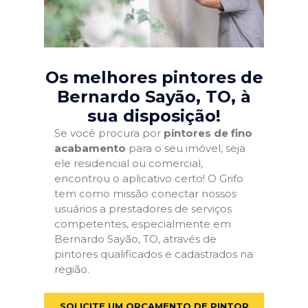
Os melhores pintores de
Bernardo Sayão, TO
, à
sua disposição!
Se você procura por
pintores de fino
acabamento
para o seu imóvel, seja
ele residencial ou comercial,
encontrou o aplicativo certo! O Grifo
tem como missão conectar nossos
usuários a prestadores de serviços
competentes, especialmente em
Bernardo Sayão, TO, através de
pintores qualificados e cadastrados na
região.
SOLICITE UM ORÇAMENTO DE PINTOR