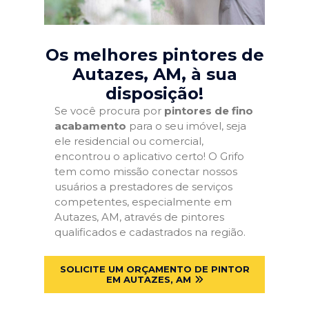
Os melhores pintores de
Autazes, AM
, à sua
disposição!
Se você procura por
pintores de fino
acabamento
para o seu imóvel, seja
ele residencial ou comercial,
encontrou o aplicativo certo! O Grifo
tem como missão conectar nossos
usuários a prestadores de serviços
competentes, especialmente em
Autazes, AM, através de pintores
qualificados e cadastrados na região.
SOLICITE UM ORÇAMENTO DE PINTOR
EM AUTAZES, AM