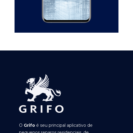
O
Grifo
é seu principal aplicativo de
pequenos reparos residenciais, de