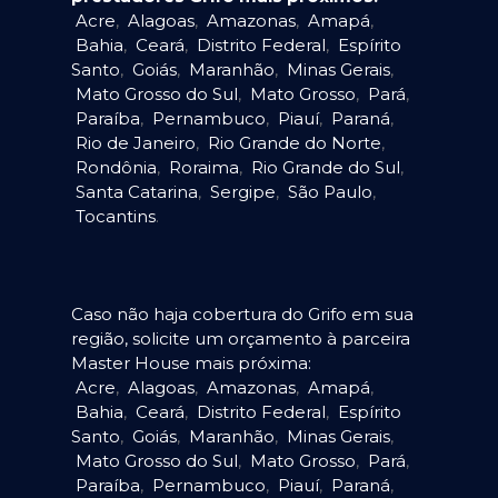
Acre
,
Alagoas
,
Amazonas
,
Amapá
,
Bahia
,
Ceará
,
Distrito Federal
,
Espírito
Santo
,
Goiás
,
Maranhão
,
Minas Gerais
,
Mato Grosso do Sul
,
Mato Grosso
,
Pará
,
Paraíba
,
Pernambuco
,
Piauí
,
Paraná
,
Rio de Janeiro
,
Rio Grande do Norte
,
Rondônia
,
Roraima
,
Rio Grande do Sul
,
Santa Catarina
,
Sergipe
,
São Paulo
,
Tocantins
.
Caso não haja cobertura do Grifo em sua
região, solicite um orçamento à parceira
Master House mais próxima:
Acre
,
Alagoas
,
Amazonas
,
Amapá
,
Bahia
,
Ceará
,
Distrito Federal
,
Espírito
Santo
,
Goiás
,
Maranhão
,
Minas Gerais
,
Mato Grosso do Sul
,
Mato Grosso
,
Pará
,
Paraíba
,
Pernambuco
,
Piauí
,
Paraná
,