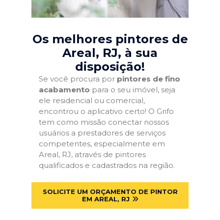
Os melhores pintores de
Areal, RJ
, à sua
disposição!
Se você procura por
pintores de fino
acabamento
para o seu imóvel, seja
ele residencial ou comercial,
encontrou o aplicativo certo! O Grifo
tem como missão conectar nossos
usuários a prestadores de serviços
competentes, especialmente em
Areal, RJ, através de pintores
qualificados e cadastrados na região.
SOLICITE UM ORÇAMENTO DE PINTOR
EM AREAL, RJ