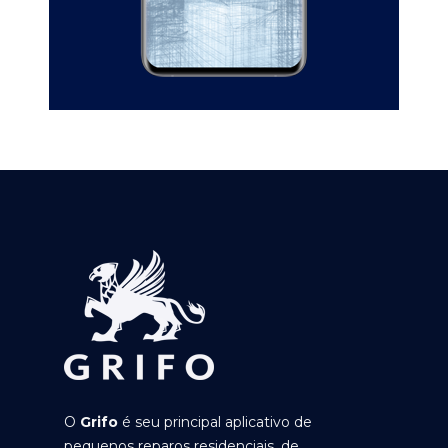
O
Grifo
é seu principal aplicativo de
pequenos reparos residenciais, de