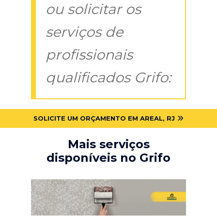
ou solicitar os
serviços de
profissionais
qualificados Grifo:
SOLICITE UM ORÇAMENTO EM AREAL, RJ
Mais serviços
disponíveis no Grifo