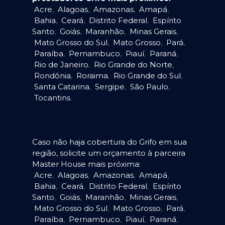
Acre
,
Alagoas
,
Amazonas
,
Amapá
,
Bahia
,
Ceará
,
Distrito Federal
,
Espírito
Santo
,
Goiás
,
Maranhão
,
Minas Gerais
,
Mato Grosso do Sul
,
Mato Grosso
,
Pará
,
Paraíba
,
Pernambuco
,
Piauí
,
Paraná
,
Rio de Janeiro
,
Rio Grande do Norte
,
Rondônia
,
Roraima
,
Rio Grande do Sul
,
Santa Catarina
,
Sergipe
,
São Paulo
,
Tocantins
.
Caso não haja cobertura do Grifo em sua
região, solicite um orçamento à parceira
Master House mais próxima:
Acre
,
Alagoas
,
Amazonas
,
Amapá
,
Bahia
,
Ceará
,
Distrito Federal
,
Espírito
Santo
,
Goiás
,
Maranhão
,
Minas Gerais
,
Mato Grosso do Sul
,
Mato Grosso
,
Pará
,
Paraíba
,
Pernambuco
,
Piauí
,
Paraná
,