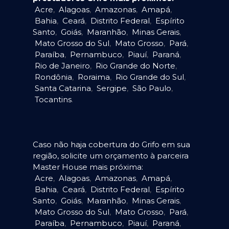
Acre
,
Alagoas
,
Amazonas
,
Amapá
,
Bahia
,
Ceará
,
Distrito Federal
,
Espírito
Santo
,
Goiás
,
Maranhão
,
Minas Gerais
,
Mato Grosso do Sul
,
Mato Grosso
,
Pará
,
Paraíba
,
Pernambuco
,
Piauí
,
Paraná
,
Rio de Janeiro
,
Rio Grande do Norte
,
Rondônia
,
Roraima
,
Rio Grande do Sul
,
Santa Catarina
,
Sergipe
,
São Paulo
,
Tocantins
.
Caso não haja cobertura do Grifo em sua
região, solicite um orçamento à parceira
Master House mais próxima:
Acre
,
Alagoas
,
Amazonas
,
Amapá
,
Bahia
,
Ceará
,
Distrito Federal
,
Espírito
Santo
,
Goiás
,
Maranhão
,
Minas Gerais
,
Mato Grosso do Sul
,
Mato Grosso
,
Pará
,
Paraíba
,
Pernambuco
,
Piauí
,
Paraná
,