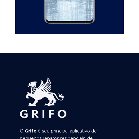
O
Grifo
é seu principal aplicativo de
pequenos reparos residenciais, de