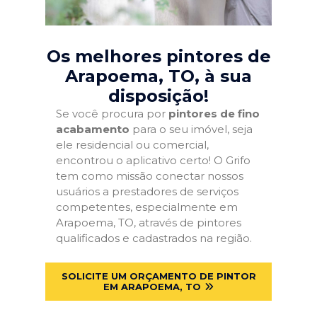
Os melhores pintores de
Arapoema, TO
, à sua
disposição!
Se você procura por
pintores de fino
acabamento
para o seu imóvel, seja
ele residencial ou comercial,
encontrou o aplicativo certo! O Grifo
tem como missão conectar nossos
usuários a prestadores de serviços
competentes, especialmente em
Arapoema, TO, através de pintores
qualificados e cadastrados na região.
SOLICITE UM ORÇAMENTO DE PINTOR
EM ARAPOEMA, TO