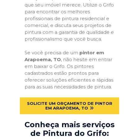
que seu imóvel merece. Utilize o Grifo
para encontrar os melhores
profissionais de pintura residencial e
comercial, e discuta seus projetos de
pintura com a garantia de qualidade e
profissionalismo que você busca.
Se você precisa de um
pintor em
Arapoema, TO
, não hesite em entrar
em baixar o Grifo. Os pintores
cadastrados estão prontos para
oferecer soluções eficientes e rápidas
para as suas necessidades de pintura.
SOLICITE UM ORÇAMENTO DE PINTOR
EM ARAPOEMA, TO
Conheça mais serviços
de Pintura do Grifo: