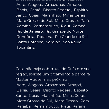
Acre
,
Alagoas
,
Amazonas
,
Amapá
,
Bahia
,
Ceará
,
Distrito Federal
,
Espírito
Santo
,
Goiás
,
Maranhão
,
Minas Gerais
,
Mato Grosso do Sul
,
Mato Grosso
,
Pará
,
Paraíba
,
Pernambuco
,
Piauí
,
Paraná
,
Rio de Janeiro
,
Rio Grande do Norte
,
Rondônia
,
Roraima
,
Rio Grande do Sul
,
Santa Catarina
,
Sergipe
,
São Paulo
,
Tocantins
.
Caso não haja cobertura do Grifo em sua
região, solicite um orçamento à parceira
Master House mais próxima:
Acre
,
Alagoas
,
Amazonas
,
Amapá
,
Bahia
,
Ceará
,
Distrito Federal
,
Espírito
Santo
,
Goiás
,
Maranhão
,
Minas Gerais
,
Mato Grosso do Sul
,
Mato Grosso
,
Pará
,
Paraíba
,
Pernambuco
,
Piauí
,
Paraná
,