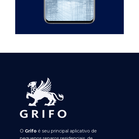
O
Grifo
é seu principal aplicativo de
pequenos reparos residenciais, de