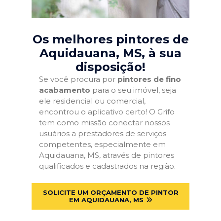
Os melhores pintores de
Aquidauana, MS
, à sua
disposição!
Se você procura por
pintores de fino
acabamento
para o seu imóvel, seja
ele residencial ou comercial,
encontrou o aplicativo certo! O Grifo
tem como missão conectar nossos
usuários a prestadores de serviços
competentes, especialmente em
Aquidauana, MS, através de pintores
qualificados e cadastrados na região.
SOLICITE UM ORÇAMENTO DE PINTOR
EM AQUIDAUANA, MS