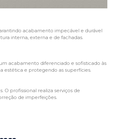
, garantindo acabamento impecável e durável
ntura interna, externa e de fachadas.
 um acabamento diferenciado e sofisticado às
 estética e protegendo as superfícies.
 O profissional realiza serviços de
orreção de imperfeições.