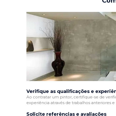
Como
Verifique as qualificações e experiê
Ao contratar um pintor, certifique-se de veri
experiência através de trabalhos anteriores 
Solicite referências e avaliações