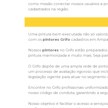
como missão conectar nossos usuários a pr
cadastrados na região.
Uma pintura bem executada não só valoriza
com os
pintores Grifo
cadastros em Amparo
Nossos
pintores
no Grifo estão preparados p
pintura marmorizada e muito mais. Seja par
O Grifo dispõe de uma ampla rede de pintor
um processo de avaliação rigoroso que inclu
legislação vigente para atuar no segmento 
Encontre no Grifo profissionais uniformiz
nosso código de conduta, garantindo a segu
Nosso objetivo é facilitar o acesso a serviç