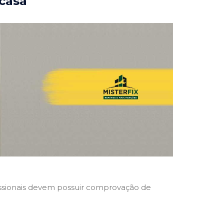
 casa
ofissionais devem possuir comprovação de