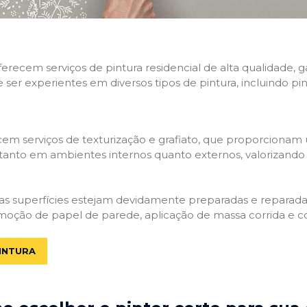
 oferecem serviços de pintura residencial de alta qualidade
e ser experientes em diversos tipos de pintura, incluindo pi
em serviços de texturização e grafiato, que proporcionam
tanto em ambientes internos quanto externos, valorizando a
 as superfícies estejam devidamente preparadas e reparadas.
moção de papel de parede, aplicação de massa corrida e c
INTURA