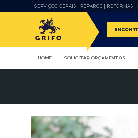
| SERVIÇOS GERAIS |
REPAROS |
REFORMAS
|
ENCONTR
HOME
SOLICITAR ORÇAMENTOS