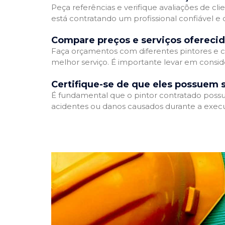
Peça referências e verifique avaliações de cli
está contratando um profissional confiável 
Compare preços e serviços ofereci
Faça orçamentos com diferentes pintores e c
melhor serviço. É importante levar em conside
Certifique-se de que eles possuem 
É fundamental que o pintor contratado possua
acidentes ou danos causados durante a execu