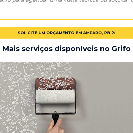
SOLICITE UM ORÇAMENTO EM AMPARO, PB
Mais serviços disponíveis no Grifo