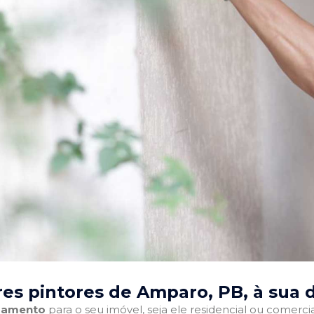
es pintores de Amparo, PB
, à sua 
abamento
para o seu imóvel, seja ele residencial ou comercia