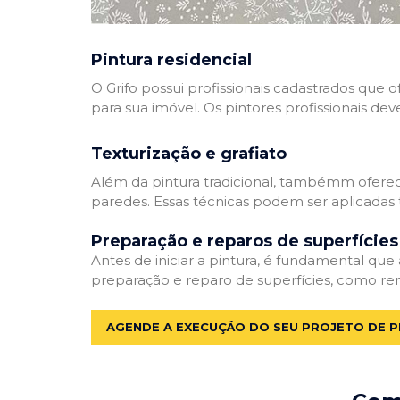
Pintura residencial
O Grifo possui profissionais cadastrados que
para sua imóvel. Os pintores profissionais dev
Texturização e grafiato
Além da pintura tradicional, tambémm oferec
paredes. Essas técnicas podem ser aplicadas 
Preparação e reparos de superfícies
Antes de iniciar a pintura, é fundamental que
preparação e reparo de superfícies, como re
AGENDE A EXECUÇÃO DO SEU PROJETO DE P