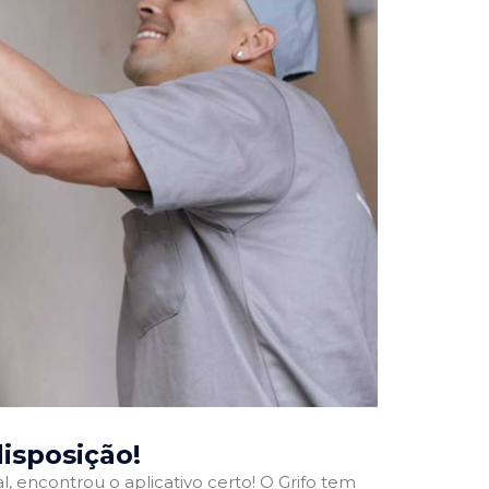
disposição!
l, encontrou o aplicativo certo! O Grifo tem