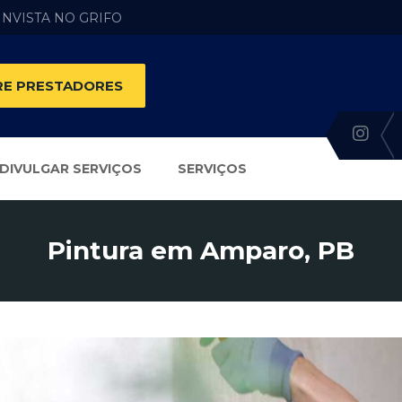
 INVISTA NO GRIFO
E PRESTADORES
DIVULGAR SERVIÇOS
SERVIÇOS
Pintura em Amparo, PB