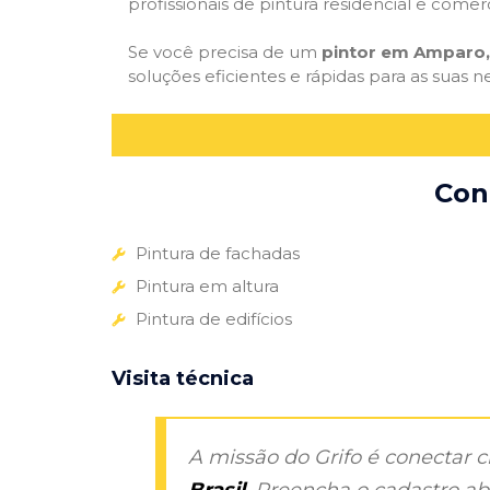
profissionais de pintura residencial e comer
Se você precisa de um
pintor em Amparo,
soluções eficientes e rápidas para as suas n
Con
Pintura de fachadas
Pintura em altura
Pintura de edifícios
Visita técnica
A missão do Grifo é conectar 
Brasil
. Preencha o cadastro aba