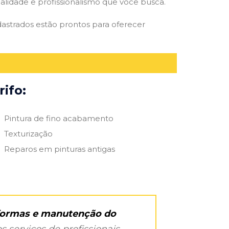
qualidade e profissionalismo que você busca.
adastrados estão prontos para oferecer
ifo:
Pintura de fino acabamento
Texturização
Reparos em pinturas antigas
eformas e manutenção do
s serviços de profissionais