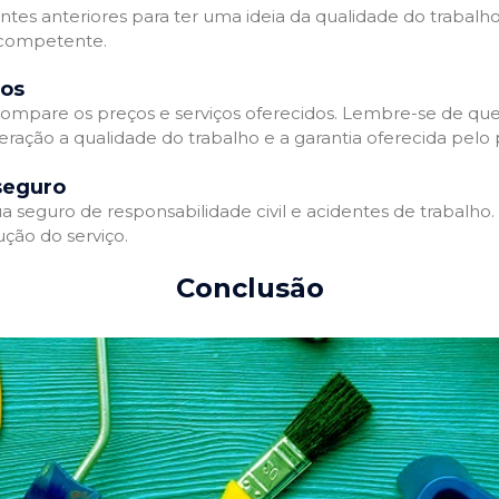
entes anteriores para ter uma ideia da qualidade do trabalho
e competente.
dos
ompare os preços e serviços oferecidos. Lembre-se de que
ração a qualidade do trabalho e a garantia oferecida pelo p
seguro
 seguro de responsabilidade civil e acidentes de trabalho.
ção do serviço.
Conclusão