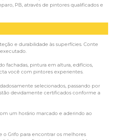
ro, PB, através de pintores qualificados e
ção e durabilidade às superfícies. Conte
 executado.
o fachadas, pintura em altura, edifícios,
ecta você com pintores experientes.
cuidadosamente selecionados, passando por
, estão devidamente certificados conforme a
 com um horário marcado e aderindo ao
ze o Grifo para encontrar os melhores