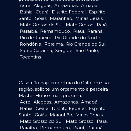
Acre
,
Alagoas
,
Amazonas
,
Amapá
,
Bahia
,
Ceará
,
Distrito Federal
,
Espírito
Santo
,
Goiás
,
Maranhão
,
Minas Gerais
,
Mato Grosso do Sul
,
Mato Grosso
,
Pará
,
Paraíba
,
Pernambuco
,
Piauí
,
Paraná
,
Rio de Janeiro
,
Rio Grande do Norte
,
Rondônia
,
Roraima
,
Rio Grande do Sul
,
Santa Catarina
,
Sergipe
,
São Paulo
,
Tocantins
.
Caso não haja cobertura do Grifo em sua
região, solicite um orçamento à parceira
Master House mais próxima:
Acre
,
Alagoas
,
Amazonas
,
Amapá
,
Bahia
,
Ceará
,
Distrito Federal
,
Espírito
Santo
,
Goiás
,
Maranhão
,
Minas Gerais
,
Mato Grosso do Sul
,
Mato Grosso
,
Pará
,
Paraíba
,
Pernambuco
,
Piauí
,
Paraná
,