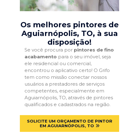
Os melhores pintores de
Aguiarnópolis, TO
, à sua
disposição!
Se você procura por
pintores de fino
acabamento
para o seu imóvel, seja
ele residencial ou comercial,
encontrou o aplicativo certo! O Grifo
tem como missão conectar nossos
usuários a prestadores de serviços
competentes, especialmente em
Aguiarnópolis, TO, através de pintores
qualificados e cadastrados na região.
SOLICITE UM ORÇAMENTO DE PINTOR
EM AGUIARNÓPOLIS, TO