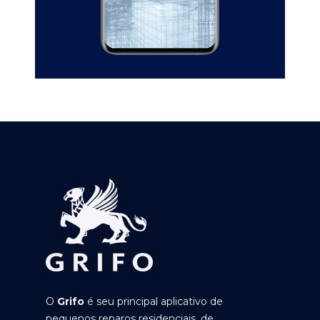
O
Grifo
é seu principal aplicativo de
pequenos reparos residenciais, de