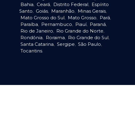
Bahia
,
Ceará
,
Distrito Federal
,
Espírito
Santo
,
Goiás
,
Maranhão
,
Minas Gerais
,
Mato Grosso do Sul
,
Mato Grosso
,
Pará
,
Paraíba
,
Pernambuco
,
Piauí
,
Paraná
,
Rio de Janeiro
,
Rio Grande do Norte
,
Rondônia
,
Roraima
,
Rio Grande do Sul
,
Santa Catarina
,
Sergipe
,
São Paulo
,
Tocantins
.