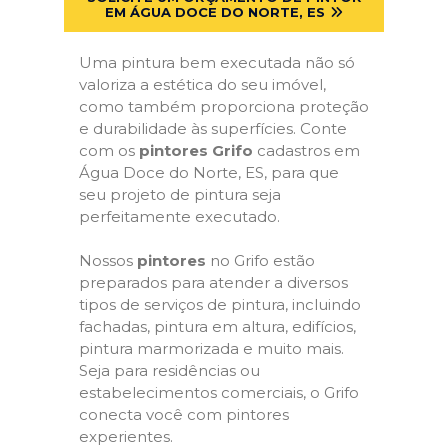
EM ÁGUA DOCE DO NORTE, ES
Uma pintura bem executada não só
valoriza a estética do seu imóvel,
como também proporciona proteção
e durabilidade às superfícies. Conte
com os
pintores Grifo
cadastros em
Água Doce do Norte, ES, para que
seu projeto de pintura seja
perfeitamente executado.
Nossos
pintores
no Grifo estão
preparados para atender a diversos
tipos de serviços de pintura, incluindo
fachadas, pintura em altura, edifícios,
pintura marmorizada e muito mais.
Seja para residências ou
estabelecimentos comerciais, o Grifo
conecta você com pintores
experientes.