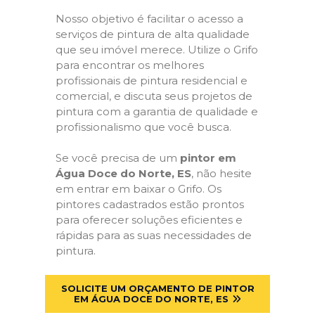
Nosso objetivo é facilitar o acesso a
serviços de pintura de alta qualidade
que seu imóvel merece. Utilize o Grifo
para encontrar os melhores
profissionais de pintura residencial e
comercial, e discuta seus projetos de
pintura com a garantia de qualidade e
profissionalismo que você busca.
Se você precisa de um
pintor em
Água Doce do Norte, ES
, não hesite
em entrar em baixar o Grifo. Os
pintores cadastrados estão prontos
para oferecer soluções eficientes e
rápidas para as suas necessidades de
pintura.
SOLICITE UM ORÇAMENTO DE PINTOR
EM ÁGUA DOCE DO NORTE, ES