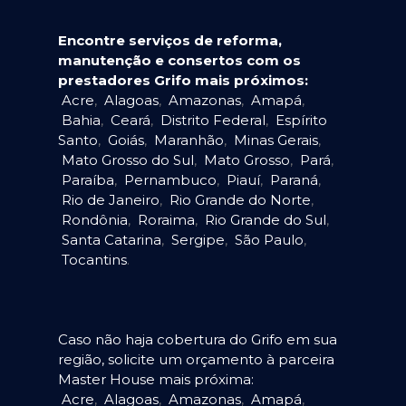
Encontre serviços de reforma,
manutenção e consertos com os
prestadores Grifo mais próximos:
Acre
,
Alagoas
,
Amazonas
,
Amapá
,
Bahia
,
Ceará
,
Distrito Federal
,
Espírito
Santo
,
Goiás
,
Maranhão
,
Minas Gerais
,
Mato Grosso do Sul
,
Mato Grosso
,
Pará
,
Paraíba
,
Pernambuco
,
Piauí
,
Paraná
,
Rio de Janeiro
,
Rio Grande do Norte
,
Rondônia
,
Roraima
,
Rio Grande do Sul
,
Santa Catarina
,
Sergipe
,
São Paulo
,
Tocantins
.
Caso não haja cobertura do Grifo em sua
região, solicite um orçamento à parceira
Master House mais próxima:
Acre
,
Alagoas
,
Amazonas
,
Amapá
,