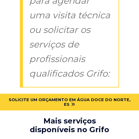
para agendar
uma visita técnica
ou solicitar os
serviços de
profissionais
qualificados Grifo:
SOLICITE UM ORÇAMENTO EM ÁGUA DOCE DO NORTE,
ES
Mais serviços
disponíveis no Grifo