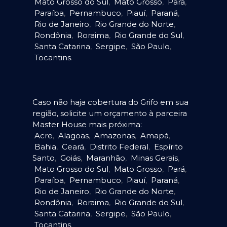
Mato Grosso do Sul
,
Mato Grosso
,
Pará
,
Paraíba
,
Pernambuco
,
Piauí
,
Paraná
,
Rio de Janeiro
,
Rio Grande do Norte
,
Rondônia
,
Roraima
,
Rio Grande do Sul
,
Santa Catarina
,
Sergipe
,
São Paulo
,
Tocantins
.
Caso não haja cobertura do Grifo em sua
região, solicite um orçamento à parceira
Master House mais próxima:
Acre
,
Alagoas
,
Amazonas
,
Amapá
,
Bahia
,
Ceará
,
Distrito Federal
,
Espírito
Santo
,
Goiás
,
Maranhão
,
Minas Gerais
,
Mato Grosso do Sul
,
Mato Grosso
,
Pará
,
Paraíba
,
Pernambuco
,
Piauí
,
Paraná
,
Rio de Janeiro
,
Rio Grande do Norte
,
Rondônia
,
Roraima
,
Rio Grande do Sul
,
Santa Catarina
,
Sergipe
,
São Paulo
,
Tocantins
.