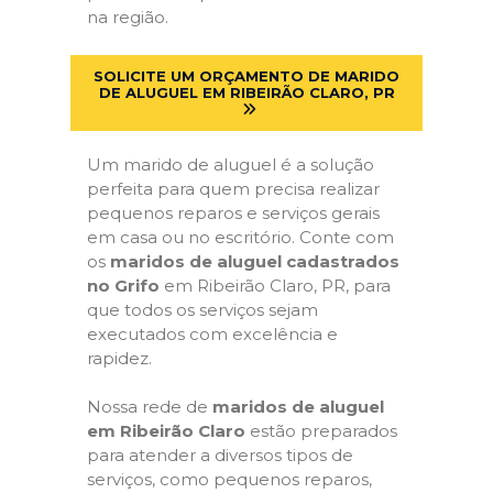
na região.
SOLICITE UM ORÇAMENTO DE MARIDO
DE ALUGUEL EM RIBEIRÃO CLARO, PR
Um marido de aluguel é a solução
perfeita para quem precisa realizar
pequenos reparos e serviços gerais
em casa ou no escritório. Conte com
os
maridos de aluguel cadastrados
no Grifo
em Ribeirão Claro, PR, para
que todos os serviços sejam
executados com excelência e
rapidez.
Nossa rede de
maridos de aluguel
em Ribeirão Claro
estão preparados
para atender a diversos tipos de
serviços, como pequenos reparos,