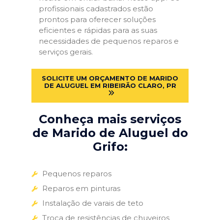
profissionais cadastrados estão
prontos para oferecer soluções
eficientes e rápidas para as suas
necessidades de pequenos reparos e
serviços gerais.
SOLICITE UM ORÇAMENTO DE MARIDO
DE ALUGUEL EM RIBEIRÃO CLARO, PR
Conheça mais serviços
de Marido de Aluguel do
Grifo:
Pequenos reparos
Reparos em pinturas
Instalação de varais de teto
Troca de resistências de chuveiros