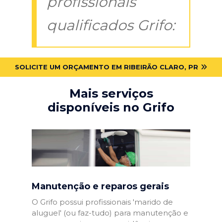
profissionais
qualificados Grifo:
SOLICITE UM ORÇAMENTO EM RIBEIRÃO CLARO, PR
Mais serviços
disponíveis no Grifo
Manutenção e reparos gerais
O Grifo possui profissionais 'marido de
aluguel' (ou faz-tudo) para manutenção e