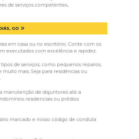
ores de serviços competentes,
OIÁS, GO
ais em casa ou no escritório. Conte com os
jam executados com excelência e rapidez.
 tipos de serviços, como pequenos reparos,
e muito mais. Seja para residências ou
.
 a manutenção de disjuntores até a
ondomínios residenciais ou prédios
rário marcado e nosso código de conduta