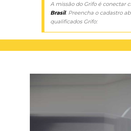
A missão do Grifo é conectar 
Brasil
. Preencha o cadastro aba
qualificados Grifo: