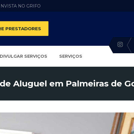
 INVISTA NO GRIFO
E PRESTADORES
DIVULGAR SERVIÇOS
SERVIÇOS
de Aluguel em Palmeiras de G