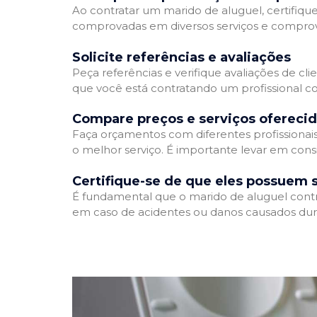
Ao contratar um marido de aluguel, certifique
comprovadas em diversos serviços e comprovar
Solicite referências e avaliações
Peça referências e verifique avaliações de cli
que você está contratando um profissional c
Compare preços e serviços ofereci
Faça orçamentos com diferentes profissionai
o melhor serviço. É importante levar em consi
Certifique-se de que eles possuem 
É fundamental que o marido de aluguel contra
em caso de acidentes ou danos causados dura