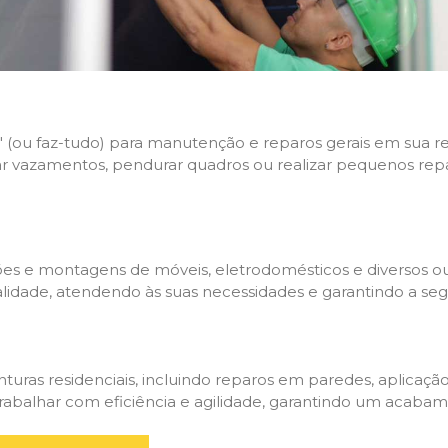
uel' (ou faz-tudo) para manutenção e reparos gerais em sua
ar vazamentos, pendurar quadros ou realizar pequenos repa
ções e montagens de móveis, eletrodomésticos e diversos out
alidade, atendendo às suas necessidades e garantindo a se
ras residenciais, incluindo reparos em paredes, aplicação
á trabalhar com eficiência e agilidade, garantindo um acab