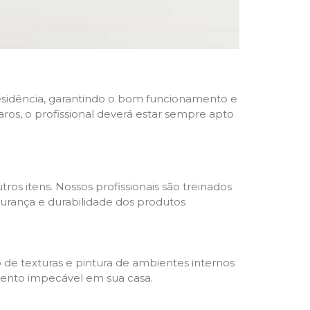
 residência, garantindo o bom funcionamento e
ros, o profissional deverá estar sempre apto
ros itens. Nossos profissionais são treinados
gurança e durabilidade dos produtos
 de texturas e pintura de ambientes internos
amento impecável em sua casa.