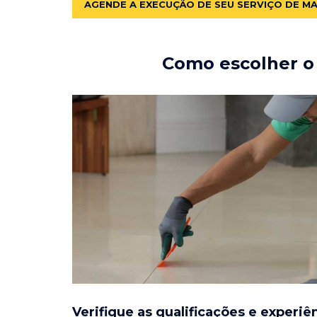
AGENDE A EXECUÇÃO DE SEU SERVIÇO DE M
Como escolher o 
Verifique as qualificações e experiê