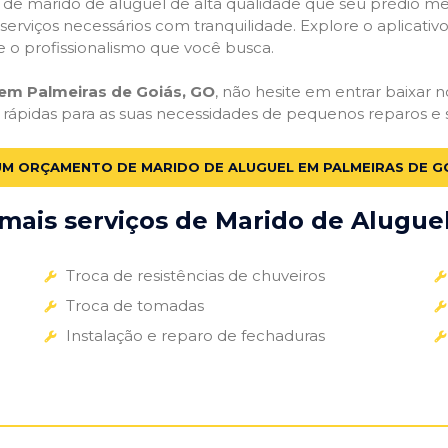
os de marido de aluguel de alta qualidade que seu prédio mer
s serviços necessários com tranquilidade. Explore o aplicativ
e o profissionalismo que você busca.
 em Palmeiras de Goiás, GO
, não hesite em entrar baixar n
 rápidas para as suas necessidades de pequenos reparos e s
UM ORÇAMENTO DE MARIDO DE ALUGUEL EM PALMEIRAS DE G
ais serviços de Marido de Aluguel
Troca de resistências de chuveiros
Troca de tomadas
Instalação e reparo de fechaduras