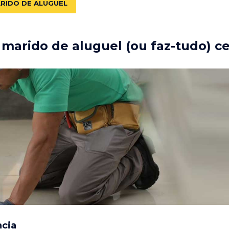
ARIDO DE ALUGUEL
marido de aluguel (ou faz-tudo) ce
ncia