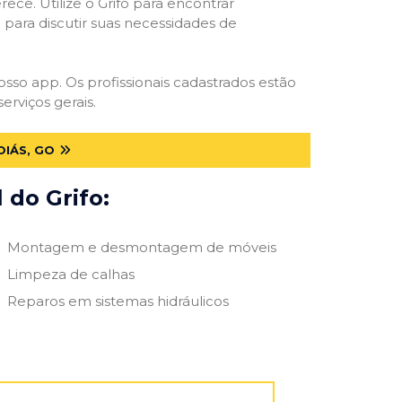
ece. Utilize o Grifo para encontrar
o para discutir suas necessidades de
osso app. Os profissionais cadastrados estão
erviços gerais.
OIÁS, GO
 do Grifo:
Montagem e desmontagem de móveis
Limpeza de calhas
Reparos em sistemas hidráulicos