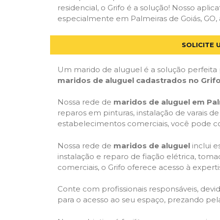
residencial, o Grifo é a solução! Nosso apl
especialmente em Palmeiras de Goiás, GO, at
SOLICITE 
Um marido de aluguel é a solução perfeita 
maridos de aluguel cadastrados no Grif
Nossa rede de
maridos de aluguel em Pal
reparos em pinturas, instalação de varais de
estabelecimentos comerciais, você pode con
Nossa rede de
maridos de aluguel
inclui 
instalação e reparo de fiação elétrica, tom
comerciais, o Grifo oferece acesso à experti
Conte com profissionais responsáveis, dev
para o acesso ao seu espaço, prezando pel