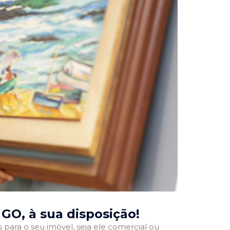
, GO
, à sua disposição!
para o seu imóvel, seja ele comercial ou