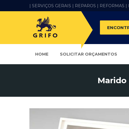
| SERVIÇOS GERAIS |
REPAROS |
REFORMAS
|
ENCONTR
HOME
SOLICITAR ORÇAMENTOS
Marido 