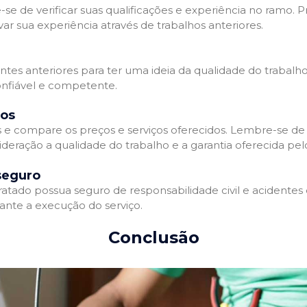
-se de verificar suas qualificações e experiência no ramo. P
 sua experiência através de trabalhos anteriores.
entes anteriores para ter uma ideia da qualidade do trabalho
onfiável e competente.
dos
s e compare os preços e serviços oferecidos. Lembre-se de
deração a qualidade do trabalho e a garantia oferecida pelo
seguro
tado possua seguro de responsabilidade civil e acidentes d
nte a execução do serviço.
Conclusão