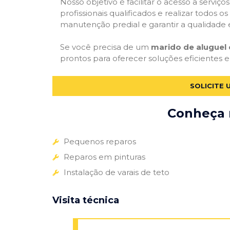
Nosso objetivo é facilitar o acesso a serviç
profissionais qualificados e realizar todos o
manutenção predial e garantir a qualidade 
Se você precisa de um
marido de aluguel
prontos para oferecer soluções eficientes e
SOLICITE 
Conheça m
Pequenos reparos
Reparos em pinturas
Instalação de varais de teto
Visita técnica