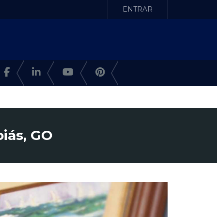
ENTRAR
oiás, GO