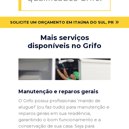
SOLICITE UM ORÇAMENTO EM ITAÚNA DO SUL, PR
Mais serviços
disponíveis no Grifo
Manutenção e reparos gerais
O Grifo possui profissionais 'marido de
aluguel' (ou faz-tudo) para manutenção e
reparos gerais em sua residência,
garantindo o bom funcionamento e a
conservação de sua casa. Seja para