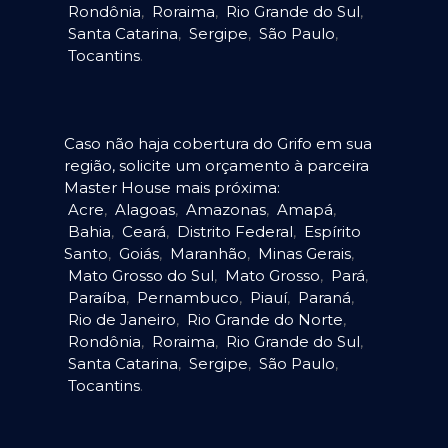
Rondônia
,
Roraima
,
Rio Grande do Sul
,
Santa Catarina
,
Sergipe
,
São Paulo
,
Tocantins
.
Caso não haja cobertura do Grifo em sua
região, solicite um orçamento à parceira
Master House mais próxima:
Acre
,
Alagoas
,
Amazonas
,
Amapá
,
Bahia
,
Ceará
,
Distrito Federal
,
Espírito
Santo
,
Goiás
,
Maranhão
,
Minas Gerais
,
Mato Grosso do Sul
,
Mato Grosso
,
Pará
,
Paraíba
,
Pernambuco
,
Piauí
,
Paraná
,
Rio de Janeiro
,
Rio Grande do Norte
,
Rondônia
,
Roraima
,
Rio Grande do Sul
,
Santa Catarina
,
Sergipe
,
São Paulo
,
Tocantins
.