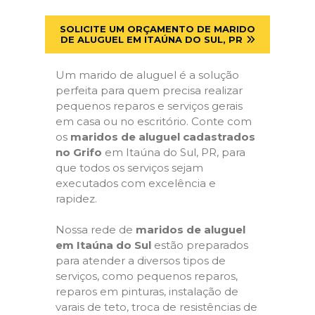
SOLICITE UM ORÇAMENTO DE MARIDO
DE ALUGUEL EM ITAÚNA DO SUL, PR
Um marido de aluguel é a solução
perfeita para quem precisa realizar
pequenos reparos e serviços gerais
em casa ou no escritório. Conte com
os
maridos de aluguel cadastrados
no Grifo
em Itaúna do Sul, PR, para
que todos os serviços sejam
executados com excelência e
rapidez.
Nossa rede de
maridos de aluguel
em Itaúna do Sul
estão preparados
para atender a diversos tipos de
serviços, como pequenos reparos,
reparos em pinturas, instalação de
varais de teto, troca de resistências de