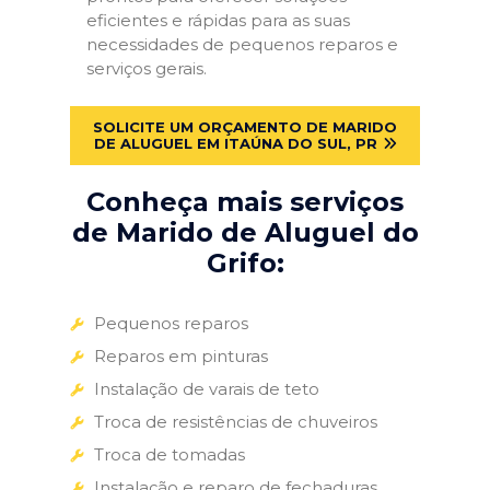
eficientes e rápidas para as suas
necessidades de pequenos reparos e
serviços gerais.
SOLICITE UM ORÇAMENTO DE MARIDO
DE ALUGUEL EM ITAÚNA DO SUL, PR
Conheça mais serviços
de Marido de Aluguel do
Grifo:
Pequenos reparos
Reparos em pinturas
Instalação de varais de teto
Troca de resistências de chuveiros
Troca de tomadas
Instalação e reparo de fechaduras