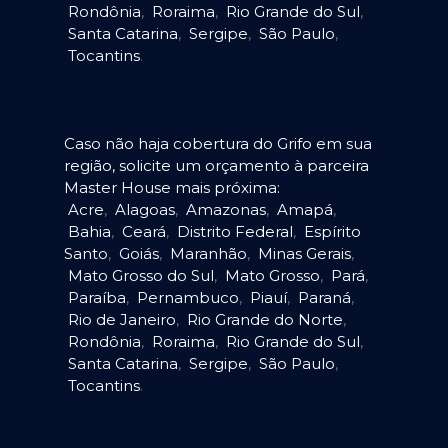
Rondônia
,
Roraima
,
Rio Grande do Sul
,
Santa Catarina
,
Sergipe
,
São Paulo
,
Tocantins
.
Caso não haja cobertura do Grifo em sua
região, solicite um orçamento à parceira
Master House mais próxima:
Acre
,
Alagoas
,
Amazonas
,
Amapá
,
Bahia
,
Ceará
,
Distrito Federal
,
Espírito
Santo
,
Goiás
,
Maranhão
,
Minas Gerais
,
Mato Grosso do Sul
,
Mato Grosso
,
Pará
,
Paraíba
,
Pernambuco
,
Piauí
,
Paraná
,
Rio de Janeiro
,
Rio Grande do Norte
,
Rondônia
,
Roraima
,
Rio Grande do Sul
,
Santa Catarina
,
Sergipe
,
São Paulo
,
Tocantins
.