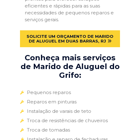
eficientes e rápidas para as suas
necessidades de pequenos reparos e
serviços gerais.
SOLICITE UM ORÇAMENTO DE MARIDO
DE ALUGUEL EM DUAS BARRAS, RJ
Conheça mais serviços
de Marido de Aluguel do
Grifo:
Pequenos reparos
Reparos em pinturas
Instalação de varais de teto
Troca de resistências de chuveiros
Troca de tomadas
Instalação e reparo de fechaduras