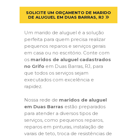
SOLICITE UM ORÇAMENTO DE MARIDO
DE ALUGUEL EM DUAS BARRAS, RJ
Um marido de aluguel é a solução
perfeita para quem precisa realizar
pequenos reparos e serviços gerais
em casa ou no escritório. Conte com
os
maridos de aluguel cadastrados
no Grifo
em Duas Barras, RJ, para
que todos os serviços sejam
executados com excelência e
rapidez.
Nossa rede de
maridos de aluguel
em Duas Barras
estão preparados
para atender a diversos tipos de
serviços, como pequenos reparos,
reparos em pinturas, instalação de
varais de teto, troca de resistências de