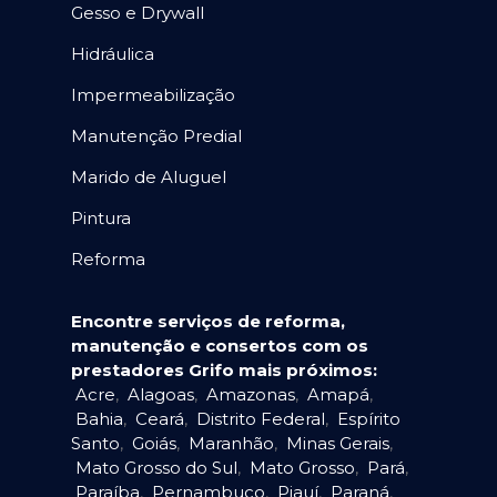
Gesso e Drywall
Hidráulica
Impermeabilização
Manutenção Predial
Marido de Aluguel
Pintura
Reforma
Encontre serviços de reforma,
manutenção e consertos com os
prestadores Grifo mais próximos:
Acre
,
Alagoas
,
Amazonas
,
Amapá
,
Bahia
,
Ceará
,
Distrito Federal
,
Espírito
Santo
,
Goiás
,
Maranhão
,
Minas Gerais
,
Mato Grosso do Sul
,
Mato Grosso
,
Pará
,
Paraíba
,
Pernambuco
,
Piauí
,
Paraná
,