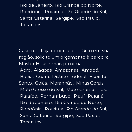
Rio de Janeiro
,
Rio Grande do Norte
,
Rondônia
,
Roraima
,
Rio Grande do Sul
,
Santa Catarina
,
Sergipe
,
São Paulo
,
Tocantins
.
Caso não haja cobertura do Grifo em sua
região, solicite um orçamento à parceira
Master House mais próxima:
Acre
,
Alagoas
,
Amazonas
,
Amapá
,
Bahia
,
Ceará
,
Distrito Federal
,
Espírito
Santo
,
Goiás
,
Maranhão
,
Minas Gerais
,
Mato Grosso do Sul
,
Mato Grosso
,
Pará
,
Paraíba
,
Pernambuco
,
Piauí
,
Paraná
,
Rio de Janeiro
,
Rio Grande do Norte
,
Rondônia
,
Roraima
,
Rio Grande do Sul
,
Santa Catarina
,
Sergipe
,
São Paulo
,
Tocantins
.