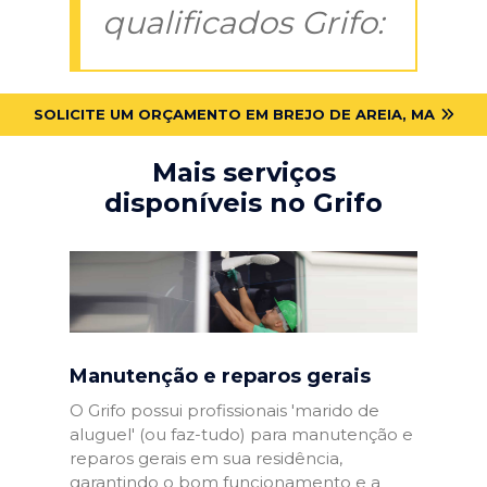
qualificados Grifo:
SOLICITE UM ORÇAMENTO EM BREJO DE AREIA, MA
Mais serviços
disponíveis no Grifo
Manutenção e reparos gerais
O Grifo possui profissionais 'marido de
aluguel' (ou faz-tudo) para manutenção e
reparos gerais em sua residência,
garantindo o bom funcionamento e a