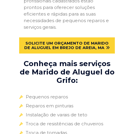
profissionais cadastrados estão
prontos para oferecer soluções
eficientes e rápidas para as suas
necessidades de pequenos reparos e
serviços gerais.
SOLICITE UM ORÇAMENTO DE MARIDO
DE ALUGUEL EM BREJO DE AREIA, MA
Conheça mais serviços
de Marido de Aluguel do
Grifo:
Pequenos reparos
Reparos em pinturas
Instalação de varais de teto
Troca de resistências de chuveiros
Troca de tomadas