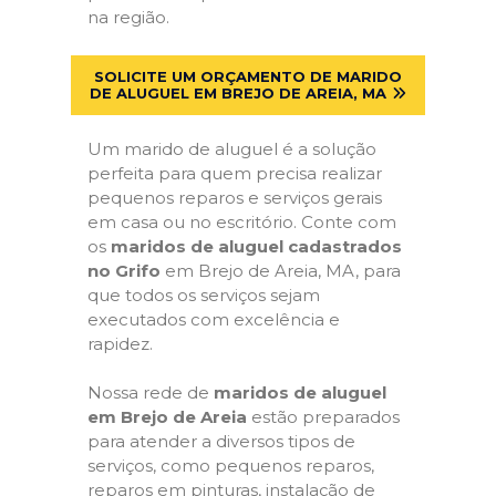
na região.
SOLICITE UM ORÇAMENTO DE MARIDO
DE ALUGUEL EM BREJO DE AREIA, MA
Um marido de aluguel é a solução
perfeita para quem precisa realizar
pequenos reparos e serviços gerais
em casa ou no escritório. Conte com
os
maridos de aluguel cadastrados
no Grifo
em Brejo de Areia, MA, para
que todos os serviços sejam
executados com excelência e
rapidez.
Nossa rede de
maridos de aluguel
em Brejo de Areia
estão preparados
para atender a diversos tipos de
serviços, como pequenos reparos,
reparos em pinturas, instalação de