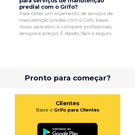
para serviços de manutenção
predial com o Grifo?
Para obter um orçamento de serviços de
manutenção predial com o Grifo, baixe
nosso aplicativo e compare profissionais,
serviços e preços. É rápido, fácil e seguro.
Pronto para começar?
Clientes
Baixe o
Grifo para Clientes