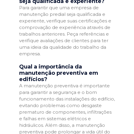
seja qualificada e experiente?
Para garantir que uma empresa de
manutenção predial seja qualificada e
experiente, verifique suas certificações e
comprovação de experiência através de
trabalhos anteriores. Peça referências e
verifique avaliações de clientes para ter
uma ideia da qualidade do trabalho da
empresa.
Qual a importância da
manutenção preventiva em
edifícios?
A manutenção preventiva é importante
para garantir a segurança e o bom
funcionamento das instalações do edifício,
evitando problemas como desgaste
prematuro de componentes, infiltrações
e falhas em sistemas elétricos e
hidráulicos. Além disso, a manutenção
preventiva pode prolongar a vida útil do