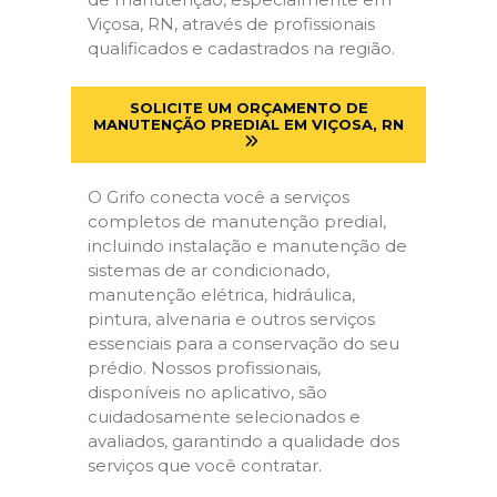
Viçosa, RN, através de profissionais
qualificados e cadastrados na região.
SOLICITE UM ORÇAMENTO DE
MANUTENÇÃO PREDIAL EM VIÇOSA, RN
O Grifo conecta você a serviços
completos de manutenção predial,
incluindo instalação e manutenção de
sistemas de ar condicionado,
manutenção elétrica, hidráulica,
pintura, alvenaria e outros serviços
essenciais para a conservação do seu
prédio. Nossos profissionais,
disponíveis no aplicativo, são
cuidadosamente selecionados e
avaliados, garantindo a qualidade dos
serviços que você contratar.