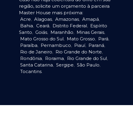
região, solicite um orçamento à parceira
Master House mais próxima:
Acre
,
Alagoas
,
Amazonas
,
Amapá
,
Bahia
,
Ceará
,
Distrito Federal
,
Espírito
Santo
,
Goiás
,
Maranhão
,
Minas Gerais
,
Mato Grosso do Sul
,
Mato Grosso
,
Pará
,
Paraíba
,
Pernambuco
,
Piauí
,
Paraná
,
Rio de Janeiro
,
Rio Grande do Norte
,
Rondônia
,
Roraima
,
Rio Grande do Sul
,
Santa Catarina
,
Sergipe
,
São Paulo
,
Tocantins
.