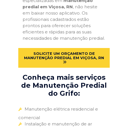
especializadas em
manutenção
predial em Viçosa, RN
, não hesite
em baixar nosso aplicativo. Os
profissionais cadastrados estão
prontos para oferecer soluções
eficientes e rápidas para as suas
necessidades de manutenção predial.
SOLICITE UM ORÇAMENTO DE
MANUTENÇÃO PREDIAL EM VIÇOSA, RN
Conheça mais serviços
de Manutenção Predial
do Grifo:
Manutenção elétrica residencial e
comercial
Instalação e manutenção de ar