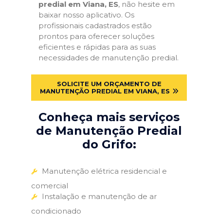
predial em Viana, ES
, não hesite em
baixar nosso aplicativo. Os
profissionais cadastrados estão
prontos para oferecer soluções
eficientes e rápidas para as suas
necessidades de manutenção predial.
SOLICITE UM ORÇAMENTO DE
MANUTENÇÃO PREDIAL EM VIANA, ES
Conheça mais serviços
de Manutenção Predial
do Grifo:
Manutenção elétrica residencial e
comercial
Instalação e manutenção de ar
condicionado