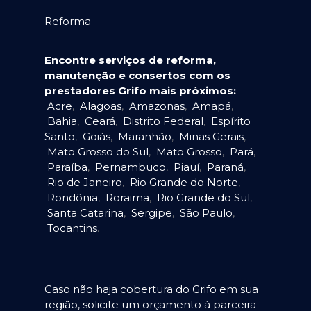
Reforma
Encontre serviços de reforma,
manutenção e consertos com os
prestadores Grifo mais próximos:
Acre
,
Alagoas
,
Amazonas
,
Amapá
,
Bahia
,
Ceará
,
Distrito Federal
,
Espírito
Santo
,
Goiás
,
Maranhão
,
Minas Gerais
,
Mato Grosso do Sul
,
Mato Grosso
,
Pará
,
Paraíba
,
Pernambuco
,
Piauí
,
Paraná
,
Rio de Janeiro
,
Rio Grande do Norte
,
Rondônia
,
Roraima
,
Rio Grande do Sul
,
Santa Catarina
,
Sergipe
,
São Paulo
,
Tocantins
.
Caso não haja cobertura do Grifo em sua
região, solicite um orçamento à parceira