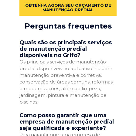
OBTENHA AGORA SEU ORÇAMENTO DE
MANUTENÇÃO PREDIAL
Perguntas frequentes
Quais são os principais serviços
de manutenção predial
disponíveis no Grifo?
Os principais serviços de manutenção
predial disponíveis no aplicativo incluem
manutenção preventiva e corretiva,
conservação de áreas comuns, reformas
e modernizações, além de limpeza,
jardinagem, pintura e manutenção de
piscinas.
Como posso garantir que uma
empresa de manutenção predial
seja qualificada e experiente?
Para garantir que uma empresa de