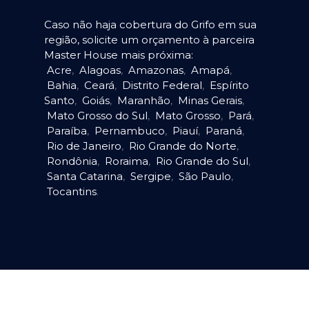
Caso não haja cobertura do Grifo em sua
região, solicite um orçamento à parceira
Master House mais próxima:
Acre
,
Alagoas
,
Amazonas
,
Amapá
,
Bahia
,
Ceará
,
Distrito Federal
,
Espírito
Santo
,
Goiás
,
Maranhão
,
Minas Gerais
,
Mato Grosso do Sul
,
Mato Grosso
,
Pará
,
Paraíba
,
Pernambuco
,
Piauí
,
Paraná
,
Rio de Janeiro
,
Rio Grande do Norte
,
Rondônia
,
Roraima
,
Rio Grande do Sul
,
Santa Catarina
,
Sergipe
,
São Paulo
,
Tocantins
.