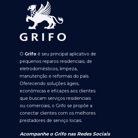
O
Grifo
é seu principal aplicativo de
pequenos reparos residenciais, de
eletrodomésticos, limpeza,
manutenção e reformas do país.
Oferecendo soluções ágeis,
econômicas e eficazes aos clientes
que buscam serviços residenciais
ou comerciais, o Grifo se propõe a
conectar clientes com os melhores
prestadores de serviço locais.
Acompanhe o Grifo nas Redes Sociais