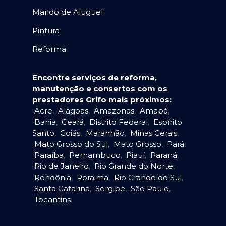
Marido de Aluguel
Pintura
Reforma
Encontre serviços de reforma,
manutenção e consertos com os
prestadores Grifo mais próximos:
Acre
,
Alagoas
,
Amazonas
,
Amapá
,
Bahia
,
Ceará
,
Distrito Federal
,
Espírito
Santo
,
Goiás
,
Maranhão
,
Minas Gerais
,
Mato Grosso do Sul
,
Mato Grosso
,
Pará
,
Paraíba
,
Pernambuco
,
Piauí
,
Paraná
,
Rio de Janeiro
,
Rio Grande do Norte
,
Rondônia
,
Roraima
,
Rio Grande do Sul
,
Santa Catarina
,
Sergipe
,
São Paulo
,
Tocantins
.