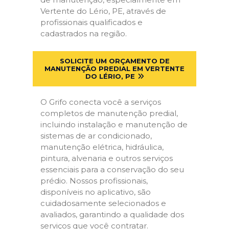
Vertente do Lério, PE, através de
profissionais qualificados e
cadastrados na região.
SOLICITE UM ORÇAMENTO DE
MANUTENÇÃO PREDIAL EM VERTENTE
DO LÉRIO, PE
O Grifo conecta você a serviços
completos de manutenção predial,
incluindo instalação e manutenção de
sistemas de ar condicionado,
manutenção elétrica, hidráulica,
pintura, alvenaria e outros serviços
essenciais para a conservação do seu
prédio. Nossos profissionais,
disponíveis no aplicativo, são
cuidadosamente selecionados e
avaliados, garantindo a qualidade dos
serviços que você contratar.