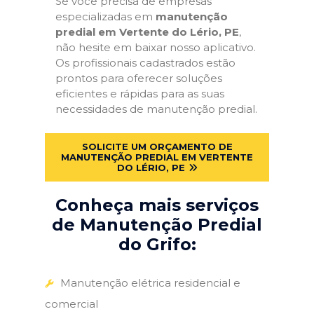
Se você precisa de empresas
especializadas em
manutenção
predial em Vertente do Lério, PE
,
não hesite em baixar nosso aplicativo.
Os profissionais cadastrados estão
prontos para oferecer soluções
eficientes e rápidas para as suas
necessidades de manutenção predial.
SOLICITE UM ORÇAMENTO DE
MANUTENÇÃO PREDIAL EM VERTENTE
DO LÉRIO, PE
Conheça mais serviços
de Manutenção Predial
do Grifo:
Manutenção elétrica residencial e
comercial