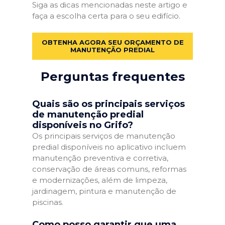
Siga as dicas mencionadas neste artigo e
faça a escolha certa para o seu edifício.
OBTENHA AGORA SEU ORÇAMENTO DE
MANUTENÇÃO PREDIAL
Perguntas frequentes
Quais são os principais serviços
de manutenção predial
disponíveis no Grifo?
Os principais serviços de manutenção
predial disponíveis no aplicativo incluem
manutenção preventiva e corretiva,
conservação de áreas comuns, reformas
e modernizações, além de limpeza,
jardinagem, pintura e manutenção de
piscinas.
Como posso garantir que uma