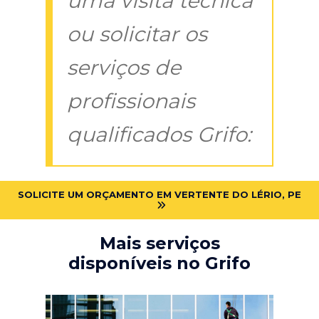
uma visita técnica
ou solicitar os
serviços de
profissionais
qualificados Grifo:
SOLICITE UM ORÇAMENTO EM VERTENTE DO LÉRIO, PE
Mais serviços
disponíveis no Grifo