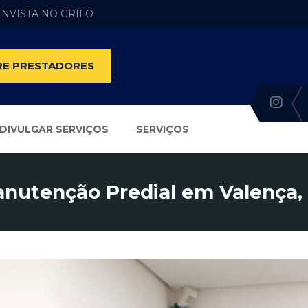
 INVISTA NO GRIFO
E PRESTADORES
DIVULGAR SERVIÇOS
SERVIÇOS
nutenção Predial em Valença,