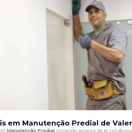
ais em Manutenção Predial de Valen
 em
Manutenção Predial
, incluindo serviços de ar condici