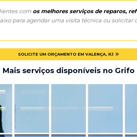
clientes com
os melhores serviços de reparos, r
ixo para agendar uma visita técnica ou solicitar o
SOLICITE UM ORÇAMENTO EM VALENÇA, RJ
Mais serviços disponíveis no Grifo