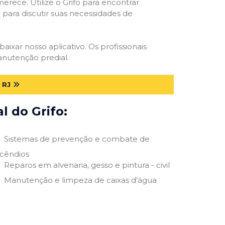
erece. Utilize o Grifo para encontrar
o para discutir suas necessidades de
baixar nosso aplicativo. Os profissionais
anutenção predial.
 RJ
 do Grifo:
Sistemas de prevenção e combate de
ncêndios
Reparos em alvenaria, gesso e pintura - civil
Manutenção e limpeza de caixas d'água