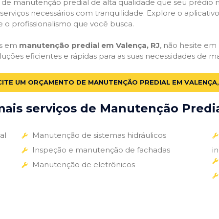
ços de manutenção predial de alta qualidade que seu prédio m
s serviços necessários com tranquilidade. Explore o aplicativ
e o profissionalismo que você busca.
as em
manutenção predial em Valença, RJ
, não hesite em 
luções eficientes e rápidas para as suas necessidades de m
CITE UM ORÇAMENTO DE MANUTENÇÃO PREDIAL EM VALENÇA,
ais serviços de Manutenção Predial
al
Manutenção de sistemas hidráulicos
Inspeção e manutenção de fachadas
i
Manutenção de eletrônicos