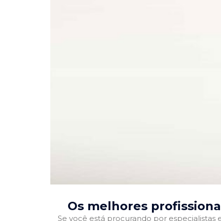
Os melhores profission
Se você está procurando por especialistas