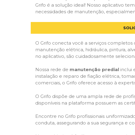
Grifo é a solução ideal! Nosso aplicativo t
necessidades de manutenção, especialmente 
SOLI
O Grifo conecta você a serviços completos 
manutenção elétrica, hidráulica, pintura, al
no aplicativo, são cuidadosamente seleciona
Nossa rede de
manutenção predial
inclui
instalação e reparo de fiação elétrica, tom
comerciais, o Grifo oferece acesso à experti
O Grifo dispõe de uma ampla rede de profiss
disponíveis na plataforma possuem as cert
Encontre no Grifo profissionais uniformiza
conduta, assegurando a sua segurança e con