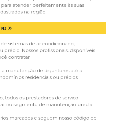
s para atender perfeitamente às suas
dastrados na região.
 RJ
 de sistemas de ar condicionado,
u prédio. Nossos profissionais, disponíveis
ocê contratar.
e a manutenção de disjuntores até a
ondomínios residenciais ou prédios
o, todos os prestadores de serviço
atuar no segmento de manutenção predial.
orários marcados e seguem nosso código de