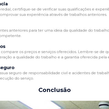
ncia
l, certifique-se de verificar suas qualificações e experiê
omprovar sua experiência através de trabalhos anteriores.
ientes anteriores para ter uma ideia da qualidade do trabalh
competente.
dos
compare os preços e serviços oferecidos. Lembre-se de qu
eração a qualidade do trabalho e a garantia oferecida pela
seguro
a seguro de responsabilidade civil e acidentes de trabalh
ecução do serviço.
Conclusão