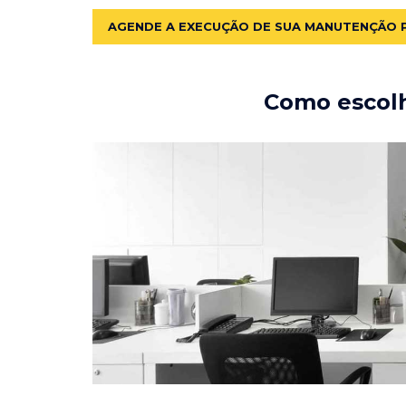
AGENDE A EXECUÇÃO DE SUA MANUTENÇÃO 
Como escolh