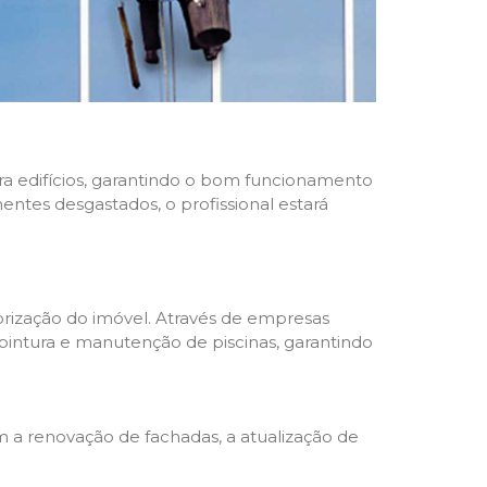
ara edifícios, garantindo o bom funcionamento
nentes desgastados, o profissional estará
rização do imóvel. Através de empresas
 pintura e manutenção de piscinas, garantindo
a renovação de fachadas, a atualização de