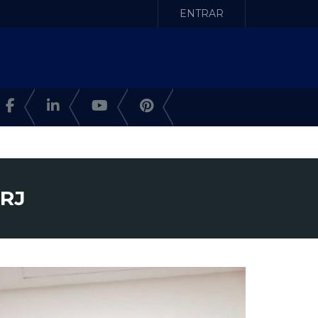
ENTRAR
 RJ