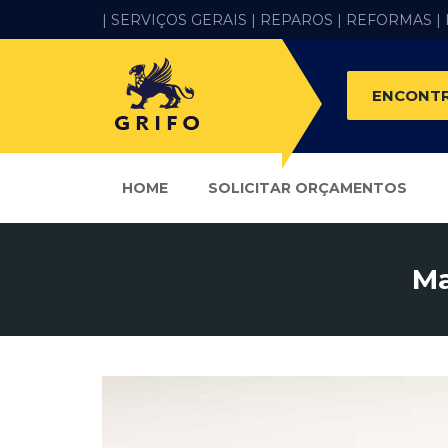
| SERVIÇOS GERAIS |
REPAROS |
REFORMAS
|
ENCONTR
HOME
SOLICITAR ORÇAMENTOS
Ma