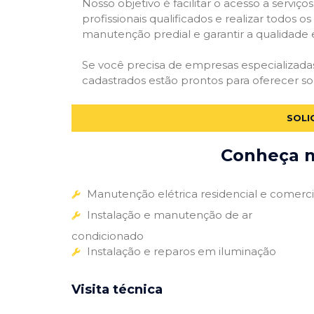
Nosso objetivo é facilitar o acesso a servi
profissionais qualificados e realizar todos o
manutenção predial e garantir a qualidade 
Se você precisa de empresas especializad
cadastrados estão prontos para oferecer so
SOLI
Conheça m
Manutenção elétrica residencial e comerci
Instalação e manutenção de ar
condicionado
Instalação e reparos em iluminação
Visita técnica