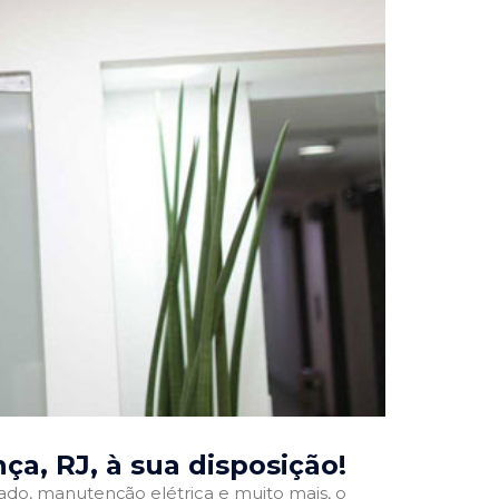
ça, RJ
, à sua disposição!
onado, manutenção elétrica e muito mais, o