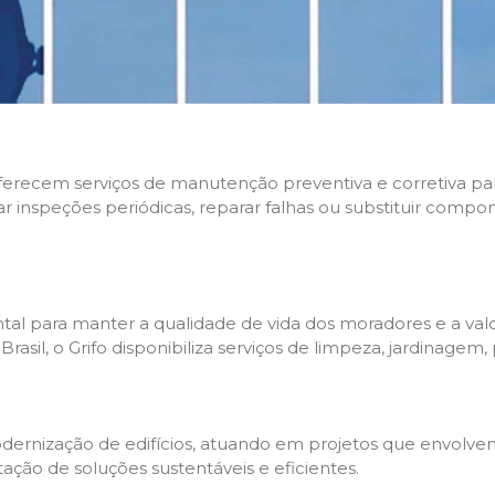
 oferecem serviços de manutenção preventiva e corretiva p
zar inspeções periódicas, reparar falhas ou substituir compo
l para manter a qualidade de vida dos moradores e a valo
sil, o Grifo disponibiliza serviços de limpeza, jardinagem,
rnização de edifícios, atuando em projetos que envolvem 
tação de soluções sustentáveis e eficientes.