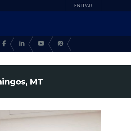
ENTRAR
mingos, MT