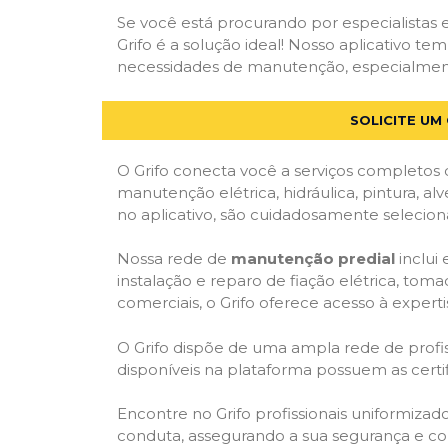
Se você está procurando por especialistas
Grifo é a solução ideal! Nosso aplicativo t
necessidades de manutenção, especialmente 
SOLICITE UM
O Grifo conecta você a serviços completos 
manutenção elétrica, hidráulica, pintura, al
no aplicativo, são cuidadosamente seleciona
Nossa rede de
manutenção predial
inclui
instalação e reparo de fiação elétrica, tom
comerciais, o Grifo oferece acesso à experti
O Grifo dispõe de uma ampla rede de profiss
disponíveis na plataforma possuem as cert
Encontre no Grifo profissionais uniformiza
conduta, assegurando a sua segurança e con