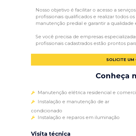
Nosso objetivo é facilitar o acesso a servi
profissionais qualificados e realizar todos o
manutenção predial e garantir a qualidade 
Se você precisa de empresas especializad
profissionais cadastrados estão prontos par
SOLICITE UM
Conheça m
Manutenção elétrica residencial e comerci
Instalação e manutenção de ar
condicionado
Instalação e reparos em iluminação
Visita técnica