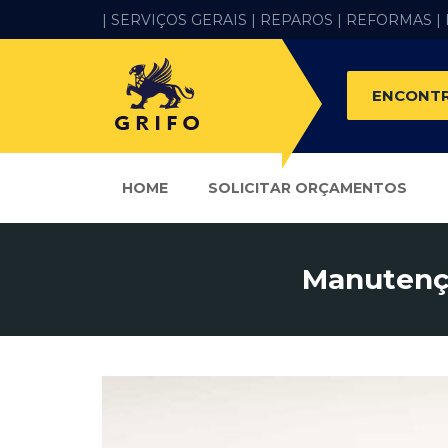
| SERVIÇOS GERAIS |
REPAROS |
REFORMAS
|
ENCONTR
HOME
SOLICITAR ORÇAMENTOS
Manutençã