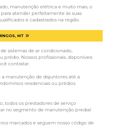
onado, manutenção elétrica e muito mais, o
s para atender perfeitamente às suas
alificados e cadastrados na região.
MINGOS, MT
 de sistemas de ar condicionado,
u prédio. Nossos profissionais, disponíveis
ocê contratar.
e a manutenção de disjuntores até a
ondomínios residenciais ou prédios
o, todos os prestadores de serviço
atuar no segmento de manutenção predial.
orários marcados e seguem nosso código de