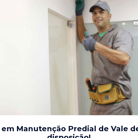
s em Manutenção Predial de Vale 
disposição!