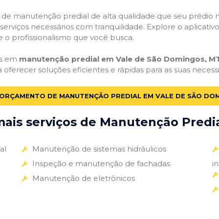
ços de manutenção predial de alta qualidade que seu prédio m
s serviços necessários com tranquilidade. Explore o aplicativ
e o profissionalismo que você busca.
as em
manutenção predial em Vale de São Domingos, M
a oferecer soluções eficientes e rápidas para as suas nece
 ORÇAMENTO DE MANUTENÇÃO PREDIAL EM VALE DE SÃO DO
ais serviços de Manutenção Predial
al
Manutenção de sistemas hidráulicos
Inspeção e manutenção de fachadas
i
Manutenção de eletrônicos