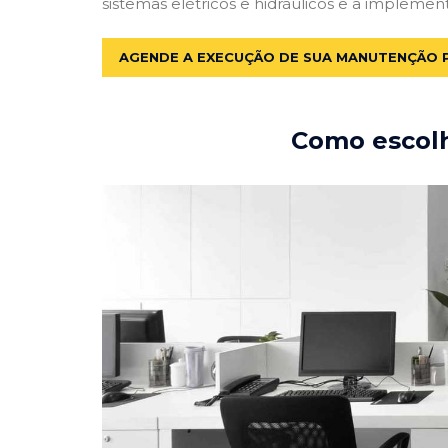
sistemas elétricos e hidráulicos e a implemen
AGENDE A EXECUÇÃO DE SUA MANUTENÇÃO 
Como escolh