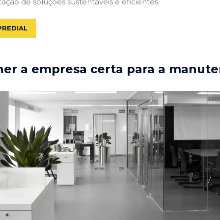
tação de soluções sustentáveis e eficientes.
PREDIAL
er a empresa certa para a manute