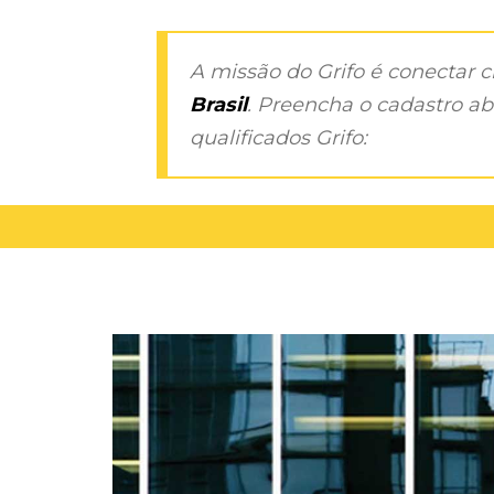
A missão do Grifo é conectar 
Brasil
. Preencha o cadastro aba
qualificados Grifo: