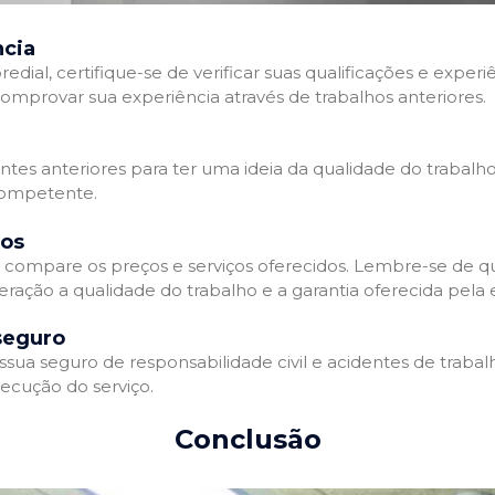
ncia
l, certifique-se de verificar suas qualificações e experiê
omprovar sua experiência através de trabalhos anteriores.
ientes anteriores para ter uma ideia da qualidade do trabalh
competente.
dos
compare os preços e serviços oferecidos. Lembre-se de qu
eração a qualidade do trabalho e a garantia oferecida pela
seguro
a seguro de responsabilidade civil e acidentes de trabalh
ecução do serviço.
Conclusão