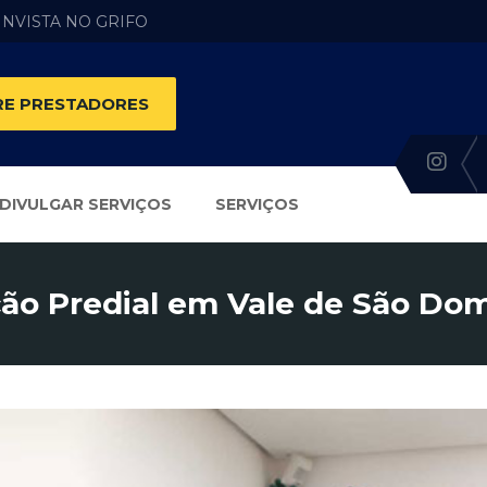
 INVISTA NO GRIFO
E PRESTADORES
DIVULGAR SERVIÇOS
SERVIÇOS
o Predial em Vale de São Do