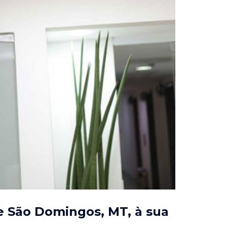
de São Domingos, MT
, à sua