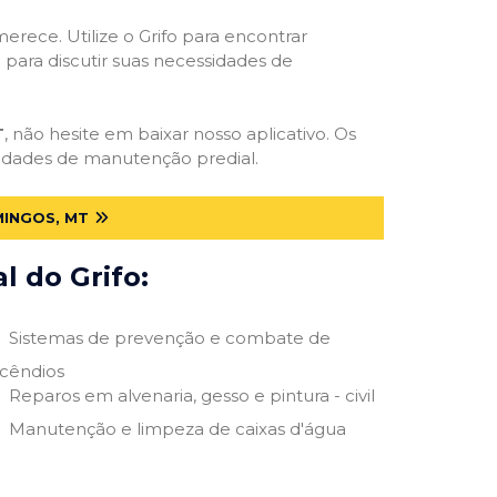
erece. Utilize o Grifo para encontrar
o para discutir suas necessidades de
T
, não hesite em baixar nosso aplicativo. Os
ssidades de manutenção predial.
MINGOS, MT
 do Grifo:
Sistemas de prevenção e combate de
ncêndios
Reparos em alvenaria, gesso e pintura - civil
Manutenção e limpeza de caixas d'água