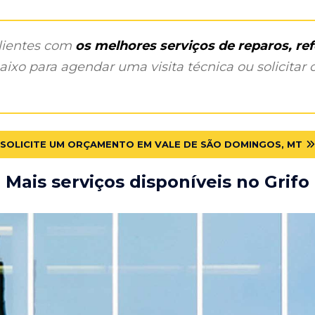
clientes com
os melhores serviços de reparos, r
ixo para agendar uma visita técnica ou solicitar o
SOLICITE UM ORÇAMENTO EM VALE DE SÃO DOMINGOS, MT
Mais serviços disponíveis no Grifo