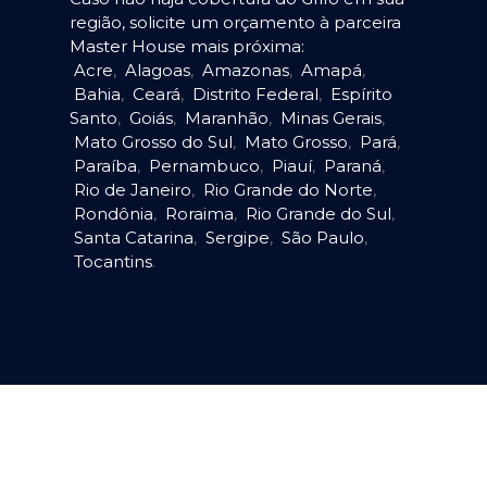
região, solicite um orçamento à parceira
Master House mais próxima:
Acre
,
Alagoas
,
Amazonas
,
Amapá
,
Bahia
,
Ceará
,
Distrito Federal
,
Espírito
Santo
,
Goiás
,
Maranhão
,
Minas Gerais
,
Mato Grosso do Sul
,
Mato Grosso
,
Pará
,
Paraíba
,
Pernambuco
,
Piauí
,
Paraná
,
Rio de Janeiro
,
Rio Grande do Norte
,
Rondônia
,
Roraima
,
Rio Grande do Sul
,
Santa Catarina
,
Sergipe
,
São Paulo
,
Tocantins
.