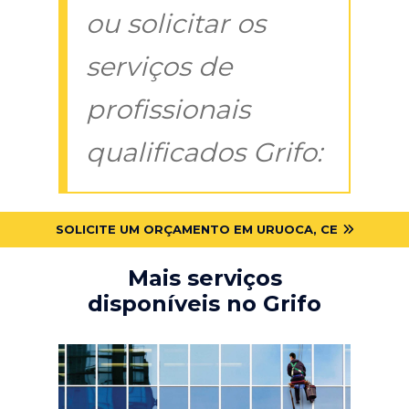
ou solicitar os
serviços de
profissionais
qualificados Grifo:
SOLICITE UM ORÇAMENTO EM URUOCA, CE
Mais serviços
disponíveis no Grifo