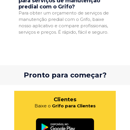
para serviços de manutenção
predial com o Grifo?
Para obter um orçamento de serviços de
manutenção predial com o Grifo, baixe
nosso aplicativo e compare profissionais,
serviços e preços. É rápido, fácil e seguro.
Pronto para começar?
Clientes
Baixe o
Grifo para Clientes