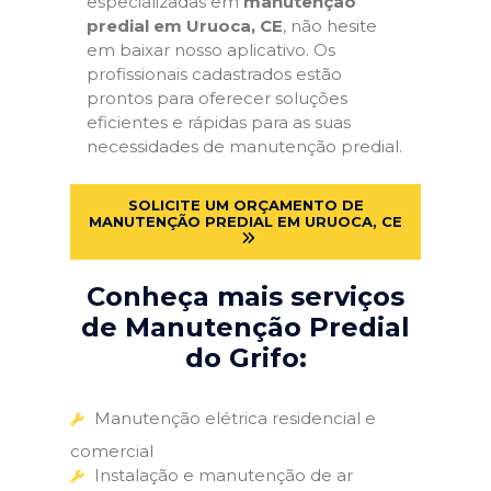
especializadas em
manutenção
predial em Uruoca, CE
, não hesite
em baixar nosso aplicativo. Os
profissionais cadastrados estão
prontos para oferecer soluções
eficientes e rápidas para as suas
necessidades de manutenção predial.
SOLICITE UM ORÇAMENTO DE
MANUTENÇÃO PREDIAL EM URUOCA, CE
Conheça mais serviços
de Manutenção Predial
do Grifo:
Manutenção elétrica residencial e
comercial
Instalação e manutenção de ar