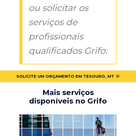
ou solicitar os
serviços de
profissionais
qualificados Grifo:
SOLICITE UM ORÇAMENTO EM TESOURO, MT
Mais serviços
disponíveis no Grifo