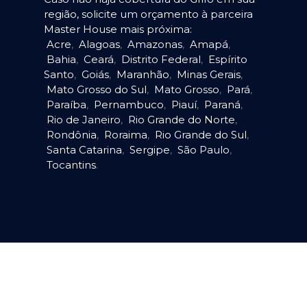
região, solicite um orçamento à parceira
Master House mais próxima:
Acre
,
Alagoas
,
Amazonas
,
Amapá
,
Bahia
,
Ceará
,
Distrito Federal
,
Espírito
Santo
,
Goiás
,
Maranhão
,
Minas Gerais
,
Mato Grosso do Sul
,
Mato Grosso
,
Pará
,
Paraíba
,
Pernambuco
,
Piauí
,
Paraná
,
Rio de Janeiro
,
Rio Grande do Norte
,
Rondônia
,
Roraima
,
Rio Grande do Sul
,
Santa Catarina
,
Sergipe
,
São Paulo
,
Tocantins
.