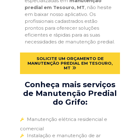
especializadas em
manutenção
predial em Tesouro, MT
, não hesite
em baixar nosso aplicativo. Os
profissionais cadastrados estão
prontos para oferecer soluções
eficientes e rápidas para as suas
necessidades de manutenção predial.
SOLICITE UM ORÇAMENTO DE
MANUTENÇÃO PREDIAL EM TESOURO,
MT
Conheça mais serviços
de Manutenção Predial
do Grifo:
Manutenção elétrica residencial e
comercial
Instalação e manutenção de ar