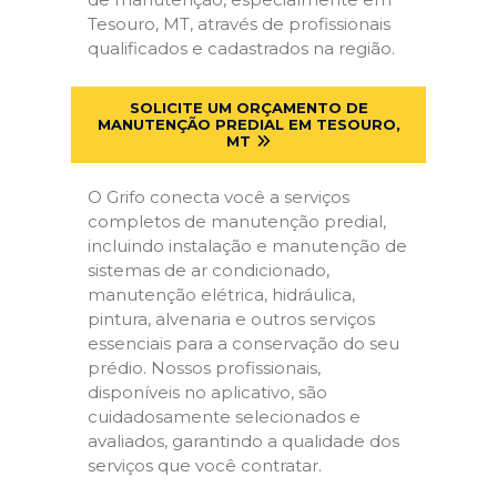
Tesouro, MT, através de profissionais
qualificados e cadastrados na região.
SOLICITE UM ORÇAMENTO DE
MANUTENÇÃO PREDIAL EM TESOURO,
MT
O Grifo conecta você a serviços
completos de manutenção predial,
incluindo instalação e manutenção de
sistemas de ar condicionado,
manutenção elétrica, hidráulica,
pintura, alvenaria e outros serviços
essenciais para a conservação do seu
prédio. Nossos profissionais,
disponíveis no aplicativo, são
cuidadosamente selecionados e
avaliados, garantindo a qualidade dos
serviços que você contratar.