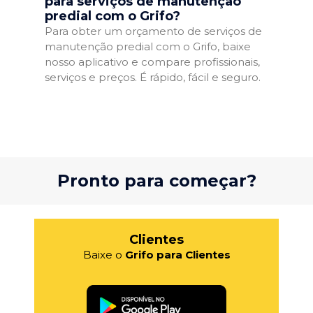
para serviços de manutenção
predial com o Grifo?
Para obter um orçamento de serviços de
manutenção predial com o Grifo, baixe
nosso aplicativo e compare profissionais,
serviços e preços. É rápido, fácil e seguro.
Pronto para começar?
Clientes
Baixe o
Grifo para Clientes