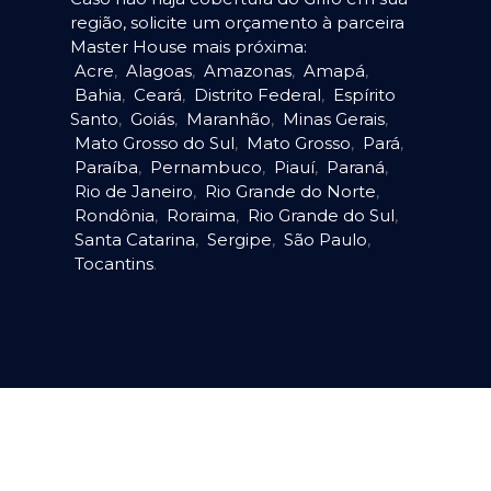
região, solicite um orçamento à parceira
Master House mais próxima:
Acre
,
Alagoas
,
Amazonas
,
Amapá
,
Bahia
,
Ceará
,
Distrito Federal
,
Espírito
Santo
,
Goiás
,
Maranhão
,
Minas Gerais
,
Mato Grosso do Sul
,
Mato Grosso
,
Pará
,
Paraíba
,
Pernambuco
,
Piauí
,
Paraná
,
Rio de Janeiro
,
Rio Grande do Norte
,
Rondônia
,
Roraima
,
Rio Grande do Sul
,
Santa Catarina
,
Sergipe
,
São Paulo
,
Tocantins
.