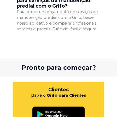
para serviços de manutenção
predial com o Grifo?
Para obter um orçamento de serviços de
manutenção predial com o Grifo, baixe
nosso aplicativo e compare profissionais,
serviços e preços. É rápido, fácil e seguro.
Pronto para começar?
Clientes
Baixe o
Grifo para Clientes