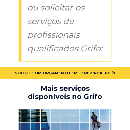
ou solicitar os
serviços de
profissionais
qualificados Grifo:
SOLICITE UM ORÇAMENTO EM TEREZINHA, PE
Mais serviços
disponíveis no Grifo