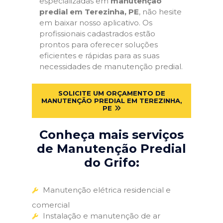
especializadas em
manutenção
predial em Terezinha, PE
, não hesite
em baixar nosso aplicativo. Os
profissionais cadastrados estão
prontos para oferecer soluções
eficientes e rápidas para as suas
necessidades de manutenção predial.
SOLICITE UM ORÇAMENTO DE
MANUTENÇÃO PREDIAL EM TEREZINHA,
PE
Conheça mais serviços
de Manutenção Predial
do Grifo:
Manutenção elétrica residencial e
comercial
Instalação e manutenção de ar