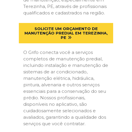
Terezinha, PE, através de profissionais
qualificados e cadastrados na região.
SOLICITE UM ORÇAMENTO DE
MANUTENÇÃO PREDIAL EM TEREZINHA,
PE
O Grifo conecta você a serviços
completos de manutenção predial,
incluindo instalação e manutenção de
sistemas de ar condicionado,
manutenção elétrica, hidráulica,
pintura, alvenaria e outros serviços
essenciais para a conservação do seu
prédio. Nossos profissionais,
disponíveis no aplicativo, são
cuidadosamente selecionados e
avaliados, garantindo a qualidade dos
serviços que você contratar.