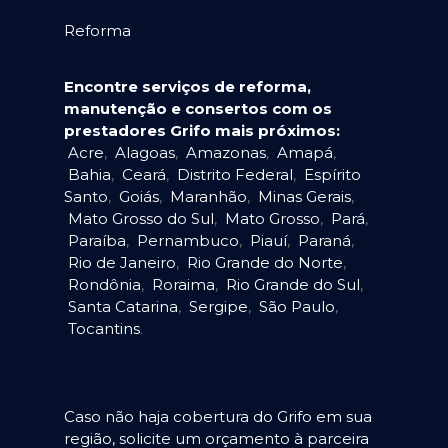
Reforma
Encontre serviços de reforma,
manutenção e consertos com os
prestadores Grifo mais próximos:
Acre
,
Alagoas
,
Amazonas
,
Amapá
,
Bahia
,
Ceará
,
Distrito Federal
,
Espírito
Santo
,
Goiás
,
Maranhão
,
Minas Gerais
,
Mato Grosso do Sul
,
Mato Grosso
,
Pará
,
Paraíba
,
Pernambuco
,
Piauí
,
Paraná
,
Rio de Janeiro
,
Rio Grande do Norte
,
Rondônia
,
Roraima
,
Rio Grande do Sul
,
Santa Catarina
,
Sergipe
,
São Paulo
,
Tocantins
.
Caso não haja cobertura do Grifo em sua
região, solicite um orçamento à parceira