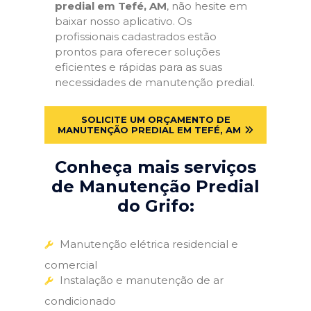
predial em Tefé, AM
, não hesite em
baixar nosso aplicativo. Os
profissionais cadastrados estão
prontos para oferecer soluções
eficientes e rápidas para as suas
necessidades de manutenção predial.
SOLICITE UM ORÇAMENTO DE
MANUTENÇÃO PREDIAL EM TEFÉ, AM
Conheça mais serviços
de Manutenção Predial
do Grifo:
Manutenção elétrica residencial e
comercial
Instalação e manutenção de ar
condicionado