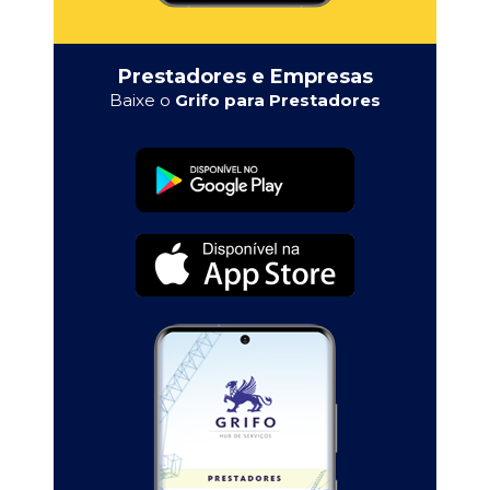
Prestadores e Empresas
Baixe o
Grifo para Prestadores