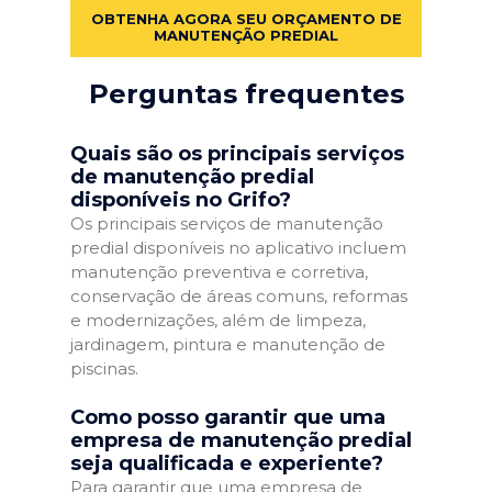
OBTENHA AGORA SEU ORÇAMENTO DE
MANUTENÇÃO PREDIAL
Perguntas frequentes
Quais são os principais serviços
de manutenção predial
disponíveis no Grifo?
Os principais serviços de manutenção
predial disponíveis no aplicativo incluem
manutenção preventiva e corretiva,
conservação de áreas comuns, reformas
e modernizações, além de limpeza,
jardinagem, pintura e manutenção de
piscinas.
Como posso garantir que uma
empresa de manutenção predial
seja qualificada e experiente?
Para garantir que uma empresa de