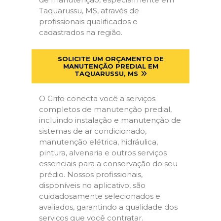
Taquarussu, MS, através de
profissionais qualificados e
cadastrados na região.
SOLICITE UM ORÇAMENTO DE
MANUTENÇÃO PREDIAL EM
TAQUARUSSU, MS
O Grifo conecta você a serviços
completos de manutenção predial,
incluindo instalação e manutenção de
sistemas de ar condicionado,
manutenção elétrica, hidráulica,
pintura, alvenaria e outros serviços
essenciais para a conservação do seu
prédio. Nossos profissionais,
disponíveis no aplicativo, são
cuidadosamente selecionados e
avaliados, garantindo a qualidade dos
serviços que você contratar.