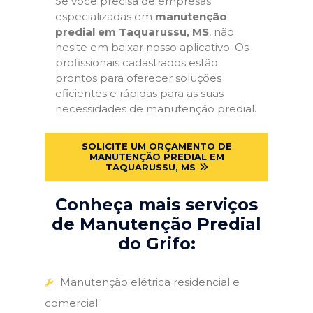
Se você precisa de empresas
especializadas em
manutenção
predial em Taquarussu, MS
, não
hesite em baixar nosso aplicativo. Os
profissionais cadastrados estão
prontos para oferecer soluções
eficientes e rápidas para as suas
necessidades de manutenção predial.
SOLICITE UM ORÇAMENTO DE
MANUTENÇÃO PREDIAL EM
TAQUARUSSU, MS
Conheça mais serviços
de Manutenção Predial
do Grifo:
Manutenção elétrica residencial e
comercial