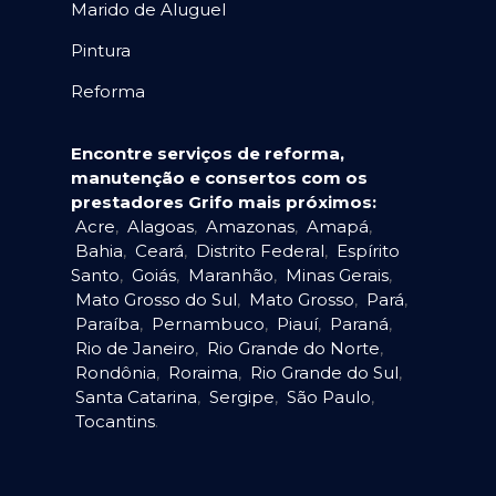
Marido de Aluguel
Pintura
Reforma
Encontre serviços de reforma,
manutenção e consertos com os
prestadores Grifo mais próximos:
Acre
,
Alagoas
,
Amazonas
,
Amapá
,
Bahia
,
Ceará
,
Distrito Federal
,
Espírito
Santo
,
Goiás
,
Maranhão
,
Minas Gerais
,
Mato Grosso do Sul
,
Mato Grosso
,
Pará
,
Paraíba
,
Pernambuco
,
Piauí
,
Paraná
,
Rio de Janeiro
,
Rio Grande do Norte
,
Rondônia
,
Roraima
,
Rio Grande do Sul
,
Santa Catarina
,
Sergipe
,
São Paulo
,
Tocantins
.