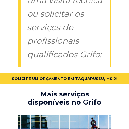
uma visita técnica
ou solicitar os
serviços de
profissionais
qualificados Grifo:
SOLICITE UM ORÇAMENTO EM TAQUARUSSU, MS
Mais serviços
disponíveis no Grifo