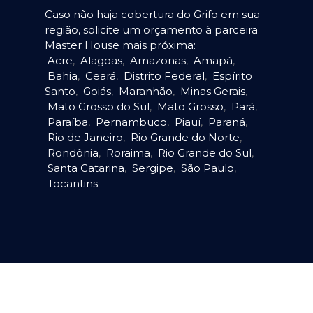
Caso não haja cobertura do Grifo em sua
região, solicite um orçamento à parceira
Master House mais próxima:
Acre
,
Alagoas
,
Amazonas
,
Amapá
,
Bahia
,
Ceará
,
Distrito Federal
,
Espírito
Santo
,
Goiás
,
Maranhão
,
Minas Gerais
,
Mato Grosso do Sul
,
Mato Grosso
,
Pará
,
Paraíba
,
Pernambuco
,
Piauí
,
Paraná
,
Rio de Janeiro
,
Rio Grande do Norte
,
Rondônia
,
Roraima
,
Rio Grande do Sul
,
Santa Catarina
,
Sergipe
,
São Paulo
,
Tocantins
.