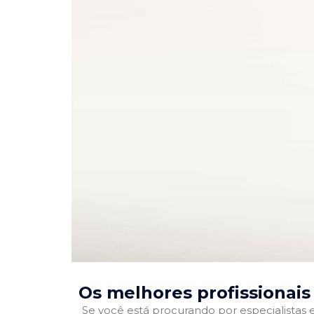
Os melhores profissionais
Se você está procurando por especialistas