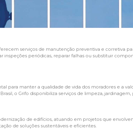
 oferecem serviços de manutenção preventiva e corretiva p
zar inspeções periódicas, reparar falhas ou substituir compo
l para manter a qualidade de vida dos moradores e a valo
sil, o Grifo disponibiliza serviços de limpeza, jardinagem,
rnização de edifícios, atuando em projetos que envolvem 
tação de soluções sustentáveis e eficientes.