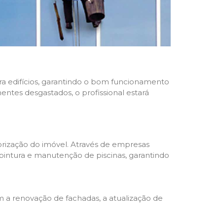
ara edifícios, garantindo o bom funcionamento
nentes desgastados, o profissional estará
rização do imóvel. Através de empresas
 pintura e manutenção de piscinas, garantindo
a renovação de fachadas, a atualização de