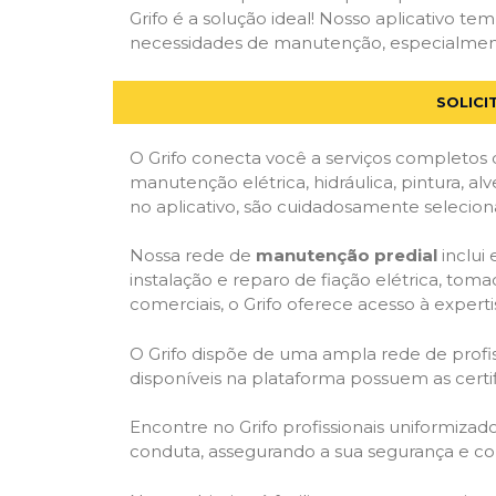
Grifo é a solução ideal! Nosso aplicativo t
necessidades de manutenção, especialmente e
SOLICI
O Grifo conecta você a serviços completos 
manutenção elétrica, hidráulica, pintura, al
no aplicativo, são cuidadosamente seleciona
Nossa rede de
manutenção predial
inclui
instalação e reparo de fiação elétrica, tom
comerciais, o Grifo oferece acesso à experti
O Grifo dispõe de uma ampla rede de profiss
disponíveis na plataforma possuem as cert
Encontre no Grifo profissionais uniformiza
conduta, assegurando a sua segurança e con