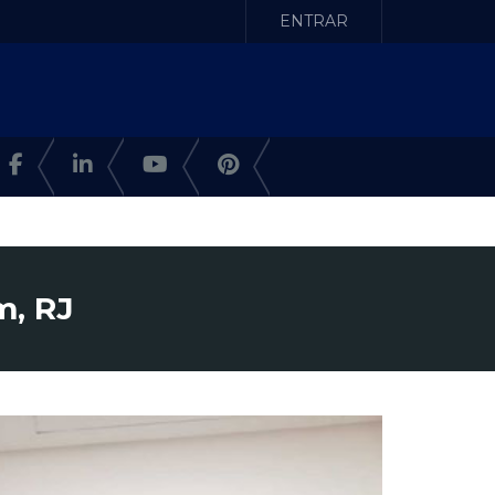
ENTRAR
m, RJ