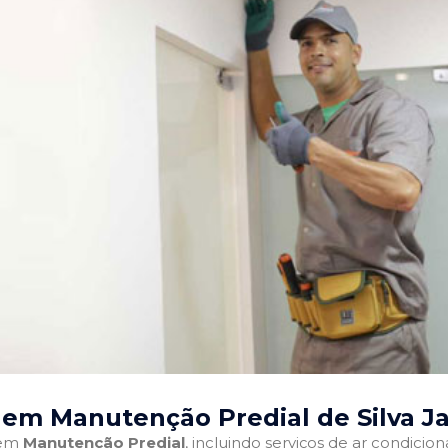
 em Manutenção Predial de Silva J
 em
Manutenção Predial
, incluindo serviços de ar condici