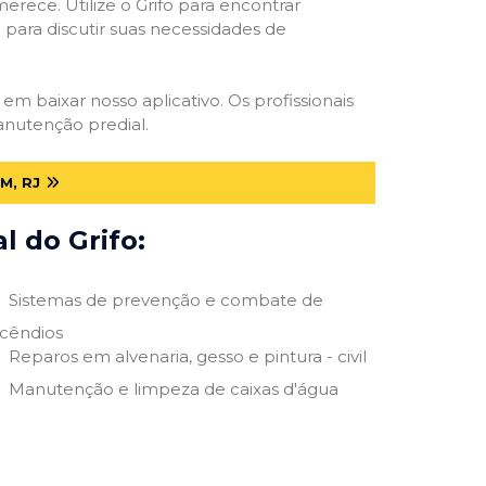
erece. Utilize o Grifo para encontrar
o para discutir suas necessidades de
 em baixar nosso aplicativo. Os profissionais
anutenção predial.
M, RJ
 do Grifo:
Sistemas de prevenção e combate de
ncêndios
Reparos em alvenaria, gesso e pintura - civil
Manutenção e limpeza de caixas d'água