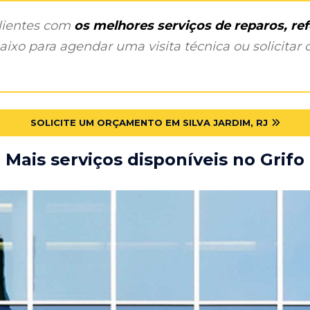
clientes com
os melhores serviços de reparos, r
ixo para agendar uma visita técnica ou solicitar o
SOLICITE UM ORÇAMENTO EM SILVA JARDIM, RJ
Mais serviços disponíveis no Grifo