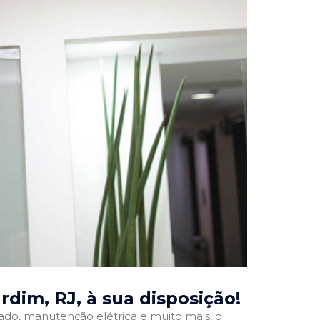
ardim, RJ
, à sua disposição!
onado, manutenção elétrica e muito mais, o