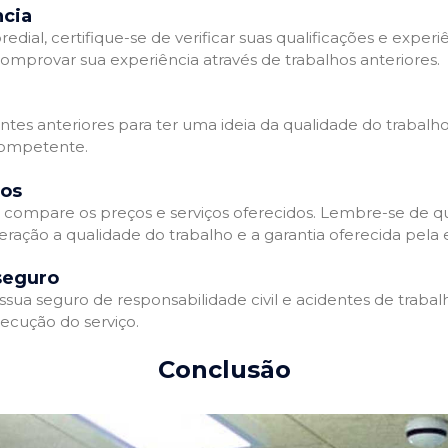
ncia
l, certifique-se de verificar suas qualificações e experiê
omprovar sua experiência através de trabalhos anteriores.
ientes anteriores para ter uma ideia da qualidade do trabalh
competente.
dos
compare os preços e serviços oferecidos. Lembre-se de qu
eração a qualidade do trabalho e a garantia oferecida pela
seguro
a seguro de responsabilidade civil e acidentes de trabalh
ecução do serviço.
Conclusão