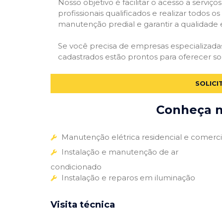
Nosso objetivo é facilitar o acesso a servi
profissionais qualificados e realizar todos o
manutenção predial e garantir a qualidade 
Se você precisa de empresas especializad
cadastrados estão prontos para oferecer so
SOLICI
Conheça m
Manutenção elétrica residencial e comerci
Instalação e manutenção de ar
condicionado
Instalação e reparos em iluminação
Visita técnica