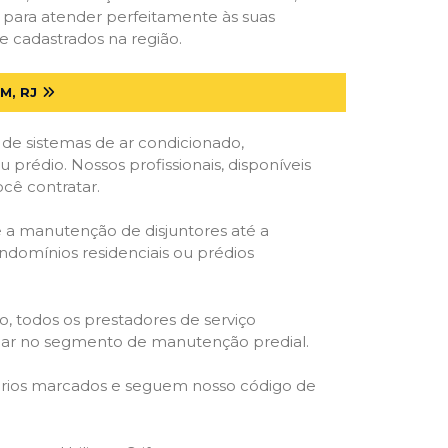
s para atender perfeitamente às suas
e cadastrados na região.
M, RJ
 de sistemas de ar condicionado,
u prédio. Nossos profissionais, disponíveis
ocê contratar.
e a manutenção de disjuntores até a
ondomínios residenciais ou prédios
o, todos os prestadores de serviço
atuar no segmento de manutenção predial.
orários marcados e seguem nosso código de