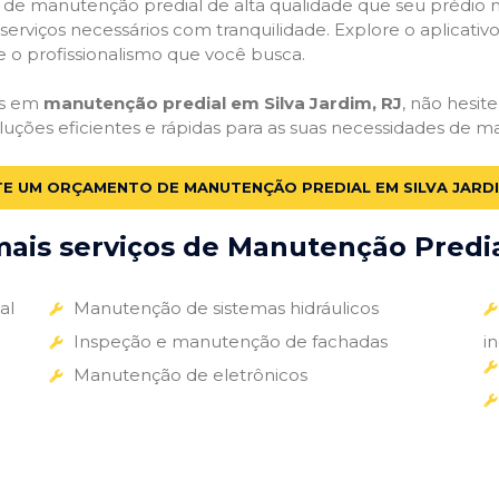
ços de manutenção predial de alta qualidade que seu prédio m
s serviços necessários com tranquilidade. Explore o aplicativ
e o profissionalismo que você busca.
as em
manutenção predial em Silva Jardim, RJ
, não hesite
luções eficientes e rápidas para as suas necessidades de m
TE UM ORÇAMENTO DE MANUTENÇÃO PREDIAL EM SILVA JARDI
ais serviços de Manutenção Predial
al
Manutenção de sistemas hidráulicos
Inspeção e manutenção de fachadas
i
Manutenção de eletrônicos