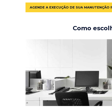
AGENDE A EXECUÇÃO DE SUA MANUTENÇÃO 
Como escolh