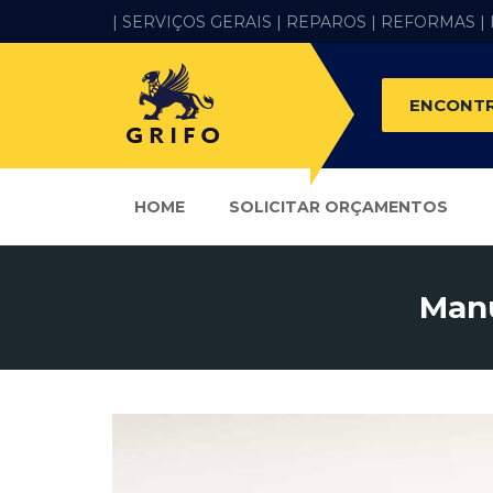
| SERVIÇOS GERAIS |
REPAROS |
REFORMAS
|
ENCONTR
HOME
SOLICITAR ORÇAMENTOS
Manu