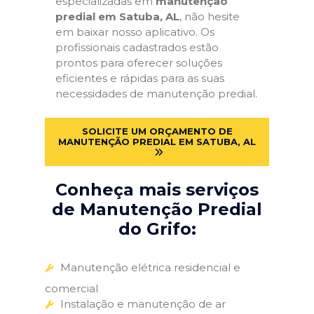
especializadas em
manutenção
predial em Satuba, AL
, não hesite
em baixar nosso aplicativo. Os
profissionais cadastrados estão
prontos para oferecer soluções
eficientes e rápidas para as suas
necessidades de manutenção predial.
SOLICITE UM ORÇAMENTO DE
MANUTENÇÃO PREDIAL EM SATUBA, AL
Conheça mais serviços
de Manutenção Predial
do Grifo:
Manutenção elétrica residencial e
comercial
Instalação e manutenção de ar