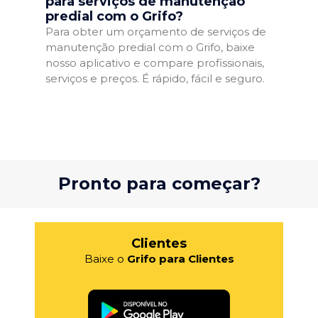
para serviços de manutenção
predial com o Grifo?
Para obter um orçamento de serviços de
manutenção predial com o Grifo, baixe
nosso aplicativo e compare profissionais,
serviços e preços. É rápido, fácil e seguro.
Pronto para começar?
Clientes
Baixe o
Grifo para Clientes