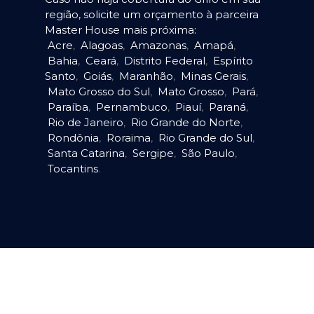
região, solicite um orçamento à parceira
Master House mais próxima:
Acre
,
Alagoas
,
Amazonas
,
Amapá
,
Bahia
,
Ceará
,
Distrito Federal
,
Espírito
Santo
,
Goiás
,
Maranhão
,
Minas Gerais
,
Mato Grosso do Sul
,
Mato Grosso
,
Pará
,
Paraíba
,
Pernambuco
,
Piauí
,
Paraná
,
Rio de Janeiro
,
Rio Grande do Norte
,
Rondônia
,
Roraima
,
Rio Grande do Sul
,
Santa Catarina
,
Sergipe
,
São Paulo
,
Tocantins
.