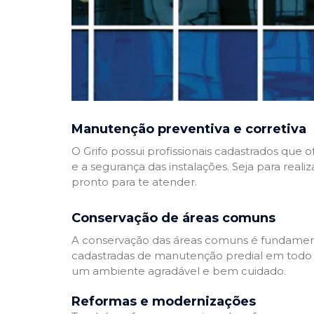
Manutenção preventiva e corretiva
O Grifo possui profissionais cadastrados que
e a segurança das instalações. Seja para reali
pronto para te atender.
Conservação de áreas comuns
A conservação das áreas comuns é fundamenta
cadastradas de manutenção predial em todo Bra
um ambiente agradável e bem cuidado.
Reformas e modernizações