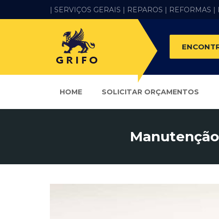
| SERVIÇOS GERAIS |
REPAROS |
REFORMAS
|
ENCONTR
HOME
SOLICITAR ORÇAMENTOS
Manutenção 