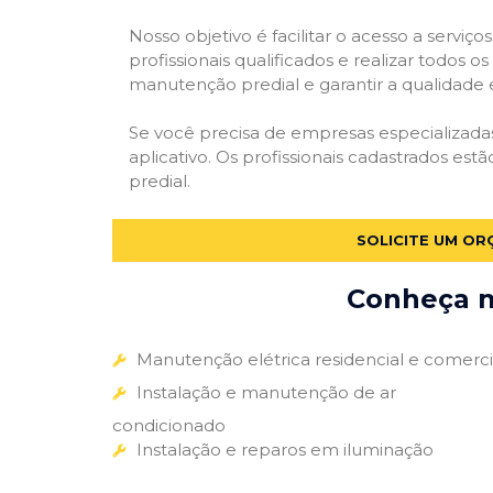
Nosso objetivo é facilitar o acesso a servi
profissionais qualificados e realizar todos o
manutenção predial e garantir a qualidade 
Se você precisa de empresas especializad
aplicativo. Os profissionais cadastrados es
predial.
SOLICITE UM OR
Conheça m
Manutenção elétrica residencial e comerci
Instalação e manutenção de ar
condicionado
Instalação e reparos em iluminação