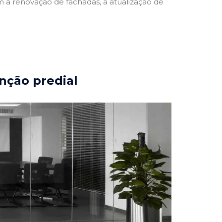
a renovação de fachadas, a atualização de
nção predial