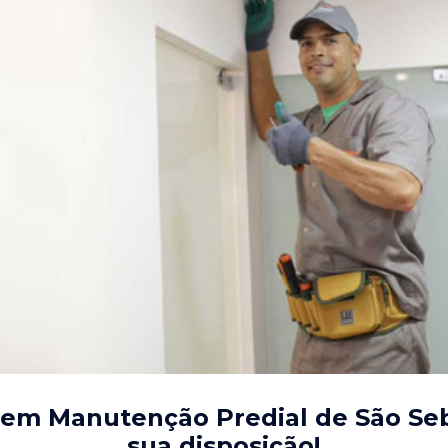
 em Manutenção Predial de São Seb
sua disposição!