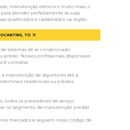
onado, manutenção elétrica e muito mais, o
s para atender perfeitamente às suas
s qualificados e cadastrados na região.
TOCANTINS, TO
 de sistemas de ar condicionado,
u prédio. Nossos profissionais, disponíveis
ocê contratar.
e a manutenção de disjuntores até a
ondomínios residenciais ou prédios
o, todos os prestadores de serviço
atuar no segmento de manutenção predial.
orários marcados e seguem nosso código de