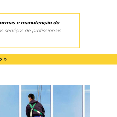
eformas e manutenção do
s serviços de profissionais
O