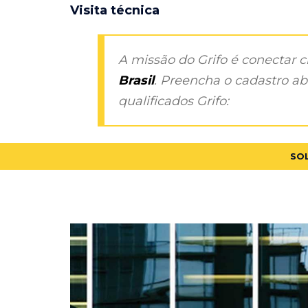
Visita técnica
A missão do Grifo é conectar 
Brasil
. Preencha o cadastro aba
qualificados Grifo:
SO