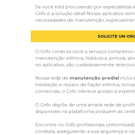
Se você está procurando por especialistas
Grifo é a solução ideal! Nosso aplicativo t
necessidades de manutenção, especialmente 
SOLICITE UM OR
O Grifo conecta você a serviços completos 
manutenção elétrica, hidráulica, pintura, al
no aplicativo, são cuidadosamente seleciona
Nossa rede de
manutenção predial
inclui
instalação e reparo de fiação elétrica, tom
comerciais, o Grifo oferece acesso à experti
O Grifo dispõe de uma ampla rede de profiss
disponíveis na plataforma possuem as cert
Encontre no Grifo profissionais uniformiza
conduta, assegurando a sua segurança e con