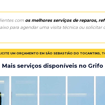
clientes com
os melhores serviços de reparos, r
ixo para agendar uma visita técnica ou solicitar o
LICITE UM ORÇAMENTO EM SÃO SEBASTIÃO DO TOCANTINS, T
Mais serviços disponíveis no Grifo