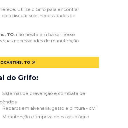
erece. Utilize o Grifo para encontrar
o para discutir suas necessidades de
ns, TO
, não hesite em baixar nosso
ra as suas necessidades de manutenção
TOCANTINS, TO
 do Grifo:
Sistemas de prevenção e combate de
ncêndios
Reparos em alvenaria, gesso e pintura - civil
Manutenção e limpeza de caixas d'água