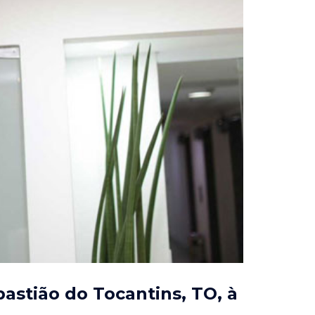
astião do Tocantins, TO
, à