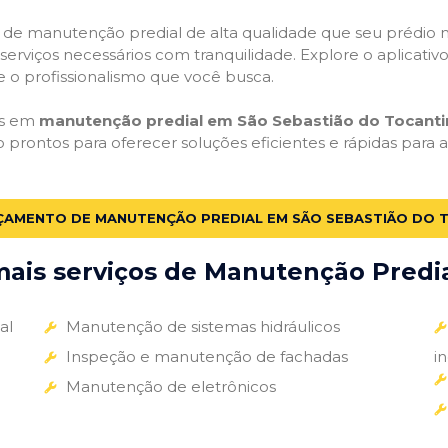
ços de manutenção predial de alta qualidade que seu prédio m
s serviços necessários com tranquilidade. Explore o aplicativ
e o profissionalismo que você busca.
as em
manutenção predial em São Sebastião do Tocanti
tão prontos para oferecer soluções eficientes e rápidas pa
ÇAMENTO DE MANUTENÇÃO PREDIAL EM SÃO SEBASTIÃO DO 
ais serviços de Manutenção Predial
al
Manutenção de sistemas hidráulicos
Inspeção e manutenção de fachadas
i
Manutenção de eletrônicos