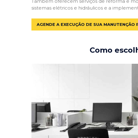
Também oferecem serviços de reforma e mode
sistemas elétricos e hidráulicos e a implemen
AGENDE A EXECUÇÃO DE SUA MANUTENÇÃO 
Como escolh