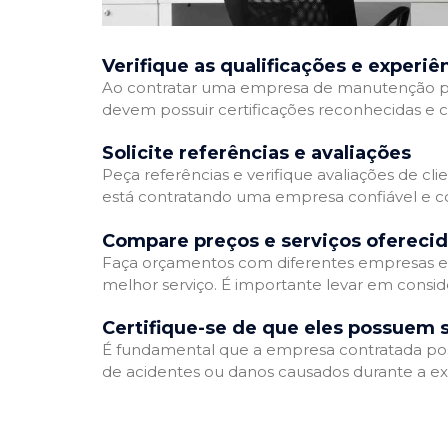
Verifique as qualificações e experiê
Ao contratar uma empresa de manutenção predia
devem possuir certificações reconhecidas e c
Solicite referências e avaliações
Peça referências e verifique avaliações de cl
está contratando uma empresa confiável e 
Compare preços e serviços ofereci
Faça orçamentos com diferentes empresas e 
melhor serviço. É importante levar em consid
Certifique-se de que eles possuem 
É fundamental que a empresa contratada possu
de acidentes ou danos causados durante a ex