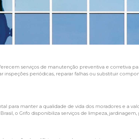
 oferecem serviços de manutenção preventiva e corretiva p
zar inspeções periódicas, reparar falhas ou substituir compo
l para manter a qualidade de vida dos moradores e a valo
sil, o Grifo disponibiliza serviços de limpeza, jardinagem,