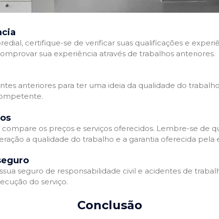
ncia
l, certifique-se de verificar suas qualificações e experiê
omprovar sua experiência através de trabalhos anteriores.
ientes anteriores para ter uma ideia da qualidade do trabalh
competente.
dos
compare os preços e serviços oferecidos. Lembre-se de qu
eração a qualidade do trabalho e a garantia oferecida pela
seguro
a seguro de responsabilidade civil e acidentes de trabalh
ecução do serviço.
Conclusão