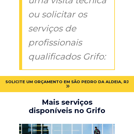
uma visita técnica
ou solicitar os
serviços de
profissionais
qualificados Grifo:
SOLICITE UM ORÇAMENTO EM SÃO PEDRO DA ALDEIA, RJ
Mais serviços
disponíveis no Grifo