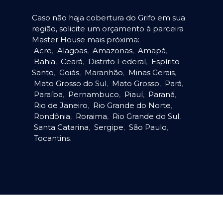
Caso não haja cobertura do Grifo em sua
região, solicite um orçamento à parceira
Master House mais próxima:
Acre
,
Alagoas
,
Amazonas
,
Amapá
,
Bahia
,
Ceará
,
Distrito Federal
,
Espírito
Santo
,
Goiás
,
Maranhão
,
Minas Gerais
,
Mato Grosso do Sul
,
Mato Grosso
,
Pará
,
Paraíba
,
Pernambuco
,
Piauí
,
Paraná
,
Rio de Janeiro
,
Rio Grande do Norte
,
Rondônia
,
Roraima
,
Rio Grande do Sul
,
Santa Catarina
,
Sergipe
,
São Paulo
,
Tocantins
.