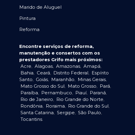
Marido de Aluguel
Pintura
Reforma
Encontre serviços de reforma,
manutenção e consertos com os
prestadores Grifo mais próximos:
Acre
,
Alagoas
,
Amazonas
,
Amapá
,
Bahia
,
Ceará
,
Distrito Federal
,
Espírito
Santo
,
Goiás
,
Maranhão
,
Minas Gerais
,
Mato Grosso do Sul
,
Mato Grosso
,
Pará
,
Paraíba
,
Pernambuco
,
Piauí
,
Paraná
,
Rio de Janeiro
,
Rio Grande do Norte
,
Rondônia
,
Roraima
,
Rio Grande do Sul
,
Santa Catarina
,
Sergipe
,
São Paulo
,
Tocantins
.