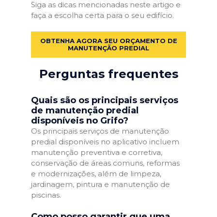
Siga as dicas mencionadas neste artigo e
faça a escolha certa para o seu edifício.
OBTENHA AGORA SEU ORÇAMENTO DE
MANUTENÇÃO PREDIAL
Perguntas frequentes
Quais são os principais serviços
de manutenção predial
disponíveis no Grifo?
Os principais serviços de manutenção
predial disponíveis no aplicativo incluem
manutenção preventiva e corretiva,
conservação de áreas comuns, reformas
e modernizações, além de limpeza,
jardinagem, pintura e manutenção de
piscinas.
Como posso garantir que uma