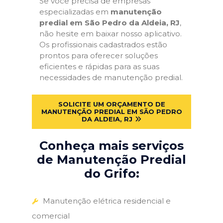
Se você precisa de empresas
especializadas em
manutenção
predial em São Pedro da Aldeia, RJ
,
não hesite em baixar nosso aplicativo.
Os profissionais cadastrados estão
prontos para oferecer soluções
eficientes e rápidas para as suas
necessidades de manutenção predial.
SOLICITE UM ORÇAMENTO DE
MANUTENÇÃO PREDIAL EM SÃO PEDRO
DA ALDEIA, RJ
Conheça mais serviços
de Manutenção Predial
do Grifo:
Manutenção elétrica residencial e
comercial