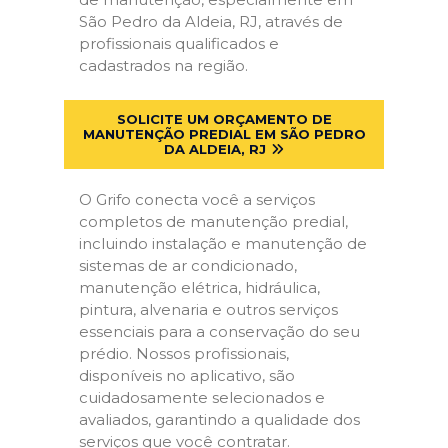
São Pedro da Aldeia, RJ, através de
profissionais qualificados e
cadastrados na região.
SOLICITE UM ORÇAMENTO DE
MANUTENÇÃO PREDIAL EM SÃO PEDRO
DA ALDEIA, RJ
O Grifo conecta você a serviços
completos de manutenção predial,
incluindo instalação e manutenção de
sistemas de ar condicionado,
manutenção elétrica, hidráulica,
pintura, alvenaria e outros serviços
essenciais para a conservação do seu
prédio. Nossos profissionais,
disponíveis no aplicativo, são
cuidadosamente selecionados e
avaliados, garantindo a qualidade dos
serviços que você contratar.