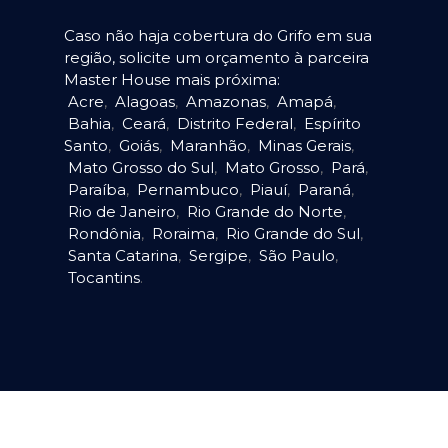
Caso não haja cobertura do Grifo em sua
região, solicite um orçamento à parceira
Master House mais próxima:
Acre
,
Alagoas
,
Amazonas
,
Amapá
,
Bahia
,
Ceará
,
Distrito Federal
,
Espírito
Santo
,
Goiás
,
Maranhão
,
Minas Gerais
,
Mato Grosso do Sul
,
Mato Grosso
,
Pará
,
Paraíba
,
Pernambuco
,
Piauí
,
Paraná
,
Rio de Janeiro
,
Rio Grande do Norte
,
Rondônia
,
Roraima
,
Rio Grande do Sul
,
Santa Catarina
,
Sergipe
,
São Paulo
,
Tocantins
.