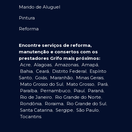
Marido de Aluguel
Pintura
Reforma
Encontre serviços de reforma,
manutenção e consertos com os
prestadores Grifo mais próximos:
Acre
,
Alagoas
,
Amazonas
,
Amapá
,
Bahia
,
Ceará
,
Distrito Federal
,
Espírito
Santo
,
Goiás
,
Maranhão
,
Minas Gerais
,
Mato Grosso do Sul
,
Mato Grosso
,
Pará
,
Paraíba
,
Pernambuco
,
Piauí
,
Paraná
,
Rio de Janeiro
,
Rio Grande do Norte
,
Rondônia
,
Roraima
,
Rio Grande do Sul
,
Santa Catarina
,
Sergipe
,
São Paulo
,
Tocantins
.