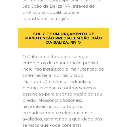
São João da Baliza, RR, através de
profissionais qualificados e
cadastrados na região.
SOLICITE UM ORÇAMENTO DE
MANUTENÇÃO PREDIAL EM SÃO JOÃO
DA BALIZA, RR
O Grifo conecta você a serviços
completos de manutenção predial,
incluindo instalação e manutenção de
sistemas de ar condicionado,
manutenção elétrica, hidráulica,
pintura, alvenaria e outros serviços
essenciais para a conservação do seu
prédio. Nossos profissionais,
disponíveis no aplicativo, são
cuidadosamente selecionados e
avaliados, garantindo a qualidade dos
serviços que você contratar.