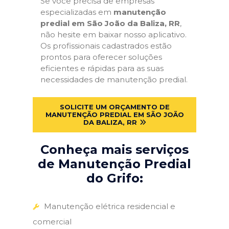
Se você precisa de empresas
especializadas em
manutenção
predial em São João da Baliza, RR
,
não hesite em baixar nosso aplicativo.
Os profissionais cadastrados estão
prontos para oferecer soluções
eficientes e rápidas para as suas
necessidades de manutenção predial.
SOLICITE UM ORÇAMENTO DE
MANUTENÇÃO PREDIAL EM SÃO JOÃO
DA BALIZA, RR
Conheça mais serviços
de Manutenção Predial
do Grifo:
Manutenção elétrica residencial e
comercial