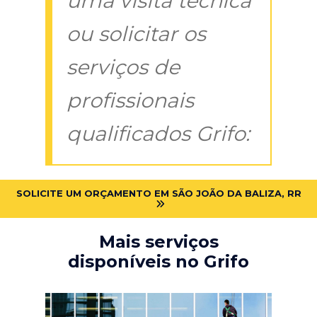
uma visita técnica
ou solicitar os
serviços de
profissionais
qualificados Grifo:
SOLICITE UM ORÇAMENTO EM SÃO JOÃO DA BALIZA, RR
Mais serviços
disponíveis no Grifo