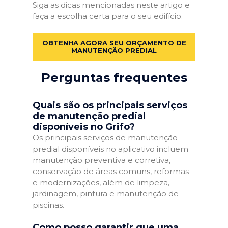
Siga as dicas mencionadas neste artigo e
faça a escolha certa para o seu edifício.
OBTENHA AGORA SEU ORÇAMENTO DE
MANUTENÇÃO PREDIAL
Perguntas frequentes
Quais são os principais serviços
de manutenção predial
disponíveis no Grifo?
Os principais serviços de manutenção
predial disponíveis no aplicativo incluem
manutenção preventiva e corretiva,
conservação de áreas comuns, reformas
e modernizações, além de limpeza,
jardinagem, pintura e manutenção de
piscinas.
Como posso garantir que uma