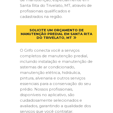
Santa Rita do Trivelato, MT, através de
profissionais qualificados e
cadastrados na região.
SOLICITE UM ORÇAMENTO DE
MANUTENÇÃO PREDIAL EM SANTA RITA
DO TRIVELATO, MT
O Grifo conecta você a serviços
completos de manutenção predial,
incluindo instalação e manutenção de
sistemas de ar condicionado,
manutenção elétrica, hidráulica,
pintura, alvenaria e outros serviços
essenciais para a conservação do seu
prédio. Nossos profissionais,
disponíveis no aplicativo, são
cuidadosamente selecionados e
avaliados, garantindo a qualidade dos
serviços que você contratar.