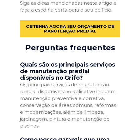
Siga as dicas mencionadas neste artigo e
faça a escolha certa para o seu edifício.
OBTENHA AGORA SEU ORÇAMENTO DE
MANUTENÇÃO PREDIAL
Perguntas frequentes
Quais são os principais serviços
de manutenção predial
disponíveis no Grifo?
Os principais serviços de manutenção
predial disponíveis no aplicativo incluem
manutenção preventiva e corretiva,
conservação de áreas comuns, reformas
e modernizações, além de limpeza,
jardinagem, pintura e manutenção de
piscinas.
Como posso garantir que uma