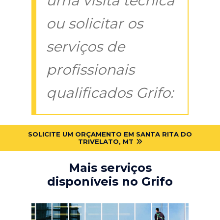
uma visita técnica
ou solicitar os
serviços de
profissionais
qualificados Grifo:
SOLICITE UM ORÇAMENTO EM SANTA RITA DO
TRIVELATO, MT
Mais serviços
disponíveis no Grifo