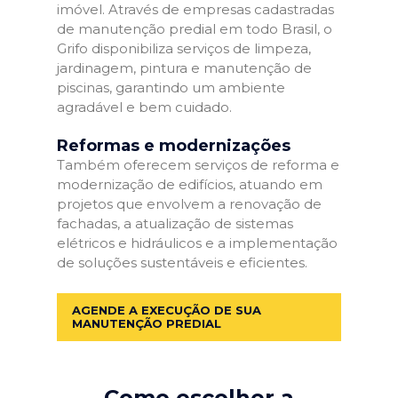
imóvel. Através de empresas cadastradas
de manutenção predial em todo Brasil, o
Grifo disponibiliza serviços de limpeza,
jardinagem, pintura e manutenção de
piscinas, garantindo um ambiente
agradável e bem cuidado.
Reformas e modernizações
Também oferecem serviços de reforma e
modernização de edifícios, atuando em
projetos que envolvem a renovação de
fachadas, a atualização de sistemas
elétricos e hidráulicos e a implementação
de soluções sustentáveis e eficientes.
AGENDE A EXECUÇÃO DE SUA
MANUTENÇÃO PREDIAL
Como escolher a