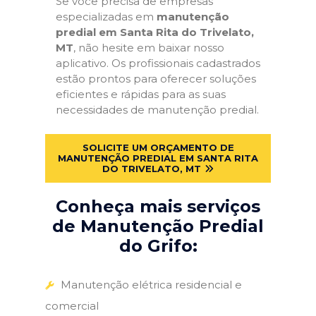
Se você precisa de empresas
especializadas em
manutenção
predial em Santa Rita do Trivelato,
MT
, não hesite em baixar nosso
aplicativo. Os profissionais cadastrados
estão prontos para oferecer soluções
eficientes e rápidas para as suas
necessidades de manutenção predial.
SOLICITE UM ORÇAMENTO DE
MANUTENÇÃO PREDIAL EM SANTA RITA
DO TRIVELATO, MT
Conheça mais serviços
de Manutenção Predial
do Grifo:
Manutenção elétrica residencial e
comercial