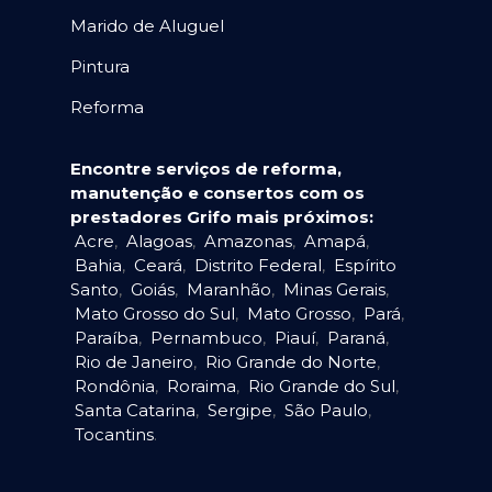
Marido de Aluguel
Pintura
Reforma
Encontre serviços de reforma,
manutenção e consertos com os
prestadores Grifo mais próximos:
Acre
,
Alagoas
,
Amazonas
,
Amapá
,
Bahia
,
Ceará
,
Distrito Federal
,
Espírito
Santo
,
Goiás
,
Maranhão
,
Minas Gerais
,
Mato Grosso do Sul
,
Mato Grosso
,
Pará
,
Paraíba
,
Pernambuco
,
Piauí
,
Paraná
,
Rio de Janeiro
,
Rio Grande do Norte
,
Rondônia
,
Roraima
,
Rio Grande do Sul
,
Santa Catarina
,
Sergipe
,
São Paulo
,
Tocantins
.