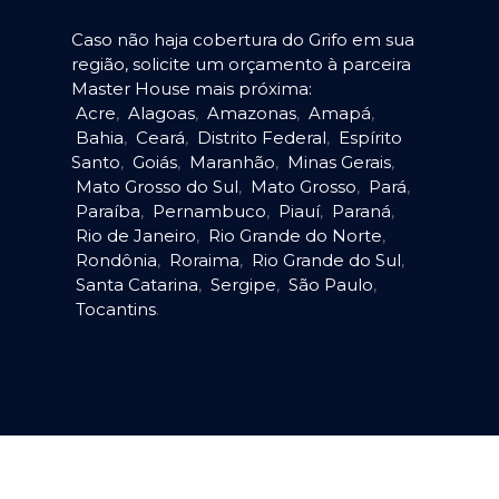
Caso não haja cobertura do Grifo em sua
região, solicite um orçamento à parceira
Master House mais próxima:
Acre
,
Alagoas
,
Amazonas
,
Amapá
,
Bahia
,
Ceará
,
Distrito Federal
,
Espírito
Santo
,
Goiás
,
Maranhão
,
Minas Gerais
,
Mato Grosso do Sul
,
Mato Grosso
,
Pará
,
Paraíba
,
Pernambuco
,
Piauí
,
Paraná
,
Rio de Janeiro
,
Rio Grande do Norte
,
Rondônia
,
Roraima
,
Rio Grande do Sul
,
Santa Catarina
,
Sergipe
,
São Paulo
,
Tocantins
.