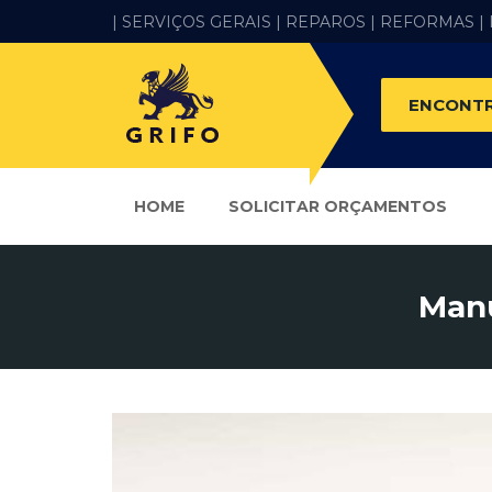
| SERVIÇOS GERAIS |
REPAROS |
REFORMAS
|
ENCONTR
HOME
SOLICITAR ORÇAMENTOS
Manu