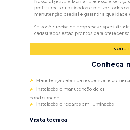
Nosso objetivo é facilitar o acesso a servi
profissionais qualificados e realizar todos o
manutenção predial e garantir a qualidade 
Se você precisa de empresas especializad
cadastrados estão prontos para oferecer so
SOLICI
Conheça m
Manutenção elétrica residencial e comerci
Instalação e manutenção de ar
condicionado
Instalação e reparos em iluminação
Visita técnica