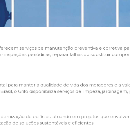
 oferecem serviços de manutenção preventiva e corretiva p
zar inspeções periódicas, reparar falhas ou substituir compo
l para manter a qualidade de vida dos moradores e a valo
sil, o Grifo disponibiliza serviços de limpeza, jardinagem,
rnização de edifícios, atuando em projetos que envolvem 
tação de soluções sustentáveis e eficientes.