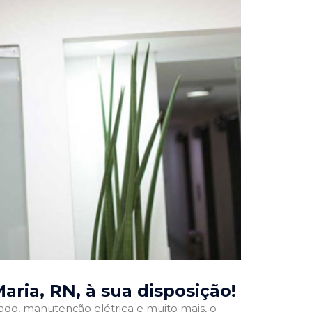
Maria, RN
, à sua disposição!
onado, manutenção elétrica e muito mais, o