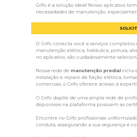
Grifo é a solução ideal! Nosso aplicativo t
necessidades de manutenção, especialmente 
SOLICI
O Grifo conecta você a serviços completos 
manutenção elétrica, hidráulica, pintura, al
no aplicativo, são cuidadosamente seleciona
Nossa rede de
manutenção predial
inclui
instalação e reparo de fiação elétrica, tom
comerciais, o Grifo oferece acesso à experti
O Grifo dispõe de uma ampla rede de profiss
disponíveis na plataforma possuem as cert
Encontre no Grifo profissionais uniformiza
conduta, assegurando a sua segurança e con