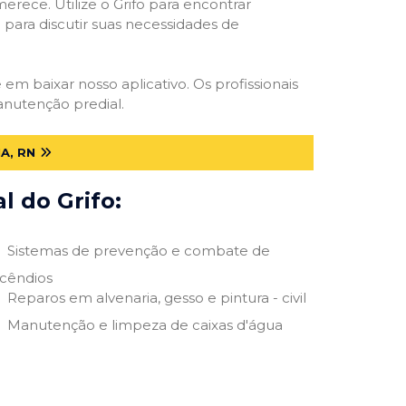
erece. Utilize o Grifo para encontrar
o para discutir suas necessidades de
e em baixar nosso aplicativo. Os profissionais
anutenção predial.
A, RN
 do Grifo:
Sistemas de prevenção e combate de
ncêndios
Reparos em alvenaria, gesso e pintura - civil
Manutenção e limpeza de caixas d'água