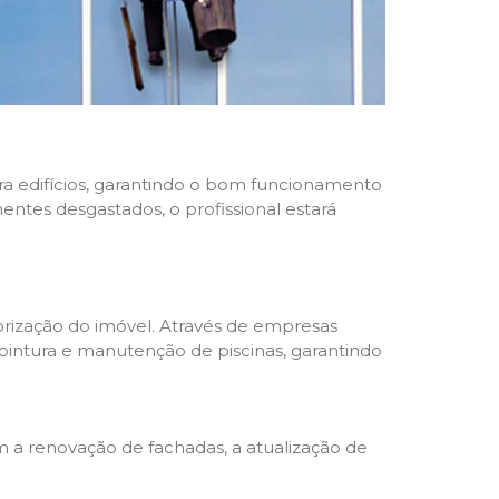
ara edifícios, garantindo o bom funcionamento
nentes desgastados, o profissional estará
rização do imóvel. Através de empresas
 pintura e manutenção de piscinas, garantindo
a renovação de fachadas, a atualização de