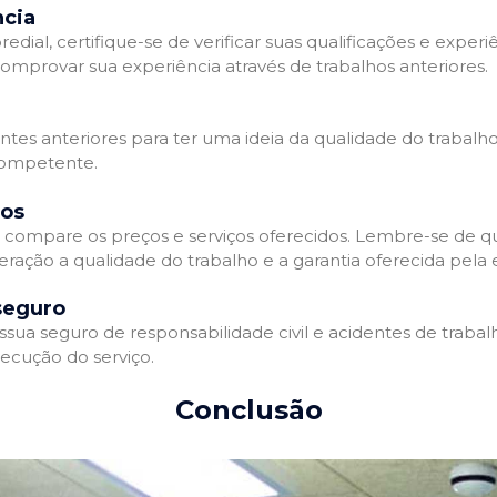
ncia
l, certifique-se de verificar suas qualificações e experiê
omprovar sua experiência através de trabalhos anteriores.
ientes anteriores para ter uma ideia da qualidade do trabalh
competente.
dos
compare os preços e serviços oferecidos. Lembre-se de qu
eração a qualidade do trabalho e a garantia oferecida pela
seguro
a seguro de responsabilidade civil e acidentes de trabalh
ecução do serviço.
Conclusão