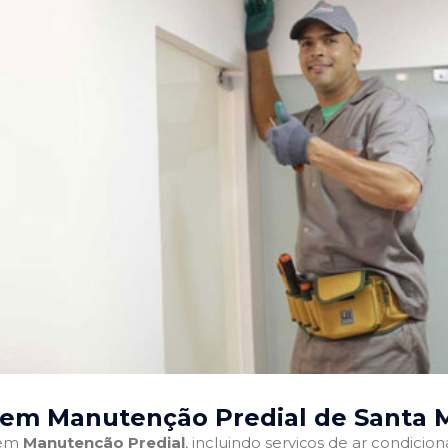
s em Manutenção Predial de Santa 
 em
Manutenção Predial
, incluindo serviços de ar condici