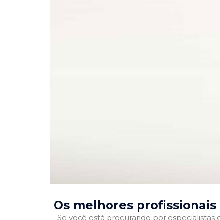
Os melhores profissionai
Se você está procurando por especialistas