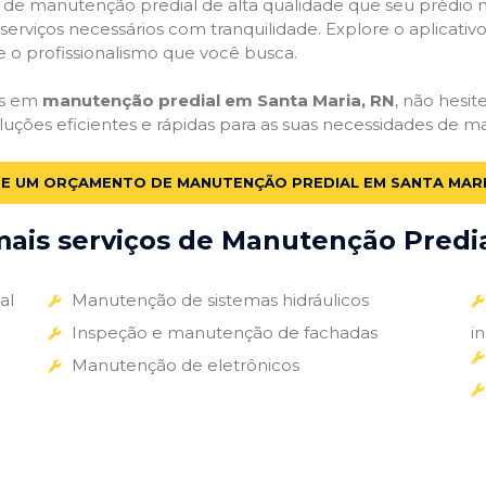
ços de manutenção predial de alta qualidade que seu prédio m
s serviços necessários com tranquilidade. Explore o aplicativ
e o profissionalismo que você busca.
as em
manutenção predial em Santa Maria, RN
, não hesit
luções eficientes e rápidas para as suas necessidades de m
TE UM ORÇAMENTO DE MANUTENÇÃO PREDIAL EM SANTA MARI
ais serviços de Manutenção Predial
al
Manutenção de sistemas hidráulicos
Inspeção e manutenção de fachadas
i
Manutenção de eletrônicos