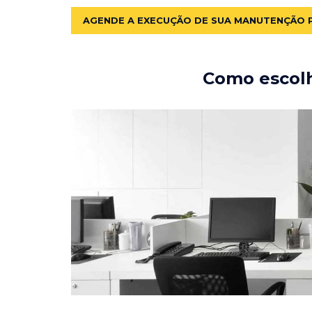
AGENDE A EXECUÇÃO DE SUA MANUTENÇÃO 
Como escolh