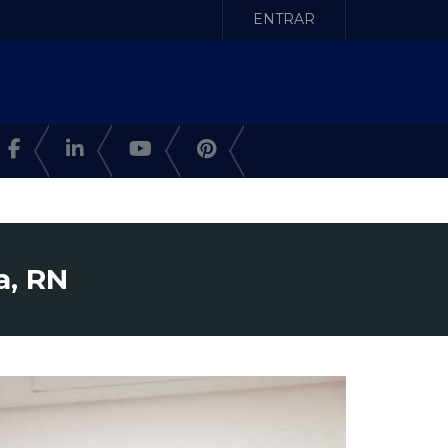
ENTRAR
a, RN