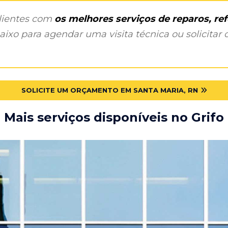
clientes com
os melhores serviços de reparos, r
ixo para agendar uma visita técnica ou solicitar o
SOLICITE UM ORÇAMENTO EM SANTA MARIA, RN
Mais serviços disponíveis no Grifo