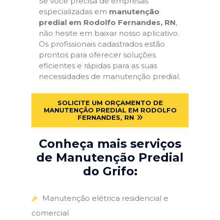
Se você precisa de empresas
especializadas em
manutenção
predial em Rodolfo Fernandes, RN
,
não hesite em baixar nosso aplicativo.
Os profissionais cadastrados estão
prontos para oferecer soluções
eficientes e rápidas para as suas
necessidades de manutenção predial.
SOLICITE UM ORÇAMENTO DE
MANUTENÇÃO PREDIAL EM RODOLFO
FERNANDES, RN
Conheça mais serviços
de Manutenção Predial
do Grifo:
Manutenção elétrica residencial e
comercial