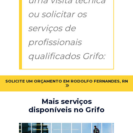
uma visita técnica
ou solicitar os
serviços de
profissionais
qualificados Grifo:
SOLICITE UM ORÇAMENTO EM RODOLFO FERNANDES, RN
Mais serviços
disponíveis no Grifo