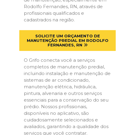
Rodolfo Fernandes, RN, através de
profissionais qualificados e
cadastrados na região.
SOLICITE UM ORÇAMENTO DE
MANUTENÇÃO PREDIAL EM RODOLFO
FERNANDES, RN
O Grifo conecta você a serviços
completos de manutenção predial,
incluindo instalação e manutenção de
sistemas de ar condicionado,
manutenção elétrica, hidráulica,
pintura, alvenaria e outros serviços
essenciais para a conservação do seu
prédio. Nossos profissionais,
disponíveis no aplicativo, são
cuidadosamente selecionados e
avaliados, garantindo a qualidade dos
serviços que você contratar.