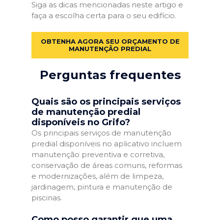
Siga as dicas mencionadas neste artigo e
faça a escolha certa para o seu edifício.
OBTENHA AGORA SEU ORÇAMENTO DE
MANUTENÇÃO PREDIAL
Perguntas frequentes
Quais são os principais serviços
de manutenção predial
disponíveis no Grifo?
Os principais serviços de manutenção
predial disponíveis no aplicativo incluem
manutenção preventiva e corretiva,
conservação de áreas comuns, reformas
e modernizações, além de limpeza,
jardinagem, pintura e manutenção de
piscinas.
Como posso garantir que uma