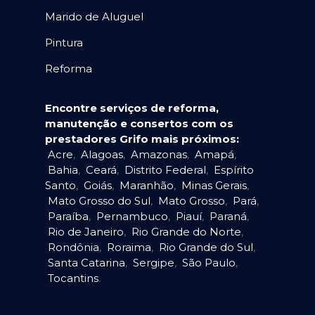
Marido de Aluguel
Pintura
Reforma
Encontre serviços de reforma,
manutenção e consertos com os
prestadores Grifo mais próximos:
Acre
,
Alagoas
,
Amazonas
,
Amapá
,
Bahia
,
Ceará
,
Distrito Federal
,
Espírito
Santo
,
Goiás
,
Maranhão
,
Minas Gerais
,
Mato Grosso do Sul
,
Mato Grosso
,
Pará
,
Paraíba
,
Pernambuco
,
Piauí
,
Paraná
,
Rio de Janeiro
,
Rio Grande do Norte
,
Rondônia
,
Roraima
,
Rio Grande do Sul
,
Santa Catarina
,
Sergipe
,
São Paulo
,
Tocantins
.