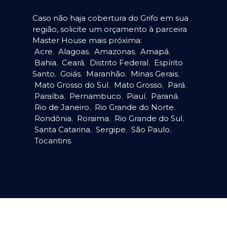
Caso não haja cobertura do Grifo em sua
região, solicite um orçamento à parceira
Master House mais próxima:
Acre
,
Alagoas
,
Amazonas
,
Amapá
,
Bahia
,
Ceará
,
Distrito Federal
,
Espírito
Santo
,
Goiás
,
Maranhão
,
Minas Gerais
,
Mato Grosso do Sul
,
Mato Grosso
,
Pará
,
Paraíba
,
Pernambuco
,
Piauí
,
Paraná
,
Rio de Janeiro
,
Rio Grande do Norte
,
Rondônia
,
Roraima
,
Rio Grande do Sul
,
Santa Catarina
,
Sergipe
,
São Paulo
,
Tocantins
.