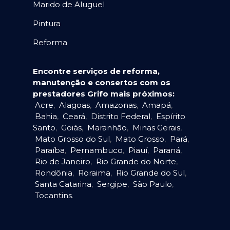
Marido de Aluguel
Pintura
Reforma
Encontre serviços de reforma,
manutenção e consertos com os
prestadores Grifo mais próximos:
Acre
,
Alagoas
,
Amazonas
,
Amapá
,
Bahia
,
Ceará
,
Distrito Federal
,
Espírito
Santo
,
Goiás
,
Maranhão
,
Minas Gerais
,
Mato Grosso do Sul
,
Mato Grosso
,
Pará
,
Paraíba
,
Pernambuco
,
Piauí
,
Paraná
,
Rio de Janeiro
,
Rio Grande do Norte
,
Rondônia
,
Roraima
,
Rio Grande do Sul
,
Santa Catarina
,
Sergipe
,
São Paulo
,
Tocantins
.