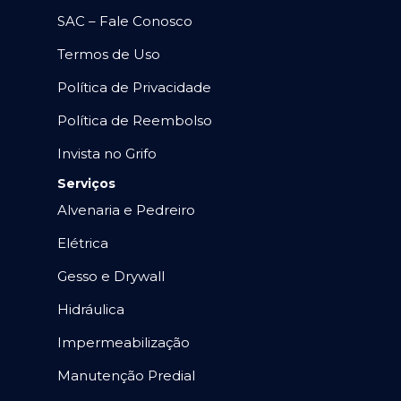
SAC – Fale Conosco
Termos de Uso
Política de Privacidade
Política de Reembolso
Invista no Grifo
Serviços
Alvenaria e Pedreiro
Elétrica
Gesso e Drywall
Hidráulica
Impermeabilização
Manutenção Predial