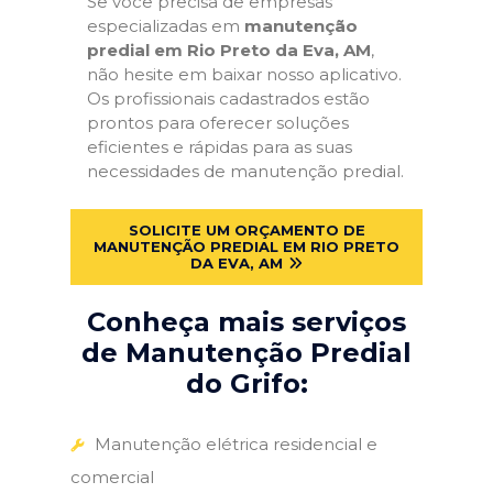
Se você precisa de empresas
especializadas em
manutenção
predial em Rio Preto da Eva, AM
,
não hesite em baixar nosso aplicativo.
Os profissionais cadastrados estão
prontos para oferecer soluções
eficientes e rápidas para as suas
necessidades de manutenção predial.
SOLICITE UM ORÇAMENTO DE
MANUTENÇÃO PREDIAL EM RIO PRETO
DA EVA, AM
Conheça mais serviços
de Manutenção Predial
do Grifo:
Manutenção elétrica residencial e
comercial