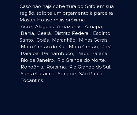
Caso não haja cobertura do Grifo em sua
região, solicite um orçamento à parceira
Master House mais próxima:
Acre
,
Alagoas
,
Amazonas
,
Amapá
,
Bahia
,
Ceará
,
Distrito Federal
,
Espírito
Santo
,
Goiás
,
Maranhão
,
Minas Gerais
,
Mato Grosso do Sul
,
Mato Grosso
,
Pará
,
Paraíba
,
Pernambuco
,
Piauí
,
Paraná
,
Rio de Janeiro
,
Rio Grande do Norte
,
Rondônia
,
Roraima
,
Rio Grande do Sul
,
Santa Catarina
,
Sergipe
,
São Paulo
,
Tocantins
.