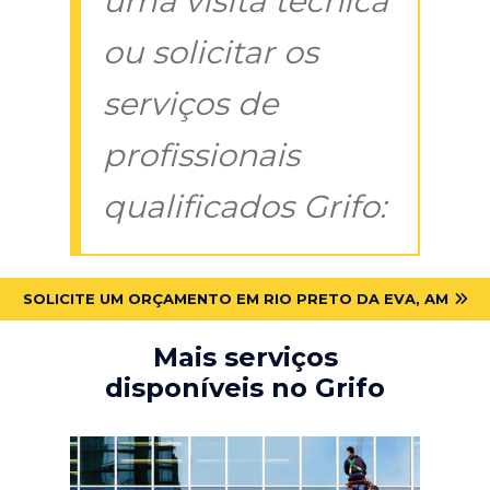
uma visita técnica
ou solicitar os
serviços de
profissionais
qualificados Grifo:
SOLICITE UM ORÇAMENTO EM RIO PRETO DA EVA, AM
Mais serviços
disponíveis no Grifo