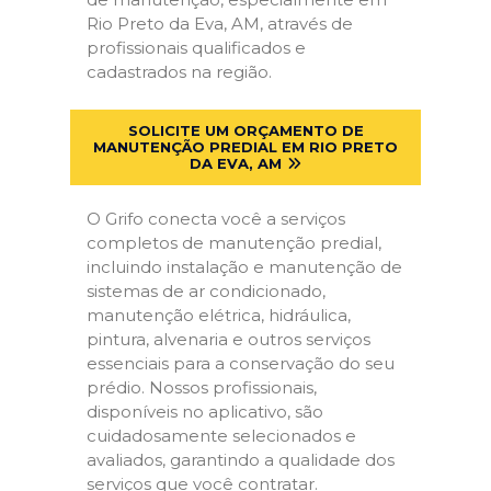
Rio Preto da Eva, AM, através de
profissionais qualificados e
cadastrados na região.
SOLICITE UM ORÇAMENTO DE
MANUTENÇÃO PREDIAL EM RIO PRETO
DA EVA, AM
O Grifo conecta você a serviços
completos de manutenção predial,
incluindo instalação e manutenção de
sistemas de ar condicionado,
manutenção elétrica, hidráulica,
pintura, alvenaria e outros serviços
essenciais para a conservação do seu
prédio. Nossos profissionais,
disponíveis no aplicativo, são
cuidadosamente selecionados e
avaliados, garantindo a qualidade dos
serviços que você contratar.