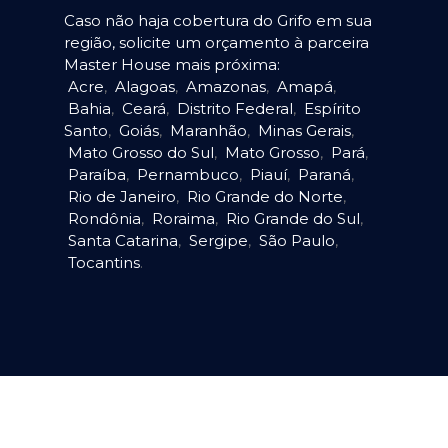
Caso não haja cobertura do Grifo em sua
região, solicite um orçamento à parceira
Master House mais próxima:
Acre
,
Alagoas
,
Amazonas
,
Amapá
,
Bahia
,
Ceará
,
Distrito Federal
,
Espírito
Santo
,
Goiás
,
Maranhão
,
Minas Gerais
,
Mato Grosso do Sul
,
Mato Grosso
,
Pará
,
Paraíba
,
Pernambuco
,
Piauí
,
Paraná
,
Rio de Janeiro
,
Rio Grande do Norte
,
Rondônia
,
Roraima
,
Rio Grande do Sul
,
Santa Catarina
,
Sergipe
,
São Paulo
,
Tocantins
.