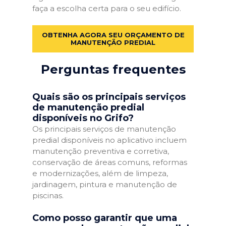
faça a escolha certa para o seu edifício.
OBTENHA AGORA SEU ORÇAMENTO DE
MANUTENÇÃO PREDIAL
Perguntas frequentes
Quais são os principais serviços
de manutenção predial
disponíveis no Grifo?
Os principais serviços de manutenção
predial disponíveis no aplicativo incluem
manutenção preventiva e corretiva,
conservação de áreas comuns, reformas
e modernizações, além de limpeza,
jardinagem, pintura e manutenção de
piscinas.
Como posso garantir que uma