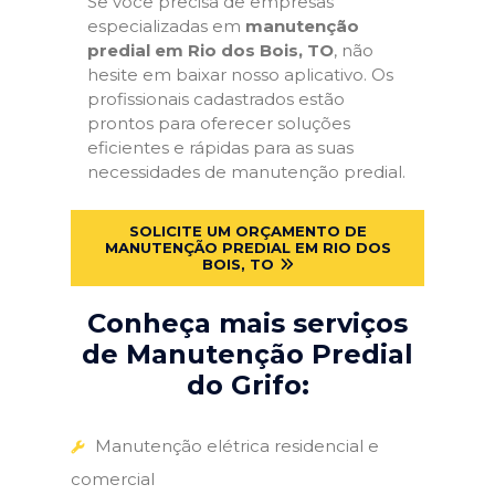
Se você precisa de empresas
especializadas em
manutenção
predial em Rio dos Bois, TO
, não
hesite em baixar nosso aplicativo. Os
profissionais cadastrados estão
prontos para oferecer soluções
eficientes e rápidas para as suas
necessidades de manutenção predial.
SOLICITE UM ORÇAMENTO DE
MANUTENÇÃO PREDIAL EM RIO DOS
BOIS, TO
Conheça mais serviços
de Manutenção Predial
do Grifo:
Manutenção elétrica residencial e
comercial