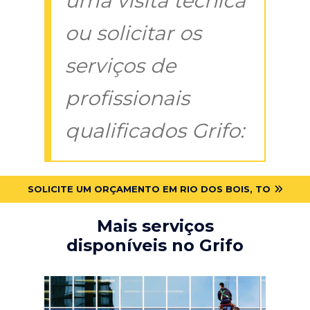
uma visita técnica
ou solicitar os
serviços de
profissionais
qualificados Grifo:
SOLICITE UM ORÇAMENTO EM RIO DOS BOIS, TO
Mais serviços
disponíveis no Grifo