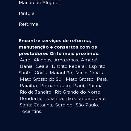
Marido de Aluguel
Pintura
Reforma
Encontre serviços de reforma,
manutenção e consertos com os
prestadores Grifo mais próximos:
Acre
,
Alagoas
,
Amazonas
,
Amapá
,
Bahia
,
Ceará
,
Distrito Federal
,
Espírito
Santo
,
Goiás
,
Maranhão
,
Minas Gerais
,
Mato Grosso do Sul
,
Mato Grosso
,
Pará
,
Paraíba
,
Pernambuco
,
Piauí
,
Paraná
,
Rio de Janeiro
,
Rio Grande do Norte
,
Rondônia
,
Roraima
,
Rio Grande do Sul
,
Santa Catarina
,
Sergipe
,
São Paulo
,
Tocantins
.