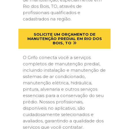
Rio dos Bois, TO, através de
profissionais qualificados e
cadastrados na região.
SOLICITE UM ORÇAMENTO DE
MANUTENÇÃO PREDIAL EM RIO DOS
BOIS, TO
O Grifo conecta você a serviços
completos de manutenção predial,
incluindo instalação e manutenção de
sistemas de ar condicionado,
manutenção elétrica, hidráulica,
pintura, alvenaria e outros serviços
essenciais para a conservação do seu
prédio. Nossos profissionais,
disponíveis no aplicativo, são
cuidadosamente selecionados e
avaliados, garantindo a qualidade dos
serviços que você contratar.