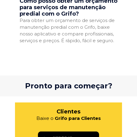
Como posso obter um orçamento
para serviços de manutenção
predial com o Grifo?
Para obter um orçamento de serviços de
manutenção predial com o Grifo, baixe
nosso aplicativo e compare profissionais,
serviços e preços. É rápido, fácil e seguro.
Pronto para começar?
Clientes
Baixe o
Grifo para Clientes