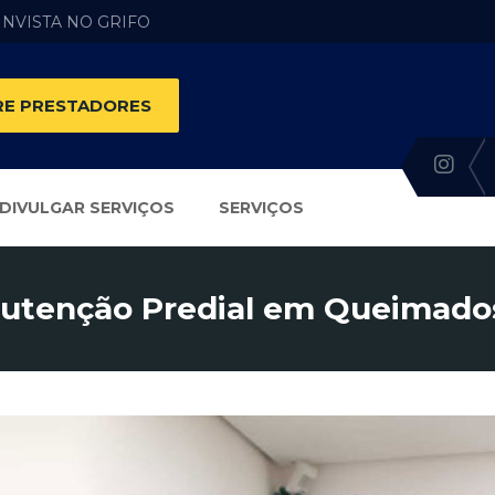
 INVISTA NO GRIFO
E PRESTADORES
DIVULGAR SERVIÇOS
SERVIÇOS
utenção Predial em Queimados