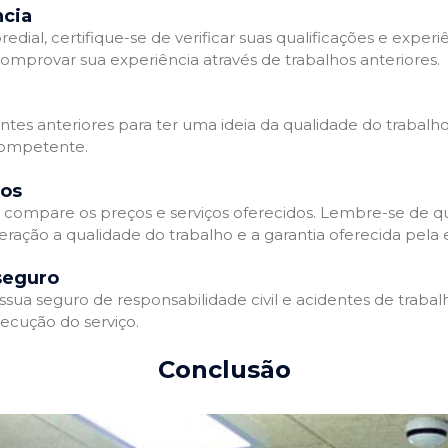
ncia
l, certifique-se de verificar suas qualificações e experiê
omprovar sua experiência através de trabalhos anteriores.
ientes anteriores para ter uma ideia da qualidade do trabalh
competente.
dos
compare os preços e serviços oferecidos. Lembre-se de qu
eração a qualidade do trabalho e a garantia oferecida pela
seguro
a seguro de responsabilidade civil e acidentes de trabalh
ecução do serviço.
Conclusão