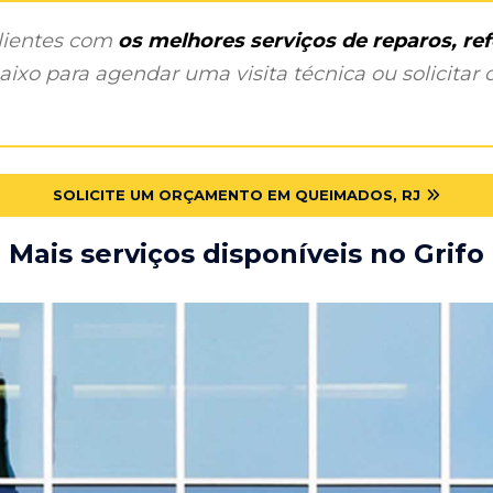
clientes com
os melhores serviços de reparos, r
ixo para agendar uma visita técnica ou solicitar o
SOLICITE UM ORÇAMENTO EM QUEIMADOS, RJ
Mais serviços disponíveis no Grifo