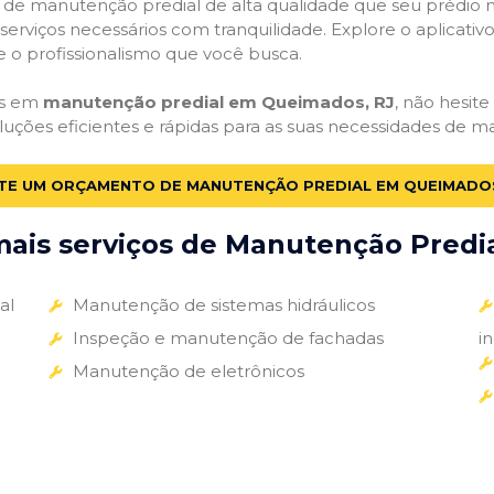
ços de manutenção predial de alta qualidade que seu prédio m
s serviços necessários com tranquilidade. Explore o aplicativ
e o profissionalismo que você busca.
as em
manutenção predial em Queimados, RJ
, não hesite
luções eficientes e rápidas para as suas necessidades de m
ITE UM ORÇAMENTO DE MANUTENÇÃO PREDIAL EM QUEIMADOS
ais serviços de Manutenção Predial
al
Manutenção de sistemas hidráulicos
Inspeção e manutenção de fachadas
i
Manutenção de eletrônicos