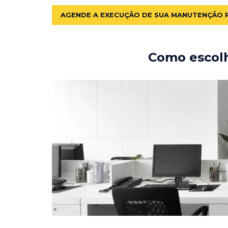
AGENDE A EXECUÇÃO DE SUA MANUTENÇÃO 
Como escolh