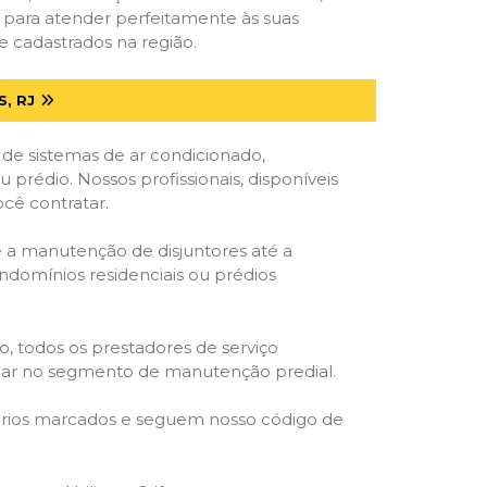
s para atender perfeitamente às suas
e cadastrados na região.
, RJ
 de sistemas de ar condicionado,
u prédio. Nossos profissionais, disponíveis
ocê contratar.
e a manutenção de disjuntores até a
ondomínios residenciais ou prédios
o, todos os prestadores de serviço
atuar no segmento de manutenção predial.
orários marcados e seguem nosso código de