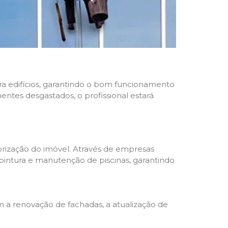
ara edifícios, garantindo o bom funcionamento
nentes desgastados, o profissional estará
rização do imóvel. Através de empresas
 pintura e manutenção de piscinas, garantindo
a renovação de fachadas, a atualização de