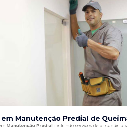
s em Manutenção Predial de Queim
 em
Manutenção Predial
, incluindo serviços de ar condici