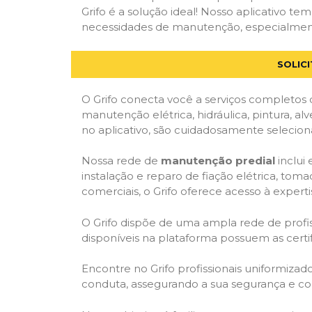
Grifo é a solução ideal! Nosso aplicativo t
necessidades de manutenção, especialmente 
SOLIC
O Grifo conecta você a serviços completos 
manutenção elétrica, hidráulica, pintura, al
no aplicativo, são cuidadosamente seleciona
Nossa rede de
manutenção predial
inclui
instalação e reparo de fiação elétrica, tom
comerciais, o Grifo oferece acesso à experti
O Grifo dispõe de uma ampla rede de profiss
disponíveis na plataforma possuem as cert
Encontre no Grifo profissionais uniformiza
conduta, assegurando a sua segurança e con