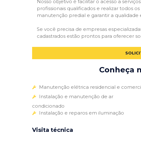
Nosso objetivo é facilitar o acesso a servi
profissionais qualificados e realizar todos o
manutenção predial e garantir a qualidade 
Se você precisa de empresas especializad
cadastrados estão prontos para oferecer so
SOLIC
Conheça m
Manutenção elétrica residencial e comerci
Instalação e manutenção de ar
condicionado
Instalação e reparos em iluminação
Visita técnica