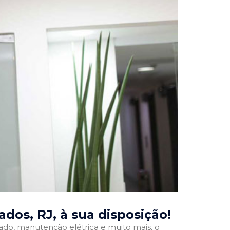
ados, RJ
, à sua disposição!
onado, manutenção elétrica e muito mais, o