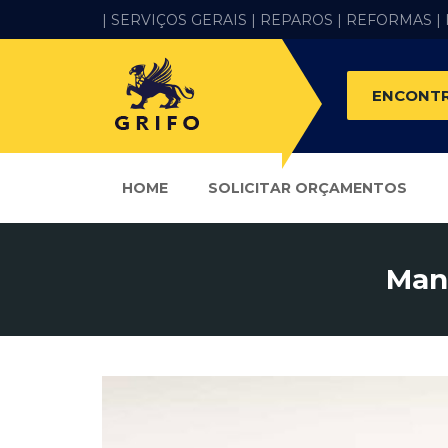
| SERVIÇOS GERAIS |
REPAROS |
REFORMAS
|
ENCONTR
HOME
SOLICITAR ORÇAMENTOS
Man