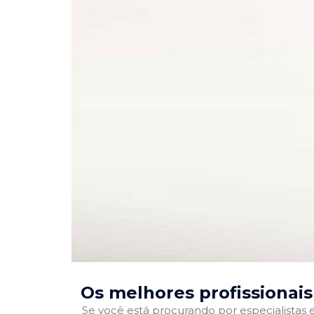
Os melhores profissionai
Se você está procurando por especialistas