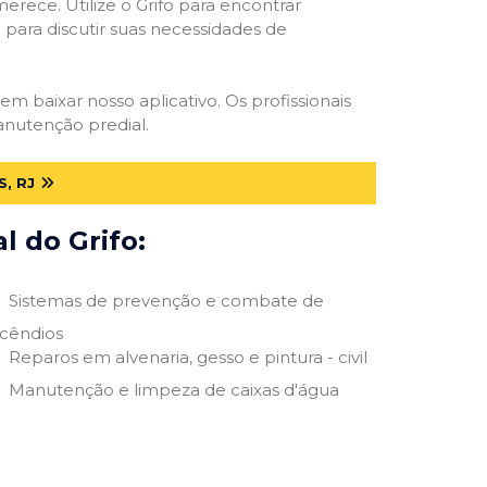
erece. Utilize o Grifo para encontrar
o para discutir suas necessidades de
 em baixar nosso aplicativo. Os profissionais
anutenção predial.
, RJ
 do Grifo:
Sistemas de prevenção e combate de
ncêndios
Reparos em alvenaria, gesso e pintura - civil
Manutenção e limpeza de caixas d'água