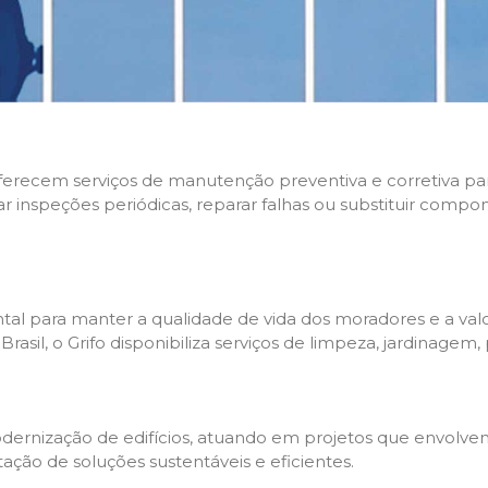
 oferecem serviços de manutenção preventiva e corretiva p
zar inspeções periódicas, reparar falhas ou substituir compo
l para manter a qualidade de vida dos moradores e a valo
sil, o Grifo disponibiliza serviços de limpeza, jardinagem,
rnização de edifícios, atuando em projetos que envolvem 
tação de soluções sustentáveis e eficientes.