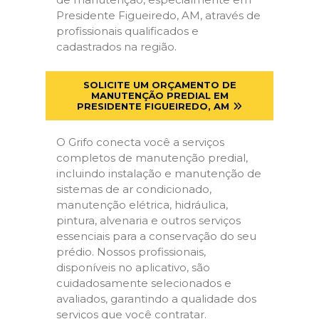
Presidente Figueiredo, AM, através de
profissionais qualificados e
cadastrados na região.
SOLICITE UM ORÇAMENTO DE
MANUTENÇÃO PREDIAL EM
PRESIDENTE FIGUEIREDO, AM
O Grifo conecta você a serviços
completos de manutenção predial,
incluindo instalação e manutenção de
sistemas de ar condicionado,
manutenção elétrica, hidráulica,
pintura, alvenaria e outros serviços
essenciais para a conservação do seu
prédio. Nossos profissionais,
disponíveis no aplicativo, são
cuidadosamente selecionados e
avaliados, garantindo a qualidade dos
serviços que você contratar.