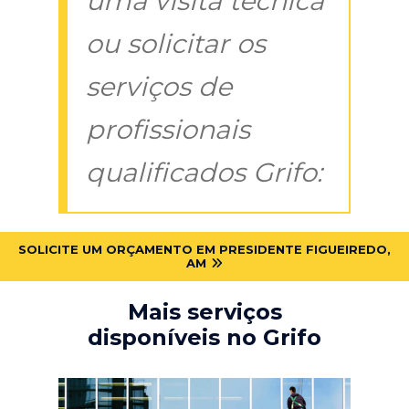
uma visita técnica
ou solicitar os
serviços de
profissionais
qualificados Grifo:
SOLICITE UM ORÇAMENTO EM PRESIDENTE FIGUEIREDO,
AM
Mais serviços
disponíveis no Grifo