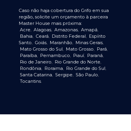
Caso não haja cobertura do Grifo em sua
região, solicite um orçamento à parceira
Master House mais próxima:
Acre
,
Alagoas
,
Amazonas
,
Amapá
,
Bahia
,
Ceará
,
Distrito Federal
,
Espírito
Santo
,
Goiás
,
Maranhão
,
Minas Gerais
,
Mato Grosso do Sul
,
Mato Grosso
,
Pará
,
Paraíba
,
Pernambuco
,
Piauí
,
Paraná
,
Rio de Janeiro
,
Rio Grande do Norte
,
Rondônia
,
Roraima
,
Rio Grande do Sul
,
Santa Catarina
,
Sergipe
,
São Paulo
,
Tocantins
.