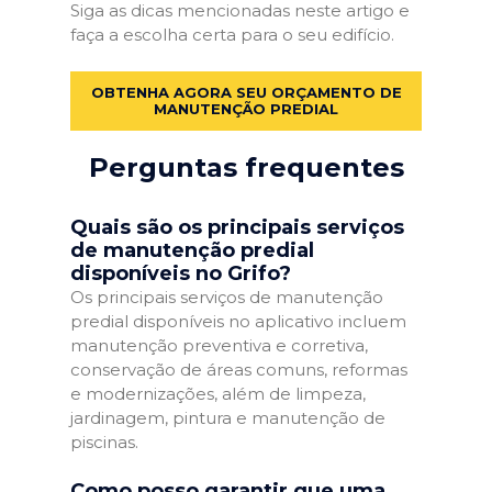
Siga as dicas mencionadas neste artigo e
faça a escolha certa para o seu edifício.
OBTENHA AGORA SEU ORÇAMENTO DE
MANUTENÇÃO PREDIAL
Perguntas frequentes
Quais são os principais serviços
de manutenção predial
disponíveis no Grifo?
Os principais serviços de manutenção
predial disponíveis no aplicativo incluem
manutenção preventiva e corretiva,
conservação de áreas comuns, reformas
e modernizações, além de limpeza,
jardinagem, pintura e manutenção de
piscinas.
Como posso garantir que uma