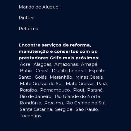
Marido de Aluguel
Pintura
Reforma
Encontre serviços de reforma,
manutenção e consertos com os
prestadores Grifo mais próximos:
Acre
,
Alagoas
,
Amazonas
,
Amapá
,
Bahia
,
Ceará
,
Distrito Federal
,
Espírito
Santo
,
Goiás
,
Maranhão
,
Minas Gerais
,
Mato Grosso do Sul
,
Mato Grosso
,
Pará
,
Paraíba
,
Pernambuco
,
Piauí
,
Paraná
,
Rio de Janeiro
,
Rio Grande do Norte
,
Rondônia
,
Roraima
,
Rio Grande do Sul
,
Santa Catarina
,
Sergipe
,
São Paulo
,
Tocantins
.