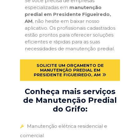
Se você precisa de empresas
especializadas em
manutenção
predial em Presidente Figueiredo,
AM
, não hesite em baixar nosso
aplicativo. Os profissionais cadastrados
estão prontos para oferecer soluções
eficientes e rápidas para as suas
necessidades de manutenção predial.
SOLICITE UM ORÇAMENTO DE
MANUTENÇÃO PREDIAL EM
PRESIDENTE FIGUEIREDO, AM
Conheça mais serviços
de Manutenção Predial
do Grifo:
Manutenção elétrica residencial e
comercial