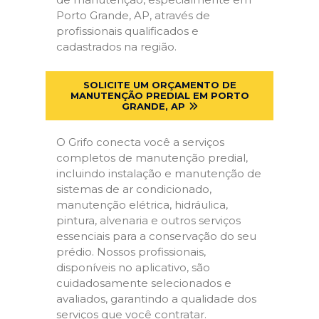
Porto Grande, AP, através de
profissionais qualificados e
cadastrados na região.
SOLICITE UM ORÇAMENTO DE
MANUTENÇÃO PREDIAL EM PORTO
GRANDE, AP
O Grifo conecta você a serviços
completos de manutenção predial,
incluindo instalação e manutenção de
sistemas de ar condicionado,
manutenção elétrica, hidráulica,
pintura, alvenaria e outros serviços
essenciais para a conservação do seu
prédio. Nossos profissionais,
disponíveis no aplicativo, são
cuidadosamente selecionados e
avaliados, garantindo a qualidade dos
serviços que você contratar.