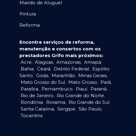
Marido de Aluguel
Pintura
Reforma
Encontre serviços de reforma,
manutenção e consertos com os
prestadores Grifo mais próximos:
Acre
,
Alagoas
,
Amazonas
,
Amapá
,
Bahia
,
Ceará
,
Distrito Federal
,
Espírito
Santo
,
Goiás
,
Maranhão
,
Minas Gerais
,
Mato Grosso do Sul
,
Mato Grosso
,
Pará
,
Paraíba
,
Pernambuco
,
Piauí
,
Paraná
,
Rio de Janeiro
,
Rio Grande do Norte
,
Rondônia
,
Roraima
,
Rio Grande do Sul
,
Santa Catarina
,
Sergipe
,
São Paulo
,
Tocantins
.