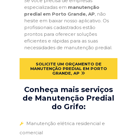
Se você precisa de empresas
especializadas em
manutenção
predial em Porto Grande, AP
, não
hesite em baixar nosso aplicativo. Os
profissionais cadastrados estão
prontos para oferecer soluções
eficientes e rápidas para as suas
necessidades de manutenção predial.
SOLICITE UM ORÇAMENTO DE
MANUTENÇÃO PREDIAL EM PORTO
GRANDE, AP
Conheça mais serviços
de Manutenção Predial
do Grifo:
Manutenção elétrica residencial e
comercial