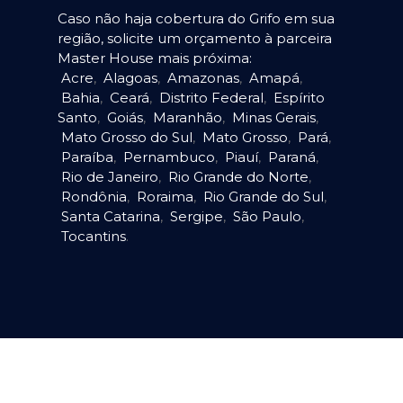
Caso não haja cobertura do Grifo em sua
região, solicite um orçamento à parceira
Master House mais próxima:
Acre
,
Alagoas
,
Amazonas
,
Amapá
,
Bahia
,
Ceará
,
Distrito Federal
,
Espírito
Santo
,
Goiás
,
Maranhão
,
Minas Gerais
,
Mato Grosso do Sul
,
Mato Grosso
,
Pará
,
Paraíba
,
Pernambuco
,
Piauí
,
Paraná
,
Rio de Janeiro
,
Rio Grande do Norte
,
Rondônia
,
Roraima
,
Rio Grande do Sul
,
Santa Catarina
,
Sergipe
,
São Paulo
,
Tocantins
.