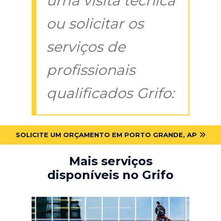
uma visita técnica
ou solicitar os
serviços de
profissionais
qualificados Grifo:
SOLICITE UM ORÇAMENTO EM PORTO GRANDE, AP
Mais serviços
disponíveis no Grifo