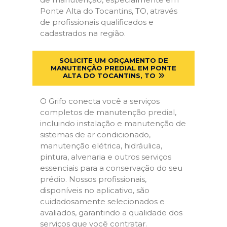
Ponte Alta do Tocantins, TO, através
de profissionais qualificados e
cadastrados na região.
SOLICITE UM ORÇAMENTO DE
MANUTENÇÃO PREDIAL EM PONTE
ALTA DO TOCANTINS, TO
O Grifo conecta você a serviços
completos de manutenção predial,
incluindo instalação e manutenção de
sistemas de ar condicionado,
manutenção elétrica, hidráulica,
pintura, alvenaria e outros serviços
essenciais para a conservação do seu
prédio. Nossos profissionais,
disponíveis no aplicativo, são
cuidadosamente selecionados e
avaliados, garantindo a qualidade dos
serviços que você contratar.