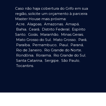
Caso não haja cobertura do Grifo em sua
região, solicite um orçamento à parceira
Master House mais próxima:
Acre
,
Alagoas
,
Amazonas
,
Amapá
,
Bahia
,
Ceará
,
Distrito Federal
,
Espírito
Santo
,
Goiás
,
Maranhão
,
Minas Gerais
,
Mato Grosso do Sul
,
Mato Grosso
,
Pará
,
Paraíba
,
Pernambuco
,
Piauí
,
Paraná
,
Rio de Janeiro
,
Rio Grande do Norte
,
Rondônia
,
Roraima
,
Rio Grande do Sul
,
Santa Catarina
,
Sergipe
,
São Paulo
,
Tocantins
.