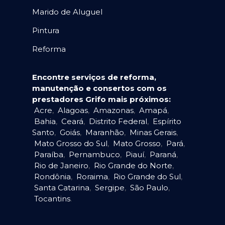
Marido de Aluguel
Pintura
Reforma
Encontre serviços de reforma,
manutenção e consertos com os
prestadores Grifo mais próximos:
Acre
,
Alagoas
,
Amazonas
,
Amapá
,
Bahia
,
Ceará
,
Distrito Federal
,
Espírito
Santo
,
Goiás
,
Maranhão
,
Minas Gerais
,
Mato Grosso do Sul
,
Mato Grosso
,
Pará
,
Paraíba
,
Pernambuco
,
Piauí
,
Paraná
,
Rio de Janeiro
,
Rio Grande do Norte
,
Rondônia
,
Roraima
,
Rio Grande do Sul
,
Santa Catarina
,
Sergipe
,
São Paulo
,
Tocantins
.