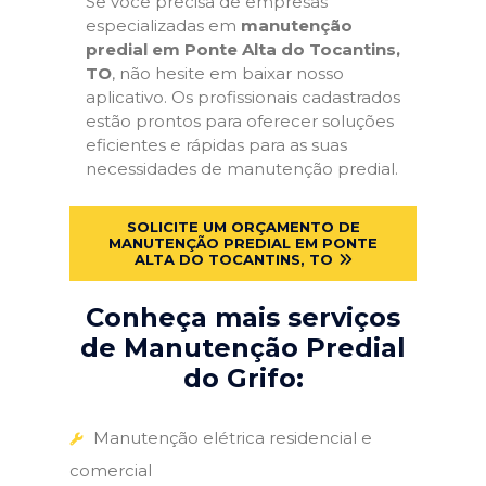
Se você precisa de empresas
especializadas em
manutenção
predial em Ponte Alta do Tocantins,
TO
, não hesite em baixar nosso
aplicativo. Os profissionais cadastrados
estão prontos para oferecer soluções
eficientes e rápidas para as suas
necessidades de manutenção predial.
SOLICITE UM ORÇAMENTO DE
MANUTENÇÃO PREDIAL EM PONTE
ALTA DO TOCANTINS, TO
Conheça mais serviços
de Manutenção Predial
do Grifo:
Manutenção elétrica residencial e
comercial