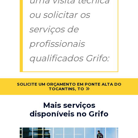
uma visita técnica
ou solicitar os
serviços de
profissionais
qualificados Grifo:
SOLICITE UM ORÇAMENTO EM PONTE ALTA DO
TOCANTINS, TO
Mais serviços
disponíveis no Grifo