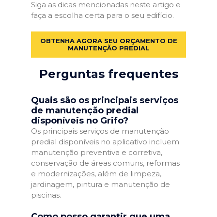
Siga as dicas mencionadas neste artigo e
faça a escolha certa para o seu edifício.
OBTENHA AGORA SEU ORÇAMENTO DE
MANUTENÇÃO PREDIAL
Perguntas frequentes
Quais são os principais serviços
de manutenção predial
disponíveis no Grifo?
Os principais serviços de manutenção
predial disponíveis no aplicativo incluem
manutenção preventiva e corretiva,
conservação de áreas comuns, reformas
e modernizações, além de limpeza,
jardinagem, pintura e manutenção de
piscinas.
Como posso garantir que uma