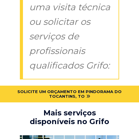
uma visita técnica
ou solicitar os
serviços de
profissionais
qualificados Grifo:
SOLICITE UM ORÇAMENTO EM PINDORAMA DO
TOCANTINS, TO
Mais serviços
disponíveis no Grifo