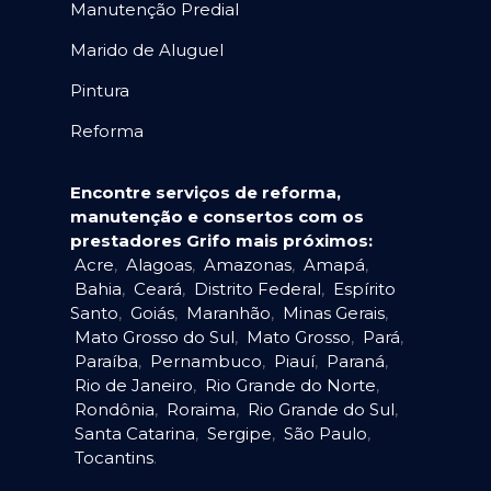
Manutenção Predial
Marido de Aluguel
Pintura
Reforma
Encontre serviços de reforma,
manutenção e consertos com os
prestadores Grifo mais próximos:
Acre
,
Alagoas
,
Amazonas
,
Amapá
,
Bahia
,
Ceará
,
Distrito Federal
,
Espírito
Santo
,
Goiás
,
Maranhão
,
Minas Gerais
,
Mato Grosso do Sul
,
Mato Grosso
,
Pará
,
Paraíba
,
Pernambuco
,
Piauí
,
Paraná
,
Rio de Janeiro
,
Rio Grande do Norte
,
Rondônia
,
Roraima
,
Rio Grande do Sul
,
Santa Catarina
,
Sergipe
,
São Paulo
,
Tocantins
.