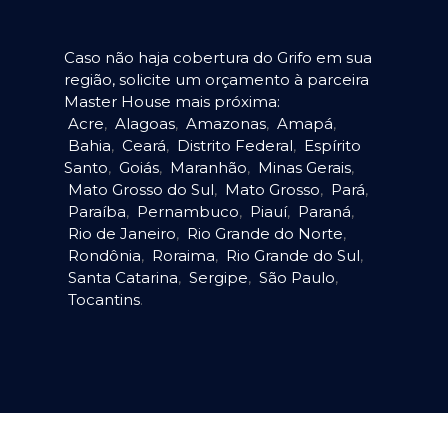
Caso não haja cobertura do Grifo em sua
região, solicite um orçamento à parceira
Master House mais próxima:
Acre
,
Alagoas
,
Amazonas
,
Amapá
,
Bahia
,
Ceará
,
Distrito Federal
,
Espírito
Santo
,
Goiás
,
Maranhão
,
Minas Gerais
,
Mato Grosso do Sul
,
Mato Grosso
,
Pará
,
Paraíba
,
Pernambuco
,
Piauí
,
Paraná
,
Rio de Janeiro
,
Rio Grande do Norte
,
Rondônia
,
Roraima
,
Rio Grande do Sul
,
Santa Catarina
,
Sergipe
,
São Paulo
,
Tocantins
.