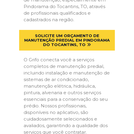
Pindorama do Tocantins, TO, através
de profissionais qualificados e
cadastrados na região.
SOLICITE UM ORÇAMENTO DE
MANUTENÇÃO PREDIAL EM PINDORAMA
DO TOCANTINS, TO
O Grifo conecta você a serviços
completos de manutenção predial,
incluindo instalação e manutenção de
sistemas de ar condicionado,
manutenção elétrica, hidráulica,
pintura, alvenaria e outros serviços
essenciais para a conservação do seu
prédio. Nossos profissionais,
disponíveis no aplicativo, são
cuidadosamente selecionados e
avaliados, garantindo a qualidade dos
serviços que você contratar.