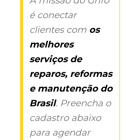
A missão do Grifo
é conectar
clientes com
os
melhores
serviços de
reparos, reformas
e manutenção do
Brasil
. Preencha o
cadastro abaixo
para agendar