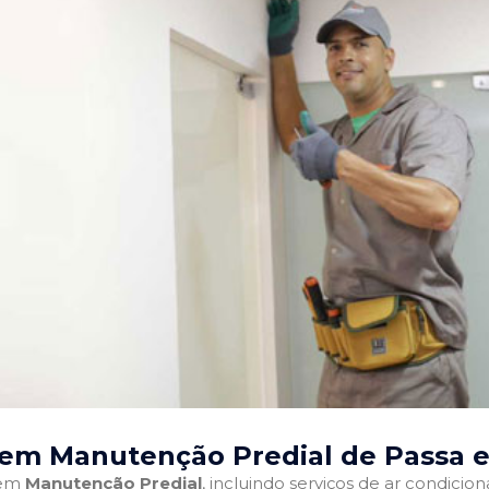
 em Manutenção Predial de Passa e
 em
Manutenção Predial
, incluindo serviços de ar condici