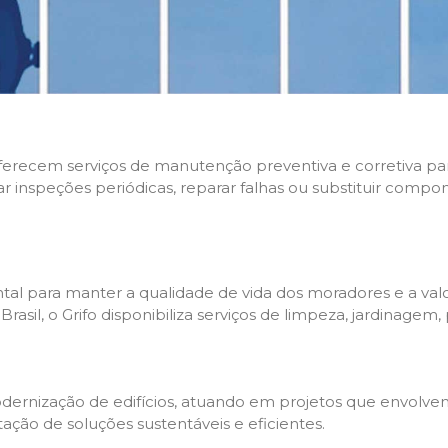
 oferecem serviços de manutenção preventiva e corretiva p
zar inspeções periódicas, reparar falhas ou substituir compo
l para manter a qualidade de vida dos moradores e a valo
sil, o Grifo disponibiliza serviços de limpeza, jardinagem,
rnização de edifícios, atuando em projetos que envolvem 
tação de soluções sustentáveis e eficientes.