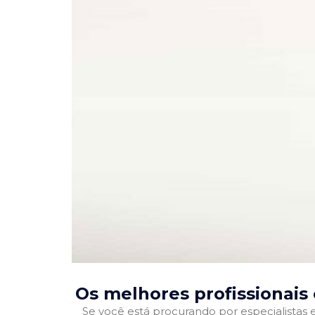
Os melhores profissionais
Se você está procurando por especialistas