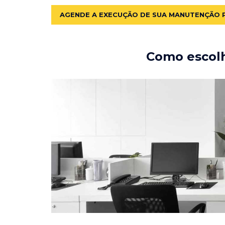
AGENDE A EXECUÇÃO DE SUA MANUTENÇÃO 
Como escolh