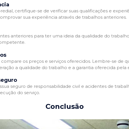
ncia
l, certifique-se de verificar suas qualificações e experiê
omprovar sua experiência através de trabalhos anteriores.
ientes anteriores para ter uma ideia da qualidade do trabalh
competente.
dos
compare os preços e serviços oferecidos. Lembre-se de qu
eração a qualidade do trabalho e a garantia oferecida pela
seguro
a seguro de responsabilidade civil e acidentes de trabalh
ecução do serviço.
Conclusão