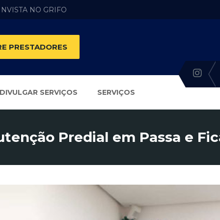
 INVISTA NO GRIFO
E PRESTADORES
DIVULGAR SERVIÇOS
SERVIÇOS
tenção Predial em Passa e Fic