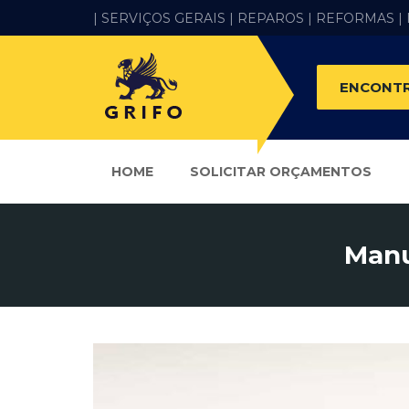
| SERVIÇOS GERAIS |
REPAROS |
REFORMAS
|
ENCONTR
HOME
SOLICITAR ORÇAMENTOS
Manu