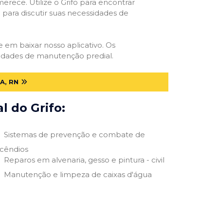
erece. Utilize o Grifo para encontrar
o para discutir suas necessidades de
te em baixar nosso aplicativo. Os
ssidades de manutenção predial.
A, RN
 do Grifo:
Sistemas de prevenção e combate de
ncêndios
Reparos em alvenaria, gesso e pintura - civil
Manutenção e limpeza de caixas d'água