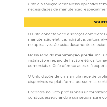
Grifo é a solução ideal! Nosso aplicativo t
necessidades de manutenção, especialmente 
SOLICI
O Grifo conecta você a serviços completos 
manutenção elétrica, hidráulica, pintura, al
no aplicativo, são cuidadosamente seleciona
Nossa rede de
manutenção predial
inclui
instalação e reparo de fiação elétrica, tom
comerciais, o Grifo oferece acesso à experti
O Grifo dispõe de uma ampla rede de profiss
disponíveis na plataforma possuem as cert
Encontre no Grifo profissionais uniformiza
conduta, assegurando a sua segurança e con