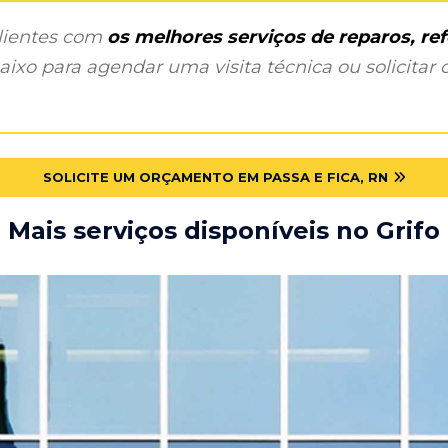
clientes com
os melhores serviços de reparos, r
ixo para agendar uma visita técnica ou solicitar o
SOLICITE UM ORÇAMENTO EM PASSA E FICA, RN
Mais serviços disponíveis no Grifo