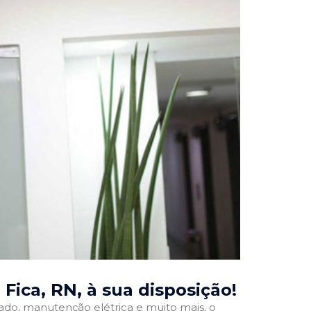
 Fica, RN
, à sua disposição!
onado, manutenção elétrica e muito mais, o