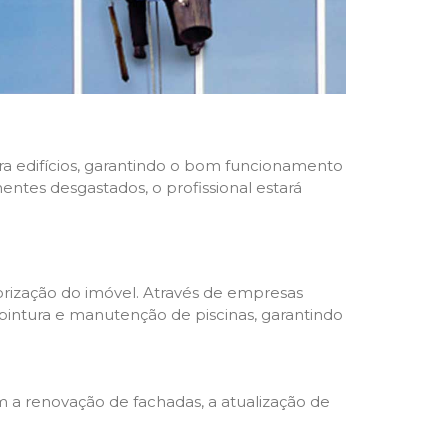
ara edifícios, garantindo o bom funcionamento
nentes desgastados, o profissional estará
rização do imóvel. Através de empresas
 pintura e manutenção de piscinas, garantindo
a renovação de fachadas, a atualização de