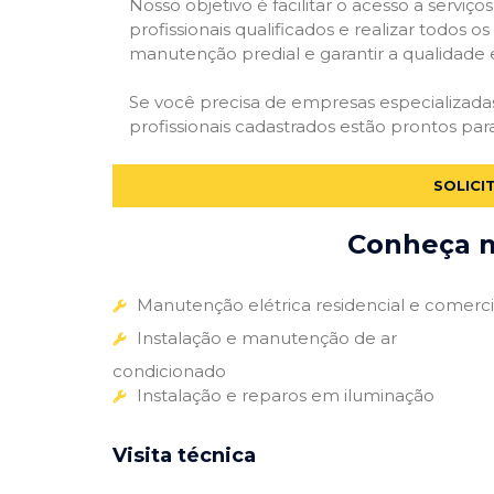
Nosso objetivo é facilitar o acesso a servi
profissionais qualificados e realizar todos o
manutenção predial e garantir a qualidade 
Se você precisa de empresas especializad
profissionais cadastrados estão prontos par
SOLICI
Conheça m
Manutenção elétrica residencial e comerci
Instalação e manutenção de ar
condicionado
Instalação e reparos em iluminação
Visita técnica