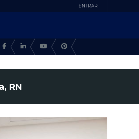
ENTRAR
a, RN