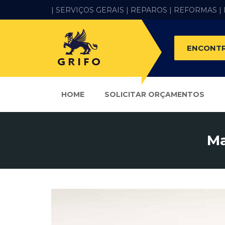
| SERVIÇOS GERAIS |
REPAROS |
REFORMAS
|
ENCONTR
HOME
SOLICITAR ORÇAMENTOS
Ma