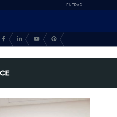
ENTRAR
 CE