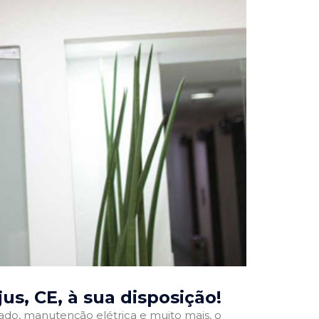
us, CE
, à sua disposição!
onado, manutenção elétrica e muito mais, o