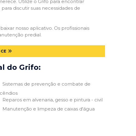
erece. Utilize o Grifo para encontrar
o para discutir suas necessidades de
baixar nosso aplicativo. Os profissionais
anutenção predial.
 CE
 do Grifo:
Sistemas de prevenção e combate de
ncêndios
Reparos em alvenaria, gesso e pintura - civil
Manutenção e limpeza de caixas d'água