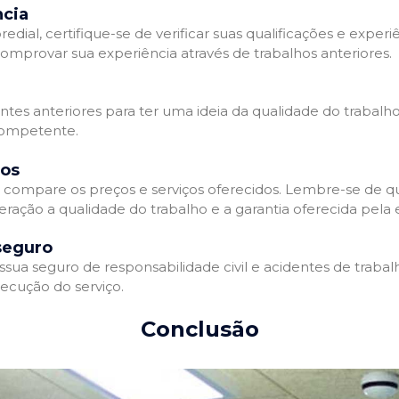
ncia
l, certifique-se de verificar suas qualificações e experiê
omprovar sua experiência através de trabalhos anteriores.
ientes anteriores para ter uma ideia da qualidade do trabalh
competente.
dos
compare os preços e serviços oferecidos. Lembre-se de qu
eração a qualidade do trabalho e a garantia oferecida pela
seguro
a seguro de responsabilidade civil e acidentes de trabalh
ecução do serviço.
Conclusão