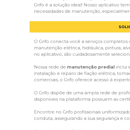
Grifo é a solução ideal! Nosso aplicativo t
necessidades de manutenção, especialmente 
SOLI
O Grifo conecta você a serviços completos 
manutenção elétrica, hidráulica, pintura, al
no aplicativo, são cuidadosamente seleciona
Nossa rede de
manutenção predial
inclui
instalação e reparo de fiação elétrica, tom
comerciais, o Grifo oferece acesso à experti
O Grifo dispõe de uma ampla rede de profiss
disponíveis na plataforma possuem as cert
Encontre no Grifo profissionais uniformiza
conduta, assegurando a sua segurança e con