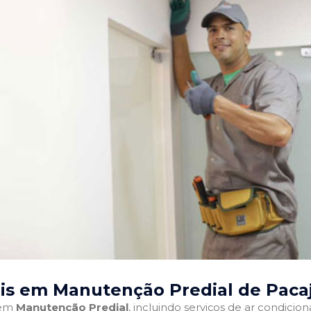
ais em Manutenção Predial de Pacaj
 em
Manutenção Predial
, incluindo serviços de ar condici