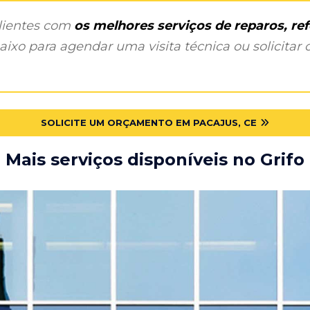
clientes com
os melhores serviços de reparos, r
ixo para agendar uma visita técnica ou solicitar o
SOLICITE UM ORÇAMENTO EM PACAJUS, CE
Mais serviços disponíveis no Grifo