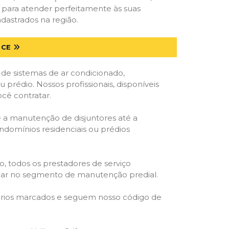
s para atender perfeitamente às suas
dastrados na região.
 CE
 de sistemas de ar condicionado,
u prédio. Nossos profissionais, disponíveis
ocê contratar.
e a manutenção de disjuntores até a
ondomínios residenciais ou prédios
o, todos os prestadores de serviço
atuar no segmento de manutenção predial.
orários marcados e seguem nosso código de