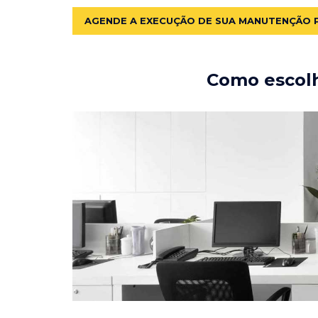
AGENDE A EXECUÇÃO DE SUA MANUTENÇÃO 
Como escolh