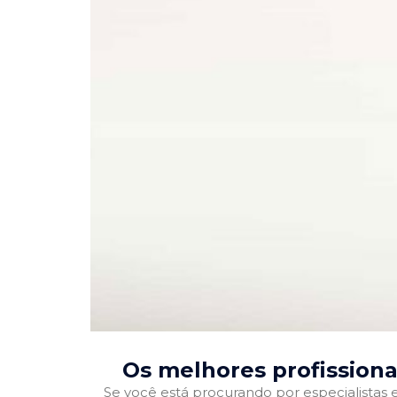
Os melhores profission
Se você está procurando por especialistas