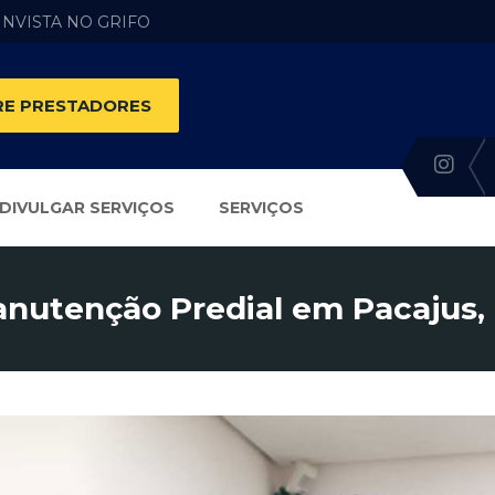
 INVISTA NO GRIFO
E PRESTADORES
DIVULGAR SERVIÇOS
SERVIÇOS
nutenção Predial em Pacajus,