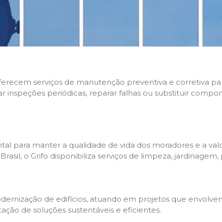
 oferecem serviços de manutenção preventiva e corretiva p
zar inspeções periódicas, reparar falhas ou substituir compo
l para manter a qualidade de vida dos moradores e a valo
sil, o Grifo disponibiliza serviços de limpeza, jardinagem,
rnização de edifícios, atuando em projetos que envolvem 
tação de soluções sustentáveis e eficientes.