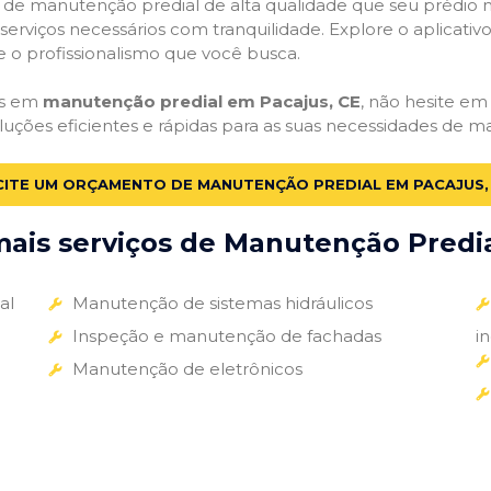
ços de manutenção predial de alta qualidade que seu prédio m
s serviços necessários com tranquilidade. Explore o aplicativ
e o profissionalismo que você busca.
as em
manutenção predial em Pacajus, CE
, não hesite em 
luções eficientes e rápidas para as suas necessidades de m
CITE UM ORÇAMENTO DE MANUTENÇÃO PREDIAL EM PACAJUS,
ais serviços de Manutenção Predial
al
Manutenção de sistemas hidráulicos
Inspeção e manutenção de fachadas
i
Manutenção de eletrônicos