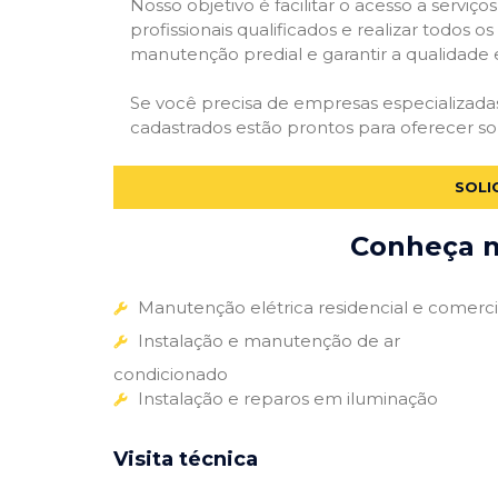
Nosso objetivo é facilitar o acesso a servi
profissionais qualificados e realizar todos o
manutenção predial e garantir a qualidade 
Se você precisa de empresas especializad
cadastrados estão prontos para oferecer so
SOLI
Conheça m
Manutenção elétrica residencial e comerci
Instalação e manutenção de ar
condicionado
Instalação e reparos em iluminação
Visita técnica