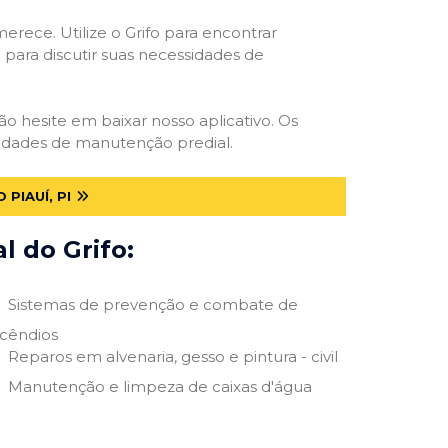
erece. Utilize o Grifo para encontrar
o para discutir suas necessidades de
não hesite em baixar nosso aplicativo. Os
ssidades de manutenção predial.
PIAUÍ, PI
 do Grifo:
Sistemas de prevenção e combate de
ncêndios
Reparos em alvenaria, gesso e pintura - civil
Manutenção e limpeza de caixas d'água