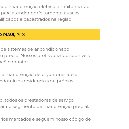
onado, manutenção elétrica e muito mais, o
s para atender perfeitamente às suas
ificados e cadastrados na região.
PIAUÍ, PI
 de sistemas de ar condicionado,
u prédio. Nossos profissionais, disponíveis
ocê contratar.
e a manutenção de disjuntores até a
ondomínios residenciais ou prédios
o, todos os prestadores de serviço
atuar no segmento de manutenção predial.
orários marcados e seguem nosso código de