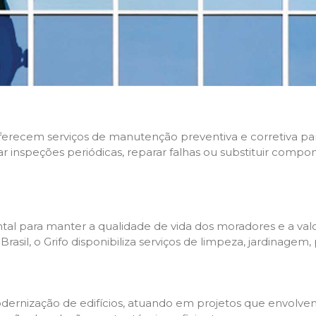
 oferecem serviços de manutenção preventiva e corretiva p
zar inspeções periódicas, reparar falhas ou substituir compo
l para manter a qualidade de vida dos moradores e a valo
sil, o Grifo disponibiliza serviços de limpeza, jardinagem,
rnização de edifícios, atuando em projetos que envolvem 