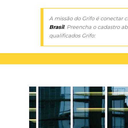
A missão do Grifo é conectar 
Brasil
. Preencha o cadastro aba
qualificados Grifo: