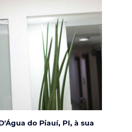
'Água do Piauí, PI
, à sua