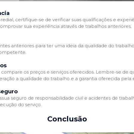
ncia
l, certifique-se de verificar suas qualificações e experiê
omprovar sua experiência através de trabalhos anteriores.
ientes anteriores para ter uma ideia da qualidade do trabalh
competente.
dos
compare os preços e serviços oferecidos. Lembre-se de qu
eração a qualidade do trabalho e a garantia oferecida pela
seguro
a seguro de responsabilidade civil e acidentes de trabalh
ecução do serviço.
Conclusão