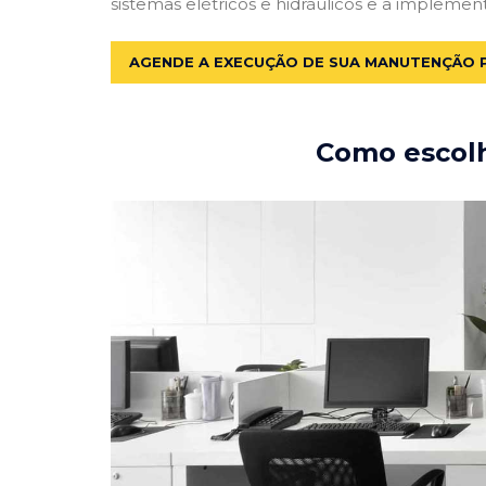
sistemas elétricos e hidráulicos e a implemen
AGENDE A EXECUÇÃO DE SUA MANUTENÇÃO 
Como escolh