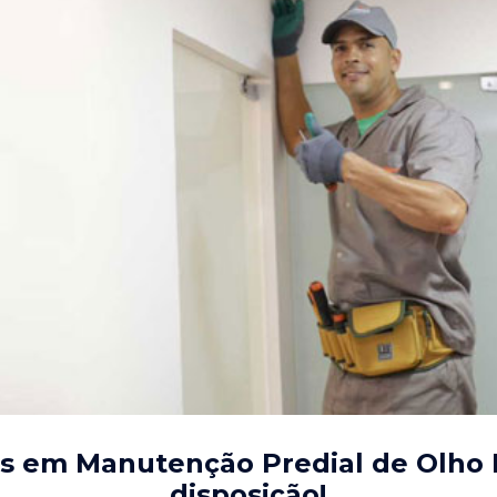
is em Manutenção Predial de Olho D
disposição!