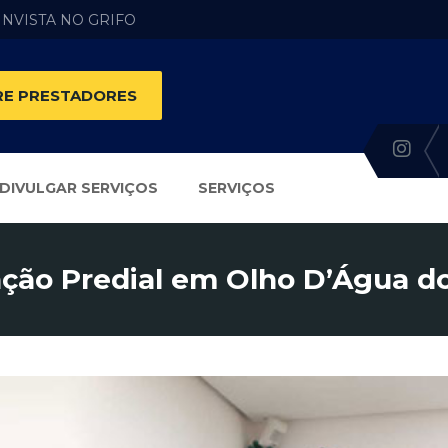
 INVISTA NO GRIFO
E PRESTADORES
DIVULGAR SERVIÇOS
SERVIÇOS
ão Predial em Olho D’Água do 