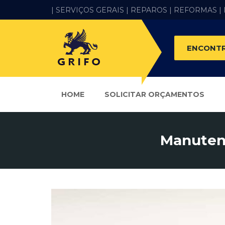
| SERVIÇOS GERAIS |
REPAROS |
REFORMAS
|
ENCONTR
HOME
SOLICITAR ORÇAMENTOS
Manutenç