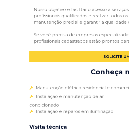
Nosso objetivo é facilitar o acesso a servi
profissionais qualificados e realizar todos o
manutenção predial e garantir a qualidade 
Se você precisa de empresas especializad
profissionais cadastrados estão prontos par
SOLICITE U
Conheça m
Manutenção elétrica residencial e comerci
Instalação e manutenção de ar
condicionado
Instalação e reparos em iluminação
Visita técnica