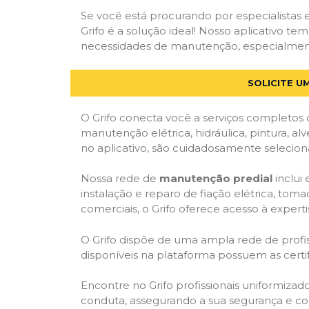
Se você está procurando por especialistas
Grifo é a solução ideal! Nosso aplicativo t
necessidades de manutenção, especialmente 
SOLICITE U
O Grifo conecta você a serviços completos 
manutenção elétrica, hidráulica, pintura, al
no aplicativo, são cuidadosamente seleciona
Nossa rede de
manutenção predial
inclui
instalação e reparo de fiação elétrica, tom
comerciais, o Grifo oferece acesso à experti
O Grifo dispõe de uma ampla rede de profiss
disponíveis na plataforma possuem as cert
Encontre no Grifo profissionais uniformiza
conduta, assegurando a sua segurança e con