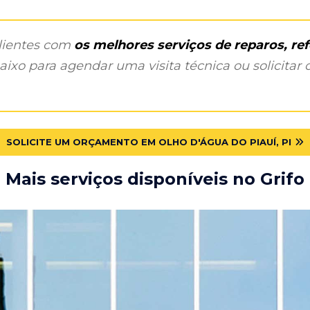
clientes com
os melhores serviços de reparos, r
ixo para agendar uma visita técnica ou solicitar o
SOLICITE UM ORÇAMENTO EM OLHO D'ÁGUA DO PIAUÍ, PI
Mais serviços disponíveis no Grifo