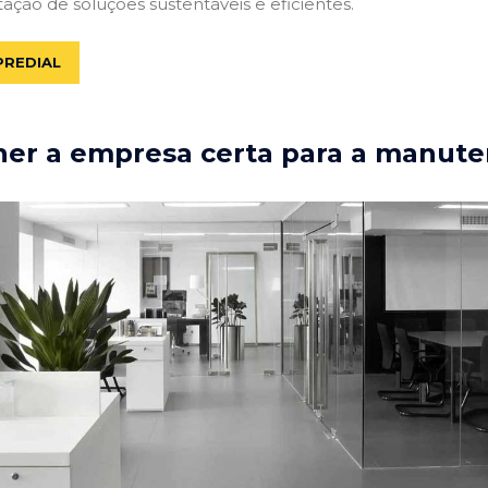
tação de soluções sustentáveis e eficientes.
PREDIAL
er a empresa certa para a manute