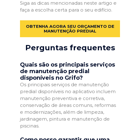
Siga as dicas mencionadas neste artigo e
faça a escolha certa para o seu edifício.
OBTENHA AGORA SEU ORÇAMENTO DE
MANUTENÇÃO PREDIAL
Perguntas frequentes
Quais são os principais serviços
de manutenção predial
disponíveis no Grifo?
Os principais serviços de manutenção
predial disponíveis no aplicativo incluem
manutenção preventiva e corretiva,
conservação de áreas comuns, reformas
e modernizações, além de limpeza,
jardinagem, pintura e manutenção de
piscinas.
Como posso garantir que uma