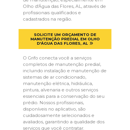
Olho d'Água das Flores, AL, através de
profissionais qualificados e
cadastrados na região.
SOLICITE UM ORÇAMENTO DE
MANUTENÇÃO PREDIAL EM OLHO
D'ÁGUA DAS FLORES, AL
O Grifo conecta você a serviços
completos de manutenção predial,
incluindo instalação e manutenção de
sistemas de ar condicionado,
manutenção elétrica, hidráulica,
pintura, alvenaria e outros serviços
essenciais para a conservação do seu
prédio. Nossos profissionais,
disponíveis no aplicativo, são
cuidadosamente selecionados e
avaliados, garantindo a qualidade dos
serviços que você contratar.