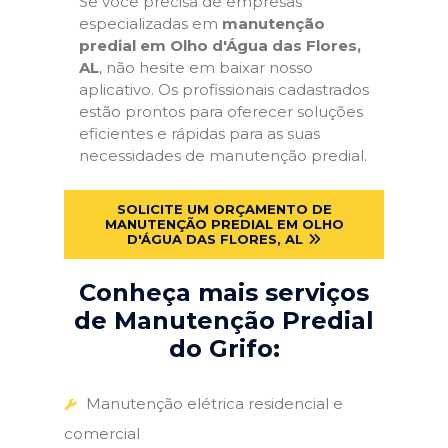
Se você precisa de empresas
especializadas em
manutenção
predial em Olho d'Água das Flores,
AL
, não hesite em baixar nosso
aplicativo. Os profissionais cadastrados
estão prontos para oferecer soluções
eficientes e rápidas para as suas
necessidades de manutenção predial.
SOLICITE UM ORÇAMENTO DE
MANUTENÇÃO PREDIAL EM OLHO
D'ÁGUA DAS FLORES, AL
Conheça mais serviços
de Manutenção Predial
do Grifo:
Manutenção elétrica residencial e
comercial