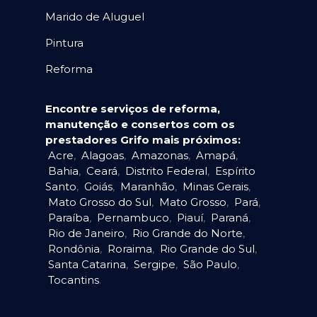
Marido de Aluguel
Pintura
Reforma
Encontre serviços de reforma,
manutenção e consertos com os
prestadores Grifo mais próximos:
Acre
,
Alagoas
,
Amazonas
,
Amapá
,
Bahia
,
Ceará
,
Distrito Federal
,
Espírito
Santo
,
Goiás
,
Maranhão
,
Minas Gerais
,
Mato Grosso do Sul
,
Mato Grosso
,
Pará
,
Paraíba
,
Pernambuco
,
Piauí
,
Paraná
,
Rio de Janeiro
,
Rio Grande do Norte
,
Rondônia
,
Roraima
,
Rio Grande do Sul
,
Santa Catarina
,
Sergipe
,
São Paulo
,
Tocantins
.