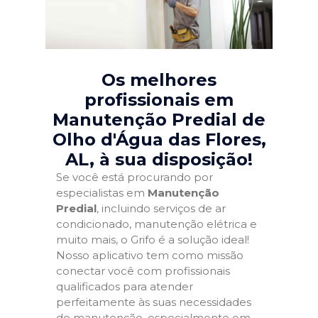
Os melhores
profissionais em
Manutenção Predial de
Olho d'Água das Flores,
AL
, à sua disposição!
Se você está procurando por
especialistas em
Manutenção
Predial
, incluindo serviços de ar
condicionado, manutenção elétrica e
muito mais, o Grifo é a solução ideal!
Nosso aplicativo tem como missão
conectar você com profissionais
qualificados para atender
perfeitamente às suas necessidades
de manutenção, especialmente em