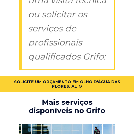
uma visita técnica
ou solicitar os
serviços de
profissionais
qualificados Grifo:
SOLICITE UM ORÇAMENTO EM OLHO D'ÁGUA DAS
FLORES, AL
Mais serviços
disponíveis no Grifo