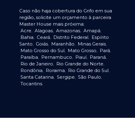
Caso não haja cobertura do Grifo em sua
região, solicite um orçamento à parceira
Master House mais próxima:
Acre
,
Alagoas
,
Amazonas
,
Amapá
,
Bahia
,
Ceará
,
Distrito Federal
,
Espírito
Santo
,
Goiás
,
Maranhão
,
Minas Gerais
,
Mato Grosso do Sul
,
Mato Grosso
,
Pará
,
Paraíba
,
Pernambuco
,
Piauí
,
Paraná
,
Rio de Janeiro
,
Rio Grande do Norte
,
Rondônia
,
Roraima
,
Rio Grande do Sul
,
Santa Catarina
,
Sergipe
,
São Paulo
,
Tocantins
.