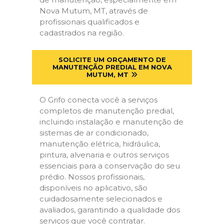
Nova Mutum, MT, através de
profissionais qualificados e
cadastrados na região.
SOLICITE UM ORÇAMENTO DE
MANUTENÇÃO PREDIAL EM NOVA
MUTUM, MT
O Grifo conecta você a serviços
completos de manutenção predial,
incluindo instalação e manutenção de
sistemas de ar condicionado,
manutenção elétrica, hidráulica,
pintura, alvenaria e outros serviços
essenciais para a conservação do seu
prédio. Nossos profissionais,
disponíveis no aplicativo, são
cuidadosamente selecionados e
avaliados, garantindo a qualidade dos
serviços que você contratar.