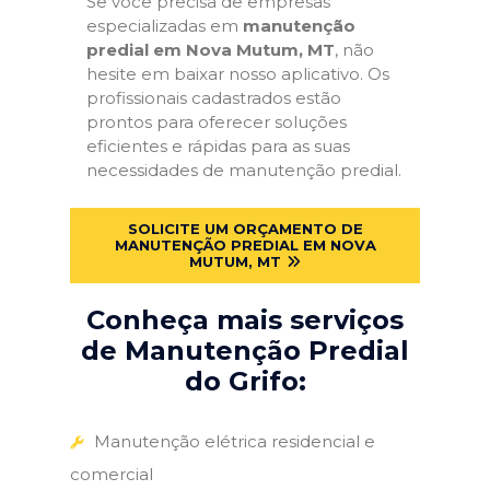
Se você precisa de empresas
especializadas em
manutenção
predial em Nova Mutum, MT
, não
hesite em baixar nosso aplicativo. Os
profissionais cadastrados estão
prontos para oferecer soluções
eficientes e rápidas para as suas
necessidades de manutenção predial.
SOLICITE UM ORÇAMENTO DE
MANUTENÇÃO PREDIAL EM NOVA
MUTUM, MT
Conheça mais serviços
de Manutenção Predial
do Grifo:
Manutenção elétrica residencial e
comercial