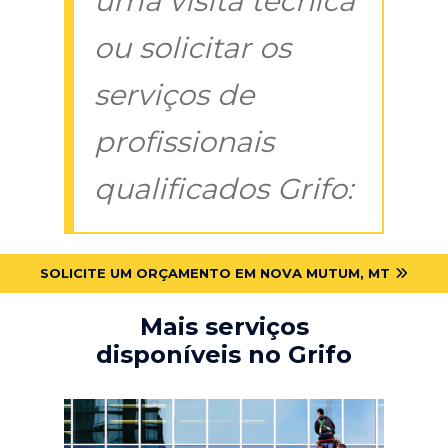
uma visita técnica
ou solicitar os
serviços de
profissionais
qualificados Grifo:
SOLICITE UM ORÇAMENTO EM NOVA MUTUM, MT
Mais serviços
disponíveis no Grifo