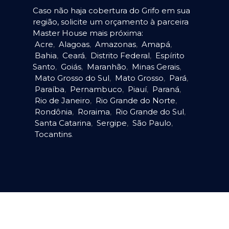
Caso não haja cobertura do Grifo em sua
região, solicite um orçamento à parceira
Master House mais próxima:
Acre
,
Alagoas
,
Amazonas
,
Amapá
,
Bahia
,
Ceará
,
Distrito Federal
,
Espírito
Santo
,
Goiás
,
Maranhão
,
Minas Gerais
,
Mato Grosso do Sul
,
Mato Grosso
,
Pará
,
Paraíba
,
Pernambuco
,
Piauí
,
Paraná
,
Rio de Janeiro
,
Rio Grande do Norte
,
Rondônia
,
Roraima
,
Rio Grande do Sul
,
Santa Catarina
,
Sergipe
,
São Paulo
,
Tocantins
.