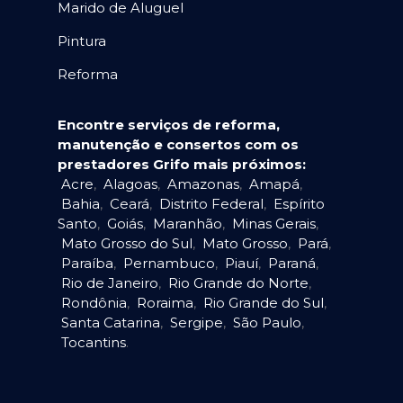
Marido de Aluguel
Pintura
Reforma
Encontre serviços de reforma,
manutenção e consertos com os
prestadores Grifo mais próximos:
Acre
,
Alagoas
,
Amazonas
,
Amapá
,
Bahia
,
Ceará
,
Distrito Federal
,
Espírito
Santo
,
Goiás
,
Maranhão
,
Minas Gerais
,
Mato Grosso do Sul
,
Mato Grosso
,
Pará
,
Paraíba
,
Pernambuco
,
Piauí
,
Paraná
,
Rio de Janeiro
,
Rio Grande do Norte
,
Rondônia
,
Roraima
,
Rio Grande do Sul
,
Santa Catarina
,
Sergipe
,
São Paulo
,
Tocantins
.