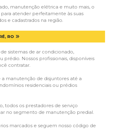
onado, manutenção elétrica e muito mais, o
s para atender perfeitamente às suas
os e cadastrados na região.
RÉ, RO
 de sistemas de ar condicionado,
u prédio. Nossos profissionais, disponíveis
ocê contratar.
e a manutenção de disjuntores até a
ondomínios residenciais ou prédios
o, todos os prestadores de serviço
atuar no segmento de manutenção predial.
orários marcados e seguem nosso código de