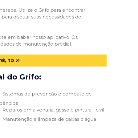
erece. Utilize o Grifo para encontrar
o para discutir suas necessidades de
site em baixar nosso aplicativo. Os
ssidades de manutenção predial.
RÉ, RO
 do Grifo:
Sistemas de prevenção e combate de
ncêndios
Reparos em alvenaria, gesso e pintura - civil
Manutenção e limpeza de caixas d'água