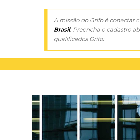
A missão do Grifo é conectar 
Brasil
. Preencha o cadastro aba
qualificados Grifo: