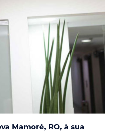
Nova Mamoré, RO
, à sua