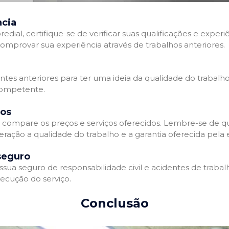
ncia
l, certifique-se de verificar suas qualificações e experiê
omprovar sua experiência através de trabalhos anteriores.
ientes anteriores para ter uma ideia da qualidade do trabalh
competente.
dos
compare os preços e serviços oferecidos. Lembre-se de qu
eração a qualidade do trabalho e a garantia oferecida pela
seguro
a seguro de responsabilidade civil e acidentes de trabalh
ecução do serviço.
Conclusão