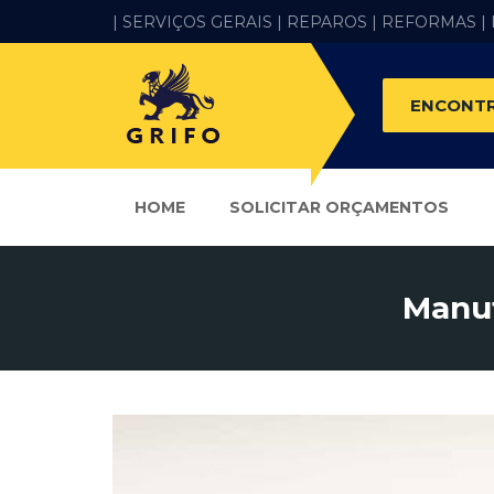
| SERVIÇOS GERAIS |
REPAROS |
REFORMAS
|
ENCONTR
HOME
SOLICITAR ORÇAMENTOS
Manut