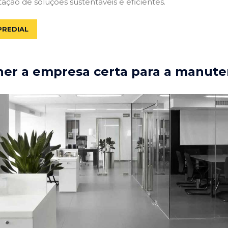
tação de soluções sustentáveis e eficientes.
PREDIAL
er a empresa certa para a manute