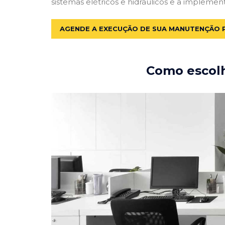
sistemas elétricos e hidráulicos e a implemen
AGENDE A EXECUÇÃO DE SUA MANUTENÇÃO 
Como escolh