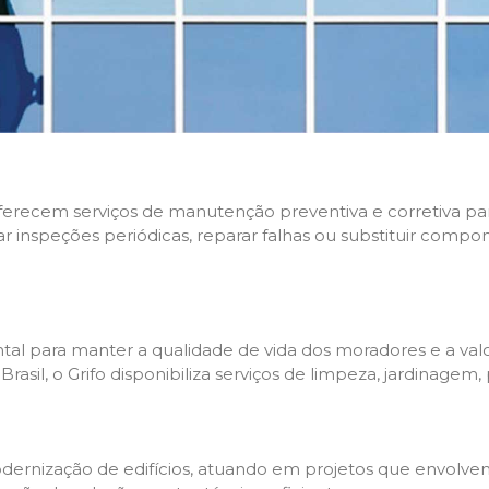
 oferecem serviços de manutenção preventiva e corretiva p
zar inspeções periódicas, reparar falhas ou substituir compo
l para manter a qualidade de vida dos moradores e a valo
sil, o Grifo disponibiliza serviços de limpeza, jardinagem,
rnização de edifícios, atuando em projetos que envolvem 