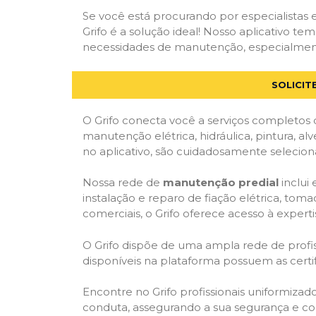
Se você está procurando por especialistas
Grifo é a solução ideal! Nosso aplicativo t
necessidades de manutenção, especialmente
SOLICIT
O Grifo conecta você a serviços completos 
manutenção elétrica, hidráulica, pintura, al
no aplicativo, são cuidadosamente seleciona
Nossa rede de
manutenção predial
inclui
instalação e reparo de fiação elétrica, tom
comerciais, o Grifo oferece acesso à experti
O Grifo dispõe de uma ampla rede de profiss
disponíveis na plataforma possuem as cert
Encontre no Grifo profissionais uniformiza
conduta, assegurando a sua segurança e con