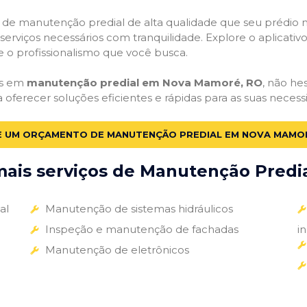
ços de manutenção predial de alta qualidade que seu prédio m
s serviços necessários com tranquilidade. Explore o aplicativ
e o profissionalismo que você busca.
as em
manutenção predial em Nova Mamoré, RO
, não he
a oferecer soluções eficientes e rápidas para as suas nece
E UM ORÇAMENTO DE MANUTENÇÃO PREDIAL EM NOVA MAMO
ais serviços de Manutenção Predial
al
Manutenção de sistemas hidráulicos
Inspeção e manutenção de fachadas
i
Manutenção de eletrônicos