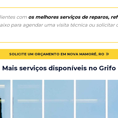
clientes com
os melhores serviços de reparos, r
ixo para agendar uma visita técnica ou solicitar o
SOLICITE UM ORÇAMENTO EM NOVA MAMORÉ, RO
Mais serviços disponíveis no Grifo