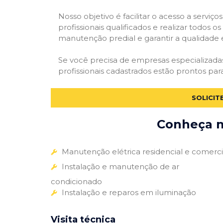
Nosso objetivo é facilitar o acesso a servi
profissionais qualificados e realizar todos o
manutenção predial e garantir a qualidade 
Se você precisa de empresas especializad
profissionais cadastrados estão prontos par
SOLICIT
Conheça m
Manutenção elétrica residencial e comerci
Instalação e manutenção de ar
condicionado
Instalação e reparos em iluminação
Visita técnica