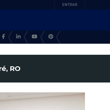
ENTRAR
ré, RO