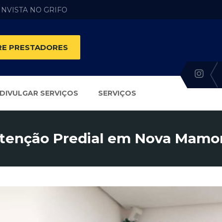
 INVISTA NO GRIFO
E PRESTADORES
DIVULGAR SERVIÇOS
SERVIÇOS
enção Predial em Nova Mamo