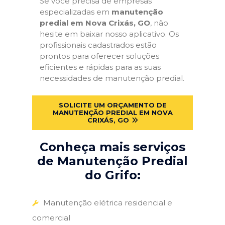
Se você precisa de empresas
especializadas em
manutenção
predial em Nova Crixás, GO
, não
hesite em baixar nosso aplicativo. Os
profissionais cadastrados estão
prontos para oferecer soluções
eficientes e rápidas para as suas
necessidades de manutenção predial.
SOLICITE UM ORÇAMENTO DE
MANUTENÇÃO PREDIAL EM NOVA
CRIXÁS, GO
Conheça mais serviços
de Manutenção Predial
do Grifo:
Manutenção elétrica residencial e
comercial