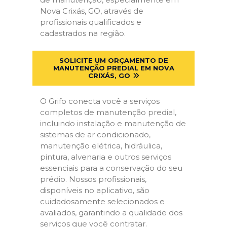
Nova Crixás, GO, através de
profissionais qualificados e
cadastrados na região.
SOLICITE UM ORÇAMENTO DE
MANUTENÇÃO PREDIAL EM NOVA
CRIXÁS, GO
O Grifo conecta você a serviços
completos de manutenção predial,
incluindo instalação e manutenção de
sistemas de ar condicionado,
manutenção elétrica, hidráulica,
pintura, alvenaria e outros serviços
essenciais para a conservação do seu
prédio. Nossos profissionais,
disponíveis no aplicativo, são
cuidadosamente selecionados e
avaliados, garantindo a qualidade dos
serviços que você contratar.