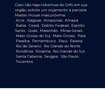
Caso não haja cobertura do Grifo em sua
região, solicite um orçamento à parceira
Master House mais próxima:
Acre
,
Alagoas
,
Amazonas
,
Amapá
,
Bahia
,
Ceará
,
Distrito Federal
,
Espírito
Santo
,
Goiás
,
Maranhão
,
Minas Gerais
,
Mato Grosso do Sul
,
Mato Grosso
,
Pará
,
Paraíba
,
Pernambuco
,
Piauí
,
Paraná
,
Rio de Janeiro
,
Rio Grande do Norte
,
Rondônia
,
Roraima
,
Rio Grande do Sul
,
Santa Catarina
,
Sergipe
,
São Paulo
,
Tocantins
.