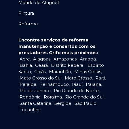
Marido de Aluguel
Pintura
Reforma
Encontre serviços de reforma,
manutenção e consertos com os
prestadores Grifo mais próximos:
Acre
,
Alagoas
,
Amazonas
,
Amapá
,
Bahia
,
Ceará
,
Distrito Federal
,
Espírito
Santo
,
Goiás
,
Maranhão
,
Minas Gerais
,
Mato Grosso do Sul
,
Mato Grosso
,
Pará
,
Paraíba
,
Pernambuco
,
Piauí
,
Paraná
,
Rio de Janeiro
,
Rio Grande do Norte
,
Rondônia
,
Roraima
,
Rio Grande do Sul
,
Santa Catarina
,
Sergipe
,
São Paulo
,
Tocantins
.