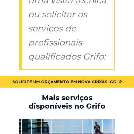
uma visita técnica
ou solicitar os
serviços de
profissionais
qualificados Grifo:
SOLICITE UM ORÇAMENTO EM NOVA CRIXÁS, GO
Mais serviços
disponíveis no Grifo