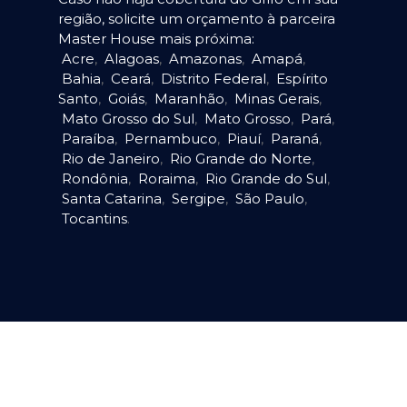
região, solicite um orçamento à parceira
Master House mais próxima:
Acre
,
Alagoas
,
Amazonas
,
Amapá
,
Bahia
,
Ceará
,
Distrito Federal
,
Espírito
Santo
,
Goiás
,
Maranhão
,
Minas Gerais
,
Mato Grosso do Sul
,
Mato Grosso
,
Pará
,
Paraíba
,
Pernambuco
,
Piauí
,
Paraná
,
Rio de Janeiro
,
Rio Grande do Norte
,
Rondônia
,
Roraima
,
Rio Grande do Sul
,
Santa Catarina
,
Sergipe
,
São Paulo
,
Tocantins
.