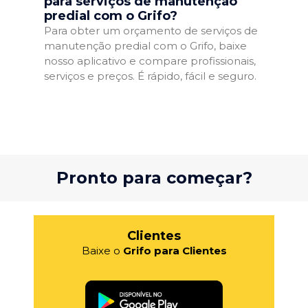
para serviços de manutenção
predial com o Grifo?
Para obter um orçamento de serviços de
manutenção predial com o Grifo, baixe
nosso aplicativo e compare profissionais,
serviços e preços. É rápido, fácil e seguro.
Pronto para começar?
Clientes
Baixe o
Grifo para Clientes