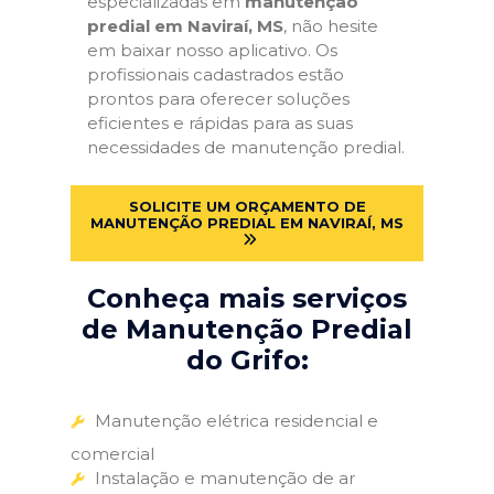
especializadas em
manutenção
predial em Naviraí, MS
, não hesite
em baixar nosso aplicativo. Os
profissionais cadastrados estão
prontos para oferecer soluções
eficientes e rápidas para as suas
necessidades de manutenção predial.
SOLICITE UM ORÇAMENTO DE
MANUTENÇÃO PREDIAL EM NAVIRAÍ, MS
Conheça mais serviços
de Manutenção Predial
do Grifo:
Manutenção elétrica residencial e
comercial
Instalação e manutenção de ar