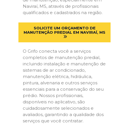
Naviraí, MS, através de profissionais
qualificados e cadastrados na região.
SOLICITE UM ORÇAMENTO DE
MANUTENÇÃO PREDIAL EM NAVIRAÍ, MS
O Grifo conecta você a serviços
completos de manutenção predial,
incluindo instalação e manutenção de
sistemas de ar condicionado,
manutenção elétrica, hidráulica,
pintura, alvenaria e outros serviços
essenciais para a conservação do seu
prédio. Nossos profissionais,
disponíveis no aplicativo, são
cuidadosamente selecionados e
avaliados, garantindo a qualidade dos
serviços que você contratar.