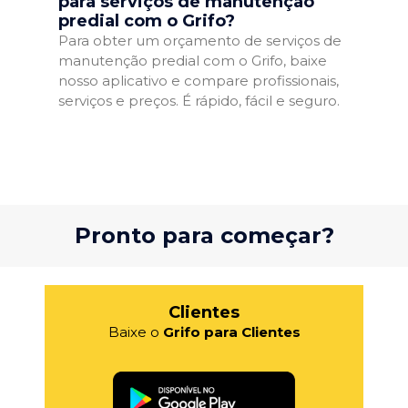
para serviços de manutenção
predial com o Grifo?
Para obter um orçamento de serviços de
manutenção predial com o Grifo, baixe
nosso aplicativo e compare profissionais,
serviços e preços. É rápido, fácil e seguro.
Pronto para começar?
Clientes
Baixe o
Grifo para Clientes