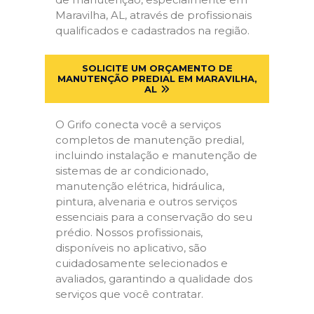
Maravilha, AL, através de profissionais
qualificados e cadastrados na região.
SOLICITE UM ORÇAMENTO DE
MANUTENÇÃO PREDIAL EM MARAVILHA,
AL
O Grifo conecta você a serviços
completos de manutenção predial,
incluindo instalação e manutenção de
sistemas de ar condicionado,
manutenção elétrica, hidráulica,
pintura, alvenaria e outros serviços
essenciais para a conservação do seu
prédio. Nossos profissionais,
disponíveis no aplicativo, são
cuidadosamente selecionados e
avaliados, garantindo a qualidade dos
serviços que você contratar.