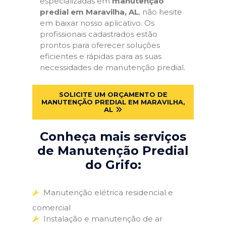
especializadas em
manutenção
predial em Maravilha, AL
, não hesite
em baixar nosso aplicativo. Os
profissionais cadastrados estão
prontos para oferecer soluções
eficientes e rápidas para as suas
necessidades de manutenção predial.
SOLICITE UM ORÇAMENTO DE
MANUTENÇÃO PREDIAL EM MARAVILHA,
AL
Conheça mais serviços
de Manutenção Predial
do Grifo:
Manutenção elétrica residencial e
comercial
Instalação e manutenção de ar