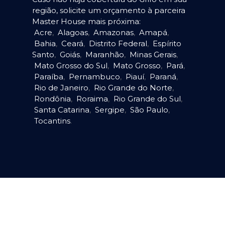
região, solicite um orçamento à parceira
Master House mais próxima:
Acre
,
Alagoas
,
Amazonas
,
Amapá
,
Bahia
,
Ceará
,
Distrito Federal
,
Espírito
Santo
,
Goiás
,
Maranhão
,
Minas Gerais
,
Mato Grosso do Sul
,
Mato Grosso
,
Pará
,
Paraíba
,
Pernambuco
,
Piauí
,
Paraná
,
Rio de Janeiro
,
Rio Grande do Norte
,
Rondônia
,
Roraima
,
Rio Grande do Sul
,
Santa Catarina
,
Sergipe
,
São Paulo
,
Tocantins
.