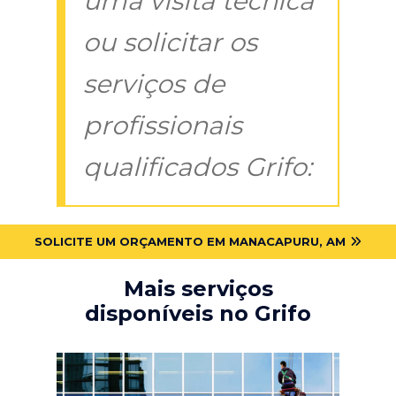
uma visita técnica
ou solicitar os
serviços de
profissionais
qualificados Grifo:
SOLICITE UM ORÇAMENTO EM MANACAPURU, AM
Mais serviços
disponíveis no Grifo