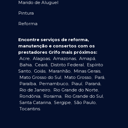
Marido de Aluguel
Pintura
Reforma
Encontre serviços de reforma,
manutenção e consertos com os
prestadores Grifo mais próximos:
Acre
,
Alagoas
,
Amazonas
,
Amapá
,
Bahia
,
Ceará
,
Distrito Federal
,
Espírito
Santo
,
Goiás
,
Maranhão
,
Minas Gerais
,
Mato Grosso do Sul
,
Mato Grosso
,
Pará
,
Paraíba
,
Pernambuco
,
Piauí
,
Paraná
,
Rio de Janeiro
,
Rio Grande do Norte
,
Rondônia
,
Roraima
,
Rio Grande do Sul
,
Santa Catarina
,
Sergipe
,
São Paulo
,
Tocantins
.