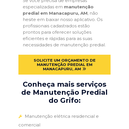
Se você precisa de empresas
especializadas em
manutenção
predial em Manacapuru, AM
, não
hesite em baixar nosso aplicativo. Os
profissionais cadastrados estão
prontos para oferecer soluções
eficientes e rápidas para as suas
necessidades de manutenção predial.
SOLICITE UM ORÇAMENTO DE
MANUTENÇÃO PREDIAL EM
MANACAPURU, AM
Conheça mais serviços
de Manutenção Predial
do Grifo:
Manutenção elétrica residencial e
comercial