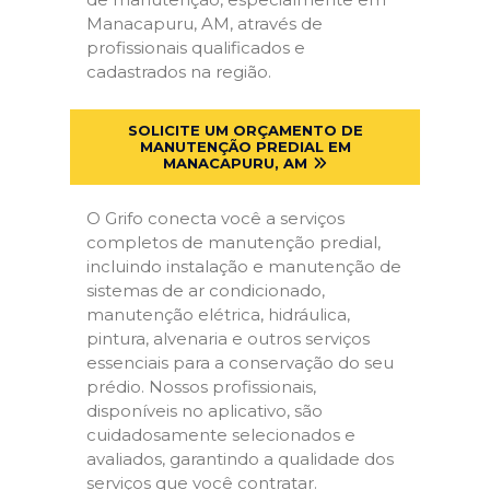
Manacapuru, AM, através de
profissionais qualificados e
cadastrados na região.
SOLICITE UM ORÇAMENTO DE
MANUTENÇÃO PREDIAL EM
MANACAPURU, AM
O Grifo conecta você a serviços
completos de manutenção predial,
incluindo instalação e manutenção de
sistemas de ar condicionado,
manutenção elétrica, hidráulica,
pintura, alvenaria e outros serviços
essenciais para a conservação do seu
prédio. Nossos profissionais,
disponíveis no aplicativo, são
cuidadosamente selecionados e
avaliados, garantindo a qualidade dos
serviços que você contratar.