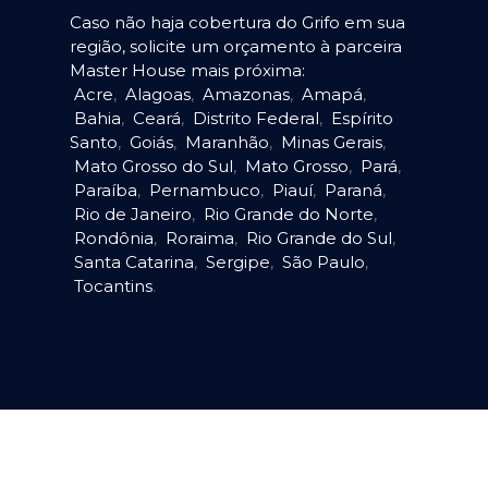
Caso não haja cobertura do Grifo em sua
região, solicite um orçamento à parceira
Master House mais próxima:
Acre
,
Alagoas
,
Amazonas
,
Amapá
,
Bahia
,
Ceará
,
Distrito Federal
,
Espírito
Santo
,
Goiás
,
Maranhão
,
Minas Gerais
,
Mato Grosso do Sul
,
Mato Grosso
,
Pará
,
Paraíba
,
Pernambuco
,
Piauí
,
Paraná
,
Rio de Janeiro
,
Rio Grande do Norte
,
Rondônia
,
Roraima
,
Rio Grande do Sul
,
Santa Catarina
,
Sergipe
,
São Paulo
,
Tocantins
.