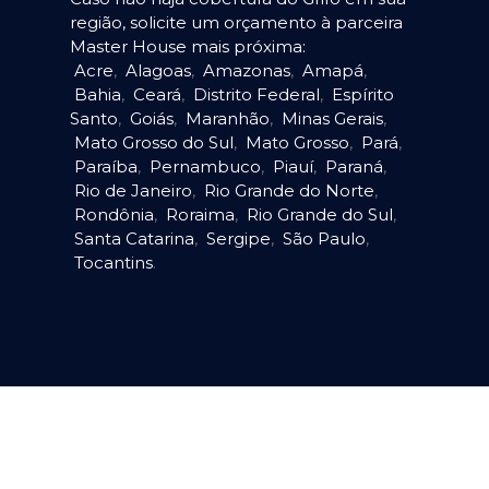
região, solicite um orçamento à parceira
Master House mais próxima:
Acre
,
Alagoas
,
Amazonas
,
Amapá
,
Bahia
,
Ceará
,
Distrito Federal
,
Espírito
Santo
,
Goiás
,
Maranhão
,
Minas Gerais
,
Mato Grosso do Sul
,
Mato Grosso
,
Pará
,
Paraíba
,
Pernambuco
,
Piauí
,
Paraná
,
Rio de Janeiro
,
Rio Grande do Norte
,
Rondônia
,
Roraima
,
Rio Grande do Sul
,
Santa Catarina
,
Sergipe
,
São Paulo
,
Tocantins
.