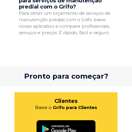
para serviços de manutenção
predial com o Grifo?
Para obter um orçamento de serviços de
manutenção predial com o Grifo, baixe
nosso aplicativo e compare profissionais,
serviços e preços. É rápido, fácil e seguro.
Pronto para começar?
Clientes
Baixe o
Grifo para Clientes