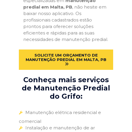
especializadas em
manutenção
predial em Malta, PB
, não hesite em
baixar nosso aplicativo. Os
profissionais cadastrados estão
prontos para oferecer soluções
eficientes e rápidas para as suas
necessidades de manutenção predial.
SOLICITE UM ORÇAMENTO DE
MANUTENÇÃO PREDIAL EM MALTA, PB
Conheça mais serviços
de Manutenção Predial
do Grifo:
Manutenção elétrica residencial e
comercial
Instalação e manutenção de ar