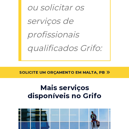
ou solicitar os
serviços de
profissionais
qualificados Grifo:
SOLICITE UM ORÇAMENTO EM MALTA, PB
Mais serviços
disponíveis no Grifo